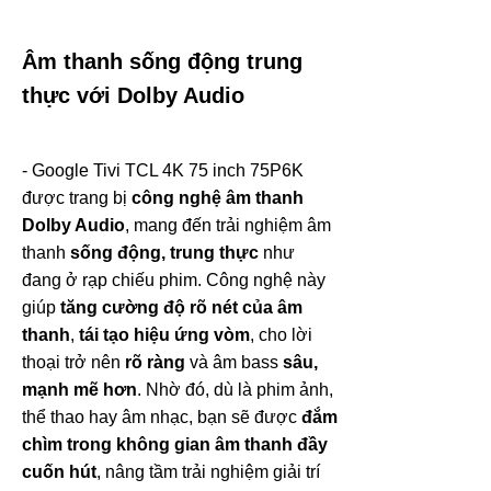
Âm thanh sống động trung
thực với Dolby Audio
- Google Tivi TCL 4K 75 inch 75P6K
được trang bị
công nghệ âm thanh
Dolby Audio
, mang đến trải nghiệm âm
thanh
sống động, trung thực
như
đang ở rạp chiếu phim. Công nghệ này
giúp
tăng cường độ rõ nét của âm
thanh
,
tái tạo hiệu ứng vòm
, cho lời
thoại trở nên
rõ ràng
và âm bass
sâu,
mạnh mẽ hơn
. Nhờ đó, dù là phim ảnh,
thể thao hay âm nhạc, bạn sẽ được
đắm
chìm trong không gian âm thanh đầy
cuốn hút
, nâng tầm trải nghiệm giải trí