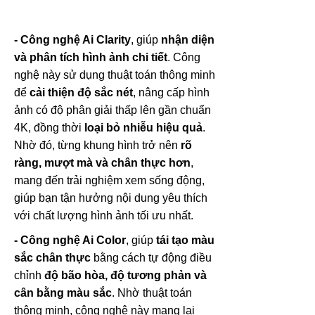
- Công nghệ Ai Clarity
, giúp
nhận diện
và phân tích hình ảnh chi tiết
. Công
nghệ này sử dụng thuật toán thông minh
để
cải thiện độ sắc nét
, nâng cấp hình
ảnh có độ phân giải thấp lên gần chuẩn
4K, đồng thời
loại bỏ nhiễu hiệu quả
.
Nhờ đó, từng khung hình trở nên
rõ
ràng, mượt mà và chân thực hơn
,
mang đến trải nghiệm xem sống động,
giúp bạn tận hưởng nội dung yêu thích
với chất lượng hình ảnh tối ưu nhất.
- Công nghệ Ai Color
, giúp
tái tạo màu
sắc chân thực
bằng cách tự động điều
chỉnh
độ bão hòa, độ tương phản và
cân bằng màu sắc
. Nhờ thuật toán
thông minh, công nghệ này mang lại