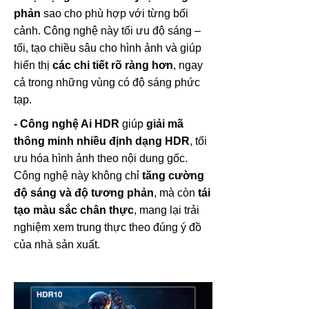
phản
sao cho phù hợp với từng bối
cảnh. Công nghệ này tối ưu độ sáng –
tối, tạo chiều sâu cho hình ảnh và giúp
hiển thị
các chi tiết rõ ràng hơn
, ngay
cả trong những vùng có độ sáng phức
tạp.
- Công nghệ Ai HDR
giúp
giải mã
thông minh nhiều định dạng HDR
, tối
ưu hóa hình ảnh theo nội dung gốc.
Công nghệ này không chỉ
tăng cường
độ sáng và độ tương phản
, mà còn
tái
tạo màu sắc chân thực
, mang lại trải
nghiệm xem trung thực theo đúng ý đồ
của nhà sản xuất.