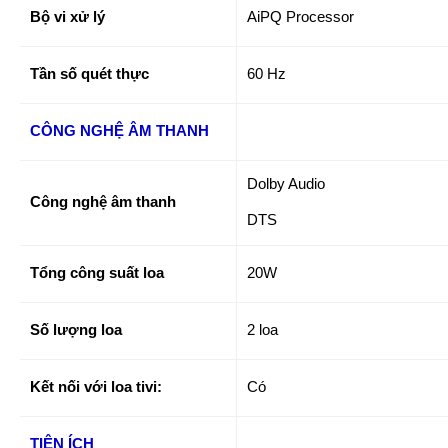
Bộ vi xử lý
AiPQ Processor
Tần số quét thực
60 Hz
CÔNG NGHỆ ÂM THANH
Dolby Audio
Công nghệ âm thanh
DTS
Tổng công suất loa
20W
Số lượng loa
2 loa
Kết nối với loa tivi:
Có
TIỆN ÍCH