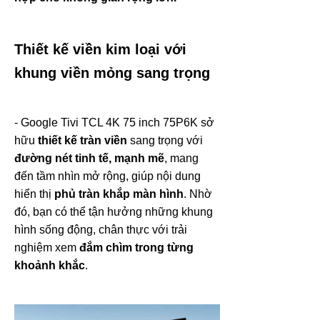
Thiết kế viền kim loại với
khung viền mỏng sang trọng
- Google Tivi TCL 4K 75 inch 75P6K sở
hữu
thiết kế tràn viền
sang trọng với
đường nét tinh tế, mạnh mẽ
, mang
đến tầm nhìn mở rộng, giúp nội dung
hiển thị
phủ tràn khắp màn hình
. Nhờ
đó, bạn có thể tận hưởng những khung
hình sống động, chân thực với trải
nghiệm xem
đắm chìm trong từng
khoảnh khắc
.