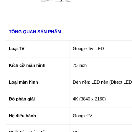
TỔNG QUAN SẢN PHẨM
Loại TV
Google Tivi LED
Kích cỡ màn hình
75 inch
Loại màn hình
Đèn nền: LED nền (Direct LE
Độ phân giải
4K (3840 x 2160)
Hệ điều hành
GoogleTV