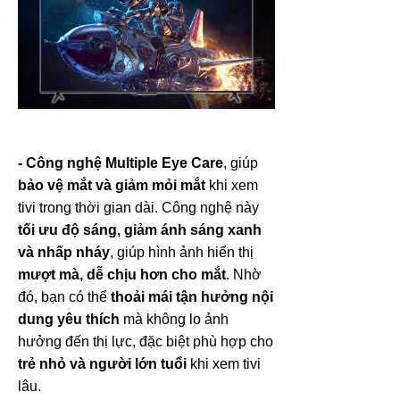
- Công nghệ Multiple Eye Care
, giúp
bảo vệ mắt và giảm mỏi mắt
khi xem
tivi trong thời gian dài. Công nghệ này
tối ưu độ sáng, giảm ánh sáng xanh
và nhấp nháy
, giúp hình ảnh hiển thị
mượt mà, dễ chịu hơn cho mắt
. Nhờ
đó, bạn có thể
thoải mái tận hưởng nội
dung yêu thích
mà không lo ảnh
hưởng đến thị lực, đặc biệt phù hợp cho
trẻ nhỏ và người lớn tuổi
khi xem tivi
lâu.