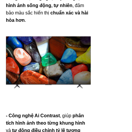
hình ảnh sống động, tự nhiên
, đảm
bảo màu sắc hiển thị
chuẩn xác và hài
hòa hơn
.
- Công nghệ Ai Contrast
, giúp
phân
tích hình ảnh theo từng khung hình
và
tự động điều chỉnh tỷ lệ tương