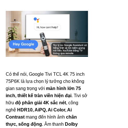
Có thể nói, Google Tivi TCL 4K 75 inch
75P6K là lựa chọn lý tưởng cho không
gian sang trọng với
màn hình lớn 75
inch, thiết kế tràn viền hiện đại
. Tivi sở
hữu
độ phân giải 4K sắc nét
, công
nghệ
HDR10, AiPQ, Ai Color, Ai
Contrast
mang đến hình ảnh
chân
thực, sống động
. Âm thanh
Dolby