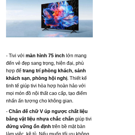
- Tivi với
màn hình 75 inch
lớn mang
đến vẻ đẹp sang trọng, hiện đại, phù
hợp để
trang trí phòng khách, sảnh
khách sạn, phòng hội nghị
. Thiết kế
tinh tế giúp tivi hòa hợp hoàn hảo với
mọi món đồ nội thất cao cấp, tạo điểm
nhấn ấn tượng cho không gian.
-
Chân đế chữ V úp ngược chất liệu
bằng vật liệu nhựa chắc chắn
giúp tivi
đứng vững ổn định
trên bề mặt bàn
làm việc, kệ tủ. Nếu muốn tối ưu không