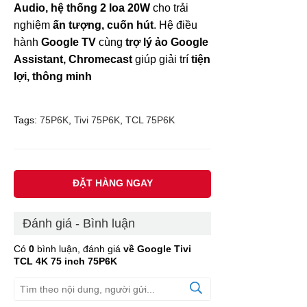
Audio, hệ thống 2 loa 20W
cho trải
nghiệm
ấn tượng, cuốn hút
. Hệ điều
hành
Google TV
cùng
trợ lý ảo Google
Assistant, Chromecast
giúp giải trí
tiện
lợi, thông minh
Tags:
75P6K
,
Tivi 75P6K
,
TCL 75P6K
ĐẶT HÀNG NGAY
Đánh giá - Bình luận
Có
0
bình luận, đánh giá
về Google Tivi
TCL 4K 75 inch 75P6K