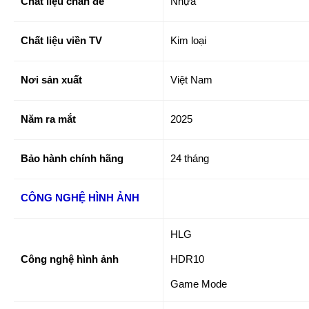
Chất liệu chân đế
Nhựa
Chất liệu viền TV
Kim loại
Nơi sản xuất
Việt Nam
Năm ra mắt
2025
Bảo hành chính hãng
24 tháng
CÔNG NGHỆ HÌNH ẢNH
HLG
Công nghệ hình ảnh
HDR10
Game Mode