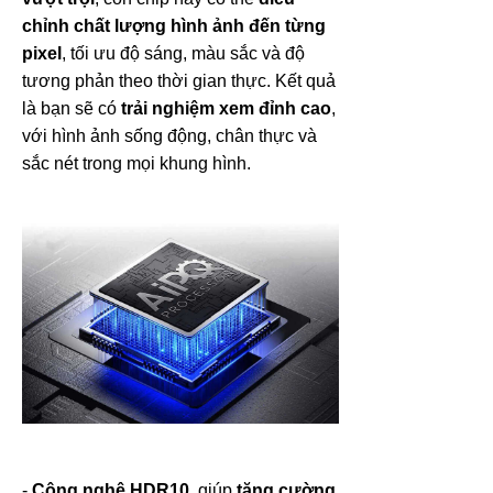
chỉnh chất lượng hình ảnh đến từng
pixel
, tối ưu độ sáng, màu sắc và độ
tương phản theo thời gian thực. Kết quả
là bạn sẽ có
trải nghiệm xem đỉnh cao
,
với hình ảnh sống động, chân thực và
sắc nét trong mọi khung hình.
-
Công nghệ HDR10
, giúp
tăng cường