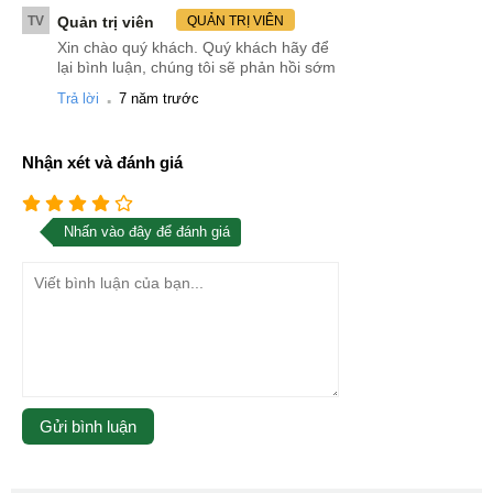
TV
Quản trị viên
QUẢN TRỊ VIÊN
Xin chào quý khách. Quý khách hãy để
lại bình luận, chúng tôi sẽ phản hồi sớm
.
Trả lời
7 năm trước
Nhận xét và đánh giá
Nhấn vào đây để đánh giá