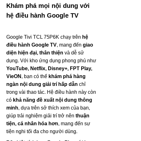
Khám phá mọi nội dung với
hệ điều hành Google TV
Google Tivi TCL 75P6K chạy trên
hệ
điều hành Google TV
, mang đến
giao
diện hiện đại, thân thiện
và dễ sử
dụng. Với kho ứng dụng phong phú như
YouTube, Netflix, Disney+, FPT Play,
VieON
, bạn có thể
khám phá hàng
ngàn nội dung giải trí hấp dẫn
chỉ
trong vài thao tác. Hệ điều hành này còn
có
khả năng đề xuất nội dung thông
minh
, dựa trên sở thích xem của bạn,
giúp trải nghiệm giải trí trở nên
thuận
tiện, cá nhân hóa hơn
, mang đến sự
tiện nghi tối đa cho người dùng.