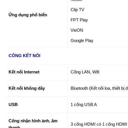
Clip TV
Ứng dụng phổ biến
FPT Play
VieON
Google Play
CỔNG KẾT NỐI
Kết nối Internet
Cổng LAN, Wifi
Kết nối không dây
Bluetooth (Kết nối loa, thiết bị 
USB
1 cổng USB A
Cổng nhận hình ảnh, âm
3 cổng HDMI có 1 cổng HDMI
thanh