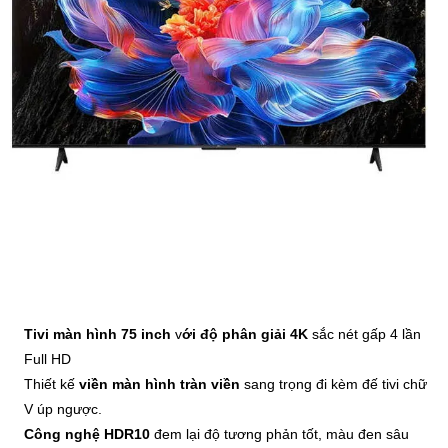
Tivi màn hình 75 inch
v
ới độ phân giải 4K
sắc nét gấp 4 lần
Full HD
Thiết kế
viền màn hình tràn viền
sang trọng đi kèm đế tivi chữ
V úp ngược.
Công nghệ HDR10
đem lại độ tương phản tốt, màu đen sâu