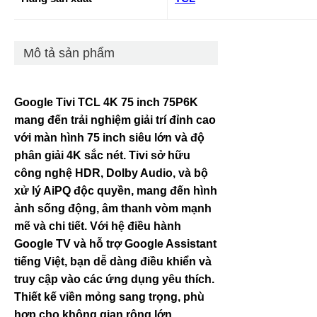
Mô tả sản phẩm
Google Tivi TCL 4K 75 inch 75P6K
mang đến trải nghiệm giải trí đỉnh cao
với màn hình 75 inch siêu lớn và độ
phân giải 4K sắc nét. Tivi sở hữu
công nghệ HDR, Dolby Audio, và bộ
xử lý AiPQ độc quyền, mang đến hình
ảnh sống động, âm thanh vòm mạnh
mẽ và chi tiết. Với hệ điều hành
Google TV và hỗ trợ Google Assistant
tiếng Việt, bạn dễ dàng điều khiển và
truy cập vào các ứng dụng yêu thích.
Thiết kế viền mỏng sang trọng, phù
hợp cho không gian rộng lớn.