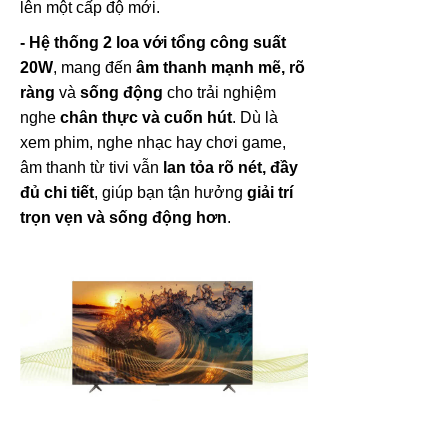
lên một cấp độ mới.
- Hệ thống 2 loa với tổng công suất
20W
, mang đến
âm thanh mạnh mẽ, rõ
ràng
và
sống động
cho trải nghiệm
nghe
chân thực và cuốn hút
. Dù là
xem phim, nghe nhạc hay chơi game,
âm thanh từ tivi vẫn
lan tỏa rõ nét, đầy
đủ chi tiết
, giúp bạn tận hưởng
giải trí
trọn vẹn và sống động hơn
.