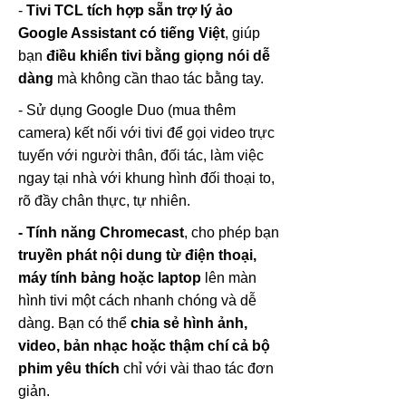
-
Tivi TCL tích hợp sẵn trợ lý ảo
Google Assistant có tiếng Việt
, giúp
bạn
điều khiển tivi bằng giọng nói dễ
dàng
mà không cần thao tác bằng tay.
- Sử dụng Google Duo (mua thêm
camera) kết nối với tivi để gọi video trực
tuyến với người thân, đối tác, làm việc
ngay tại nhà với khung hình đối thoại to,
rõ đầy chân thực, tự nhiên.
- Tính năng Chromecast
, cho phép bạn
truyền phát nội dung từ điện thoại,
máy tính bảng hoặc laptop
lên màn
hình tivi một cách nhanh chóng và dễ
dàng. Bạn có thể
chia sẻ hình ảnh,
video, bản nhạc hoặc thậm chí cả bộ
phim yêu thích
chỉ với vài thao tác đơn
giản.