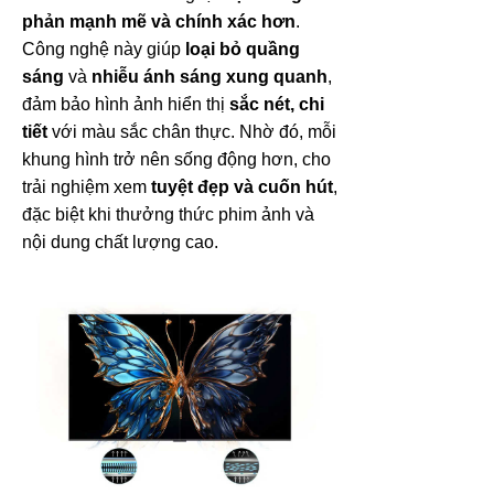
phản mạnh mẽ và chính xác hơn
.
Công nghệ này giúp
loại bỏ quầng
sáng
và
nhiễu ánh sáng xung quanh
,
đảm bảo hình ảnh hiển thị
sắc nét, chi
tiết
với màu sắc chân thực. Nhờ đó, mỗi
khung hình trở nên sống động hơn, cho
trải nghiệm xem
tuyệt đẹp và cuốn hút
,
đặc biệt khi thưởng thức phim ảnh và
nội dung chất lượng cao.