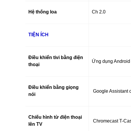
Hệ thống loa
Ch 2.0
TIỆN ÍCH
Điều khiển tivi bằng điện
Ứng dụng Android
thoại
Điều khiển bằng giọng
Google Assistant c
nói
Chiếu hình từ điện thoại
Chromecast T-Cas
lên TV