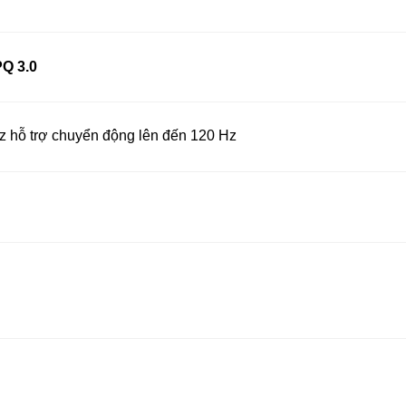
PQ 3.0
hỗ trợ chuyển động lên đến 120 Hz