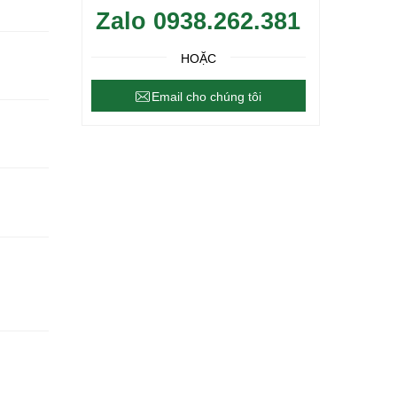
Zalo 0938.262.381
HOẶC
Email cho chúng tôi