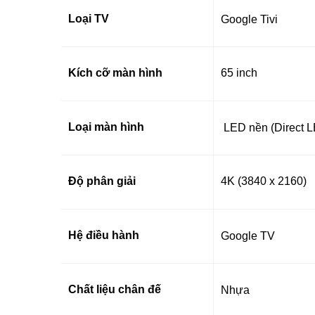
Loại TV
Google Tivi
Kích cỡ màn hình
65 inch
Loại màn hình
LED nền (Direct 
Độ phân giải
4K (3840 x 2160)
Hệ điều hành
Google TV
Chất liệu chân đế
Nhựa