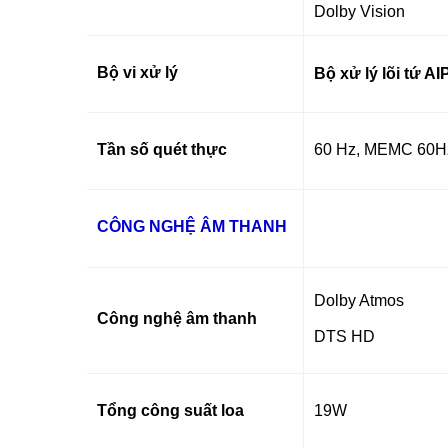
Dolby Vision
Bộ vi xử lý
Bộ xử lý lõi tứ AI
Tần số quét thực
60 Hz,
MEMC 60Hz 
CÔNG NGHỆ ÂM THANH
Dolby Atmos
Công nghệ âm thanh
DTS HD
Tổng công suất loa
19W