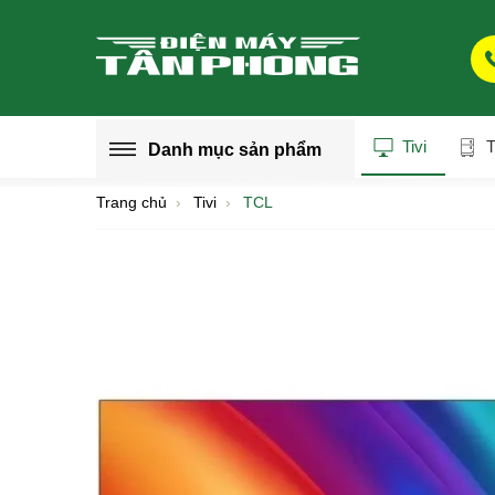
Tivi
T
Danh mục
sản phẩm
Trang chủ
Tivi
TCL