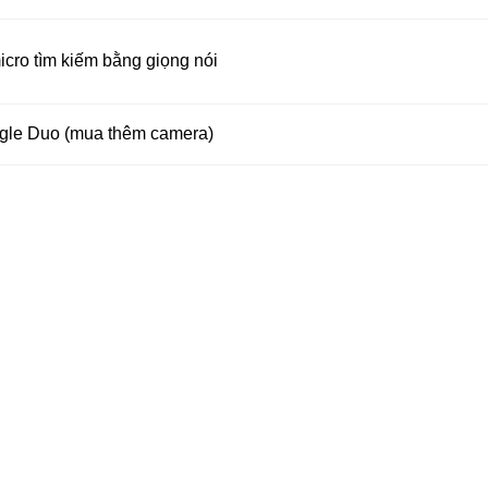
cro tìm kiếm bằng giọng nói
gle Duo (mua thêm camera)