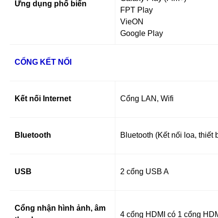
Ứng dụng phổ biến
FPT Play
VieON
Google Play
CỔNG KẾT NỐI
Kết nối Internet
Cổng LAN, Wifi
Bluetooth
Bluetooth (Kết nối loa, thiết 
USB
2 cổng USB A
Cổng nhận hình ảnh, âm
4 cổng HDMI có 1 cổng HD