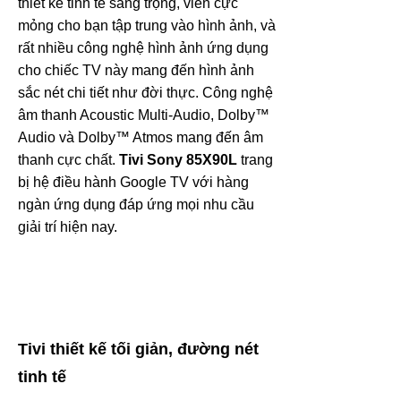
thiết kế tinh tế sang trọng, viền cực
mỏng cho bạn tập trung vào hình ảnh, và
rất nhiều công nghệ hình ảnh ứng dụng
cho chiếc TV này mang đến hình ảnh
sắc nét chi tiết như đời thực. Công nghệ
âm thanh
Acoustic Multi-Audio,
Dolby™
Audio và Dolby™ Atmos mang đến âm
thanh cực chất.
Tivi Sony 85X90L
trang
bị hệ điều hành Google TV với hàng
ngàn ứng dụng đáp ứng mọi nhu cầu
giải trí hiện nay.
Tivi thiết kế tối giản, đường nét
tinh tế