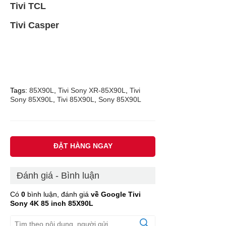
Tivi TCL
Tivi Casper
Tags:
85X90L
,
Tivi Sony XR-85X90L
,
Tivi
Sony 85X90L
,
Tivi 85X90L
,
Sony 85X90L
ĐẶT HÀNG NGAY
Đánh giá - Bình luận
Có
0
bình luận, đánh giá
về Google Tivi
Sony 4K 85 inch 85X90L