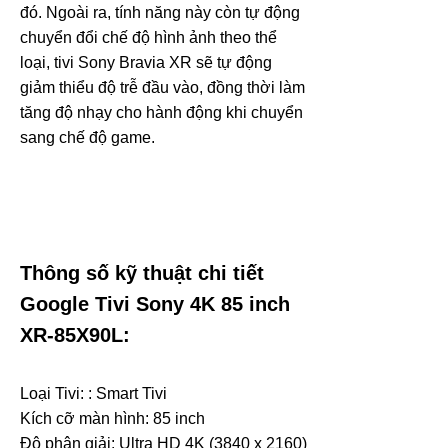
đó. Ngoài ra, tính năng này còn tự động
chuyển đổi chế độ hình ảnh theo thể
loại, tivi Sony Bravia XR sẽ tự động
giảm thiểu độ trễ đầu vào, đồng thời làm
tăng độ nhạy cho hành động khi chuyển
sang chế độ game.
Thông số kỹ thuật chi tiết
Google Tivi Sony 4K 85 inch
XR-85X90L:
Loại Tivi: : Smart Tivi
Kích cỡ màn hình: 85 inch
Độ phân giải: Ultra HD 4K (3840 x 2160)