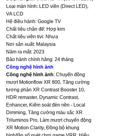
Loại màn hình: LED viền (Direct LED),
VA LCD
Hệ điều hành: Google TV
Chất liệu chân đế: Hợp kim
Chất liệu viền tivi: Nhựa
Nơi sản xuất: Malaysia
Năm ra mắt: 2023
Bảo hành chính hãng: 24 tháng
Công nghệ hình ảnh
Công nghệ hình ảnh
: Chuyển động
mượt Motionflow XR 800, Tăng cường
tương phản XR Contrast Booster 10,
HDR remaster, Dynamic Contrast,
Enhancer, Kiểm soát đèn nền - Local
Dimming, Tăng cường màu sắc XR
Triluminos Pro, Làm mượt chuyển động
XR Motion Clarity, Đồng bộ khung
hình/tần số quét chơi game VRR, Hiệu