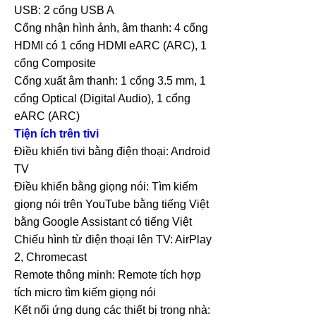
USB: 2 cổng USB A
Cổng nhận hình ảnh, âm thanh: 4 cổng
HDMI có 1 cổng HDMI eARC (ARC), 1
cổng Composite
Cổng xuất âm thanh: 1 cổng 3.5 mm, 1
cổng Optical (Digital Audio), 1 cổng
eARC (ARC)
Tiện ích trên tivi
Điều khiển tivi bằng điện thoại: Android
TV
Điều khiển bằng giọng nói: Tìm kiếm
giọng nói trên YouTube bằng tiếng Việt
bằng Google Assistant có tiếng Việt
Chiếu hình từ điện thoại lên TV: AirPlay
2, Chromecast
Remote thông minh: Remote tích hợp
tích micro tìm kiếm giọng nói
Kết nối ứng dụng các thiết bị trong nhà: