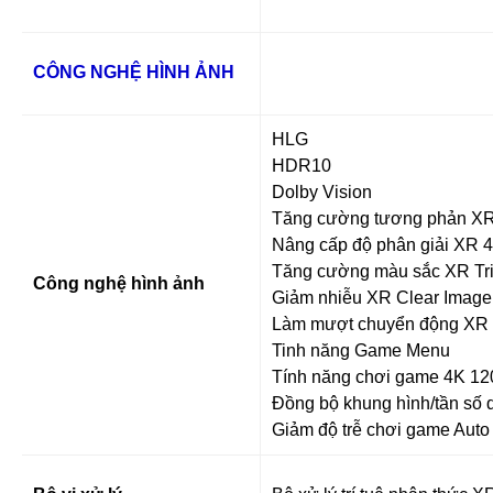
CÔNG NGHỆ HÌNH ẢNH
HLG
HDR10
Dolby Vision
Tăng cường tương phản XR 
Nâng cấp độ phân giải XR 
Tăng cường màu sắc XR Tri
Công nghệ hình ảnh
Giảm nhiễu XR Clear Image
Làm mượt chuyển động XR M
Tinh năng Game Menu
Tính năng chơi game 4K 12
Đồng bộ khung hình/tần số
Giảm độ trễ chơi game Aut