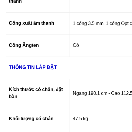
thanh
Cổng xuất âm thanh
1 cổng 3.5 mm, 1 cổng Optic
Cổng Ăngten
Có
THÔNG TIN LẮP ĐẶT
Kích thước có chân, đặt
Ngang 190.1 cm - Cao 112.5
bàn
Khối lượng có chân
47.5 kg