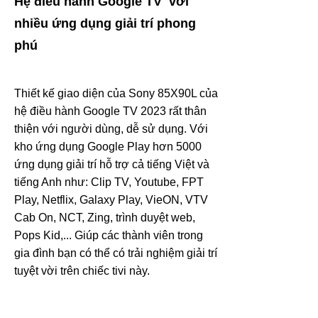
Hệ điều hành Google TV với
nhiều ứng dụng giải trí phong
phú
Thiết kế giao diện của Sony 85X90L của
hệ điều hành Google TV 2023 rất thân
thiện với người dùng, dễ sử dụng. Với
kho ứng dụng Google Play hơn 5000
ứng dụng giải trí hỗ trợ cả tiếng Việt và
tiếng Anh như: Clip TV, Youtube, FPT
Play, Netflix, Galaxy Play, VieON, VTV
Cab On, NCT, Zing, trình duyệt web,
Pops Kid,... Giúp các thành viên trong
gia đình bạn có thể có trải nghiệm giải trí
tuyệt vời trên chiếc tivi này.