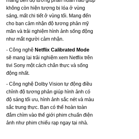
mang đến độ tương phản hoàn hảo giúp
không còn hiện tượng bị lóa ở vùng
sáng, mất chi tiết ở vùng tối. Mang đến
cho bạn cảm nhận độ tương phản mỹ
mãn và trải nghiệm hình ảnh sống động
như mắt người cảm nhận.
- Công nghệ
Netflix Calibrated Mode
sẽ mang lại trải nghiệm xem Netflix trên
tivi Sony một cách chân thực và sống
động nhất.
- Công nghệ Dolby Vision
tự động điều
chỉnh độ tương phản giúp hình ảnh có
độ sáng tối ưu, hình ảnh sắc nét và màu
sắc trung thực. Bạn có thể hoàn toàn
đắm chìm vào thế giới phim chuẩn điện
ảnh như phim chiếu rạp ngay tại nhà.