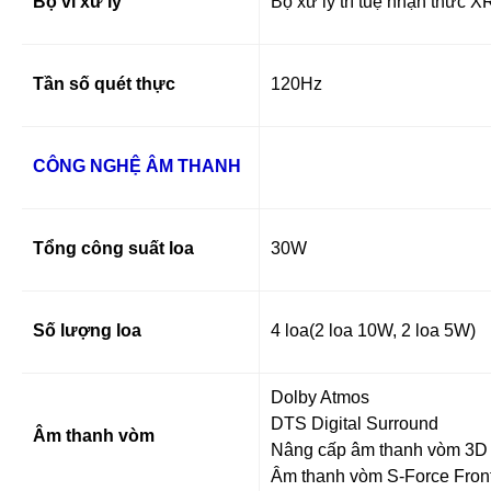
Bộ vi xử lý
Bộ xử lý trí tuệ nhận thức X
Tần số quét thực
120Hz
CÔNG NGHỆ ÂM THANH
Tổng công suất loa
30W
Số lượng loa
4 loa(2 loa 10W, 2 loa 5W)
Dolby Atmos
DTS Digital Surround
Âm thanh vòm
Nâng cấp âm thanh vòm 3D
Âm thanh vòm S-Force Fron