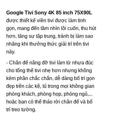
Google Tivi Sony 4K 85 inch 75X90L
được thiết kế viền tivi được làm tinh
gọn, mang đến tầm nhìn lôi cuốn, thu hút
hơn, tăng sự tập trung, tránh bị làm sao
nhãng khi thưởng thức giải trí trên tivi
này.
- Chân đế nâng đỡ tivi làm từ nhựa đúc
cho tổng thể tivi nhẹ hơn nhưng không
kèm phần chắc chắn, dễ dàng bố trí gọn
đẹp trên các kệ, tủ trong mọi không gian
phòng khách, phòng họp, phòng ngủ,...
hoặc bạn có thể tháo rời chân đế và bố
trí treo tường.