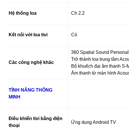
Hệ thống loa
Ch 2.2
Kết nối với loa tivi
Có
360 Spatial Sound Personal
Trở thành loa trung tâm Aco
Các công nghệ khác
Bộ khuếch đại âm thanh S-Ma
Âm thanh từ màn hình Acoust
TÍNH NĂNG THÔNG
MINH
Điều khiển tivi bằng điện
Ứng dụng Android TV
thoại