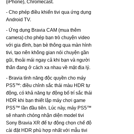
(iPhone), Chromecast.
- Cho phép điều khiển tivi qua ứng dụng
Android TV.
- Ứng dụng Bravia CAM (mua thêm
camera) cho phép bạn trò chuyện video
với gia đình, bạn bè thông qua màn hình
tivi, tạo nên không gian nói chuyện gần
gũi, thoải mái ngay cả khi bạn và người
thân đang ở cách xa nhau về mặt địa lý.
- Bravia tính năng độc quyền cho máy
PS5™: điều chỉnh sắc thái màu HDR tự
động, có khả năng tự động bố trí sắc thái
HDR khi bạn thiết lập máy chơi game
PS5™ lần đầu tiên. Lúc này, máy PS5™
sẽ nhanh chóng nhận diện model tivi
Sony Bravia XR để tự động chọn chế độ
cài đặt HDR phù hợp nhất với mẫu tivi