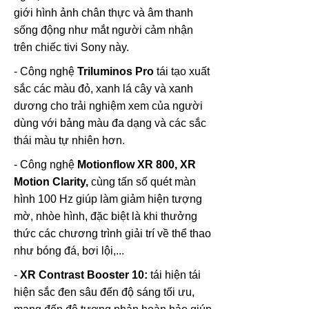
giới hình ảnh chân thực và âm thanh
sống động như mắt người cảm nhận
trên chiếc tivi Sony này.
- Công nghệ
Triluminos Pro
tái tạo xuất
sắc các màu đỏ, xanh lá cây và xanh
dương cho trải nghiệm xem của người
dùng với bảng màu đa dạng và các sắc
thái màu tự nhiên hơn.
- Công nghệ
Motionflow XR 800, XR
Motion Clarity,
cùng tấn số quét màn
hình 100 Hz giúp làm giảm hiện tượng
mờ, nhòe hình, đặc biệt là khi thưởng
thức các chương trình giải trí về thể thao
như bóng đá, bơi lội,...
-
XR Contrast Booster 10:
tái hiện tái
hiện sắc đen sâu đến độ sáng tối ưu,