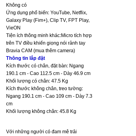
Không có
Ứng dụng phổ biến: YouTube, Netflix,
Galaxy Play (Fim+), Clip TV, FPT Play,
VieON
Tiện ích thông minh khác:Micro tích hợp
trên TV điều khiển giọng nói rảnh tay
Bravia CAM (mua thêm camera)
Thông tin lắp đặt
Kích thước có chân, đặt bàn: Ngang
190.1 cm - Cao 112.5 cm - Dày 46.9 cm
Khối lượng có chân: 47.5 Kg
Kích thước không chân, treo tường:
Ngang 190.1 cm - Cao 109 cm - Dày 7.3
cm
Khối lượng không chân: 45.8 Kg
Với những người có đam mê trải