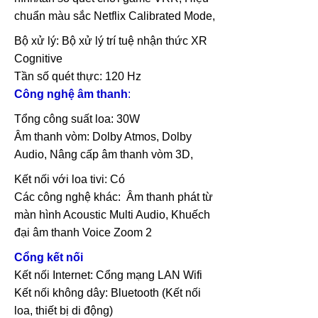
chuẩn màu sắc Netflix Calibrated Mode,
Bộ xử lý: Bộ xử lý trí tuệ nhận thức XR
Cognitive
Tần số quét thực: 120 Hz
Công nghệ âm thanh
:
Tổng công suất loa: 30W
Âm thanh vòm: Dolby Atmos, Dolby
Audio, Nâng cấp âm thanh vòm 3D,
Kết nối với loa tivi: Có
Các công nghệ khác: Âm thanh phát từ
màn hình Acoustic Multi Audio, Khuếch
đại âm thanh Voice Zoom 2
Cổng kết nối
Kết nối Internet: Cổng mạng LAN Wifi
Kết nối không dây: Bluetooth (Kết nối
loa, thiết bị di động)