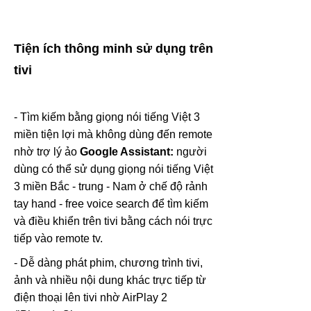
Tiện ích thông minh sử dụng trên
tivi
- Tìm kiếm bằng giọng nói tiếng Việt 3
miền tiện lợi mà không dùng đến remote
nhờ trợ lý ảo
Google Assistant:
người
dùng có thể sử dụng giọng nói tiếng Việt
3 miền Bắc - trung - Nam ở chế độ rảnh
tay hand - free voice search để tìm kiếm
và điều khiển trên tivi bằng cách nói trực
tiếp vào remote tv.
- Dễ dàng phát phim, chương trình tivi,
ảnh và nhiều nội dung khác trực tiếp từ
điện thoại lên tivi nhờ AirPlay 2