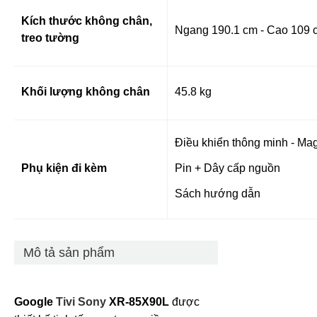
Kích thước không chân,
Ngang 190.1 cm - Cao 109 c
treo tường
Khối lượng không chân
45.8 kg
Điều khiển thông minh - Ma
Phụ kiện đi kèm
Pin + Dây cấp nguồn
Sách hướng dẫn
Mô tả sản phẩm
Google
Tivi Sony
XR-85X90L
được