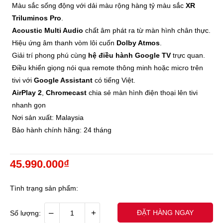
Màu sắc sống động với dải màu rộng hàng tỷ màu sắc
XR
Triluminos Pro
.
Acoustic Multi Audio
chất âm phát ra từ màn hình chân thực.
Hiệu ứng âm thanh vòm lôi cuốn
Dolby Atmos
.
Giải trí phong phú cùng
hệ điều hành Google TV
trực quan.
Điều khiển giọng nói qua remote thông minh hoặc micro trên
tivi với
Google Assistant
có tiếng Việt.
AirPlay 2
,
Chromecast
chia sẻ màn hình điện thoại lên tivi
nhanh gọn
Nơi sản xuất: Malaysia
Bảo hành chính hãng: 24 tháng
45.990.000₫
Tình trạng sản phẩm:
–
+
ĐẶT HÀNG NGAY
Số lượng: