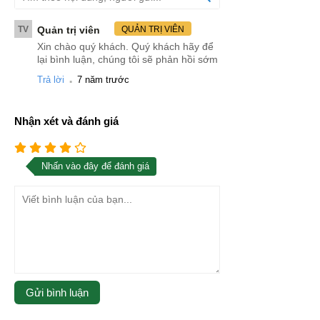
TV
Quản trị viên
QUẢN TRỊ VIÊN
Xin chào quý khách. Quý khách hãy để
lại bình luận, chúng tôi sẽ phản hồi sớm
.
Trả lời
7 năm trước
Nhận xét và đánh giá
Nhấn vào đây để đánh giá