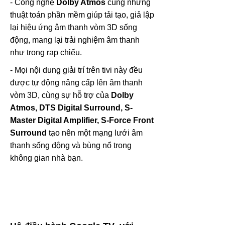
- Công nghệ
Dolby Atmos
cùng những
thuật toán phần mềm giúp tải tạo, giả lập
lại hiệu ứng âm thanh vòm 3D sống
động, mang lại trải nghiệm âm thanh
như trong rạp chiếu.
- Mọi nội dung giải trí trên tivi này đều
được tự động nâng cấp lên âm thanh
vòm 3D, cùng sự hỗ trợ của
Dolby
Atmos, DTS Digital Surround, S-
Master Digital Amplifier, S-Force Front
Surround
tạo nên một mạng lưới âm
thanh sống động và bùng nổ trong
không gian nhà bạn.