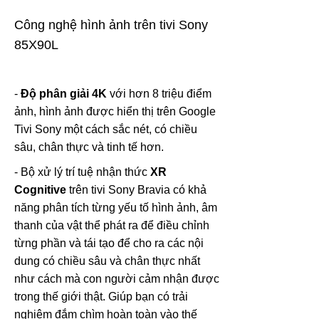
Công nghệ hình ảnh trên tivi Sony
85X90L
-
Độ phân giải 4K
với hơn 8 triệu điểm
ảnh, hình ảnh được hiển thị trên Google
Tivi Sony một cách sắc nét, có chiều
sâu, chân thực và tinh tế hơn.
- Bộ xử lý trí tuệ nhận thức
XR
Cognitive
trên tivi Sony Bravia có khả
năng phân tích từng yếu tố hình ảnh, âm
thanh của vật thể phát ra để điều chỉnh
từng phần và tái tạo để cho ra các nội
dung có chiều sâu và chân thực nhất
như cách mà con người cảm nhận được
trong thế giới thật.
Giúp bạn có trải
nghiệm đắm chìm hoàn toàn vào thế