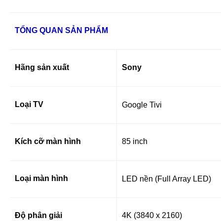
TỔNG QUAN SẢN PHẨM
Hãng sản xuất
Sony
Loại TV
Google Tivi
Kích cỡ màn hình
85 inch
Loại màn hình
LED nền (Full Array LED)
Độ phân giải
4K (3840 x 2160)