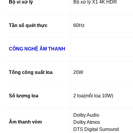
Bộ vi xử lý
Bộ xử lý X1 4K HDR
Tần số quét thực
60Hz
CÔNG NGHỆ ÂM THANH
Tổng công suất loa
20W
Số lượng loa
2 loa(mỗi loa 10W)
Dolby Audio
Âm thanh vòm
Dolby Atmos
DTS Digital Surround