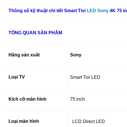
Thông số kỹ thuật chi tiết Smart
Tivi
LED Sony
4K 75 i
TỔNG QUAN SẢN PHẨM
Hãng sản xuất
Sony
Loại TV
Smart Tivi LED
Kích cỡ màn hình
75 inch
Loại màn hình
LCD
Direct LED