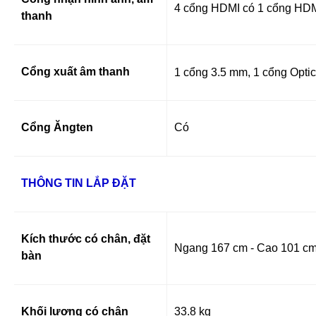
4 cổng HDMI có 1 cổng HD
thanh
Cổng xuất âm thanh
1 cổng 3.5 mm, 1 cổng Optic
Cổng Ăngten
Có
THÔNG TIN LẮP ĐẶT
Kích thước có chân, đặt
Ngang 167 cm - Cao 101 cm
bàn
Khối lượng có chân
33.8 kg