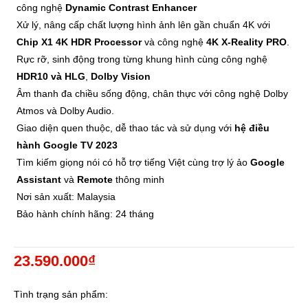
công nghệ
Dynamic Contrast Enhancer
Xử lý, nâng cấp chất lượng hình ảnh lên gần chuẩn 4K với
Chip X1 4K HDR Processor
và công nghệ
4K X-Reality PRO
.
Rực rỡ, sinh động trong từng khung hình cùng công nghệ
HDR10 và HLG
,
Dolby Vision
Âm thanh đa chiều sống động, chân thực với công nghệ Dolby
Atmos và Dolby Audio.
Giao diện quen thuộc, dễ thao tác và sử dụng với
hệ điều
hành Google TV 2023
Tìm kiếm giọng nói có hỗ trợ tiếng Việt cùng trợ lý ảo
Google
Assistant
và
Remote
thông minh
Nơi sản xuất: Malaysia
Bảo hành chính hãng: 24 tháng
23.590.000₫
Tình trạng sản phẩm: