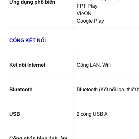
Ứng dụng phổ biến
FPT Play
VieON
Google Play
CỔNG KẾT NỐI
Kết nối Internet
Cổng LAN, Wifi
Bluetooth
Bluetooth (Kết nối loa, thiết 
USB
2 cổng USB A
Cổng nhận hình ảnh, âm