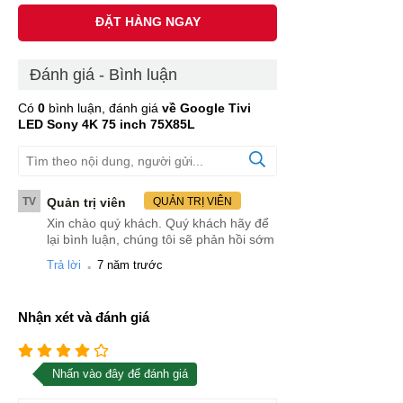
ĐẶT HÀNG NGAY
Đánh giá - Bình luận
Có
0
bình luận, đánh giá
về Google Tivi
LED Sony 4K 75 inch 75X85L
TV
Quản trị viên
QUẢN TRỊ VIÊN
Xin chào quý khách. Quý khách hãy để
lại bình luận, chúng tôi sẽ phản hồi sớm
.
Trả lời
7 năm trước
Nhận xét và đánh giá
Nhấn vào đây để đánh giá