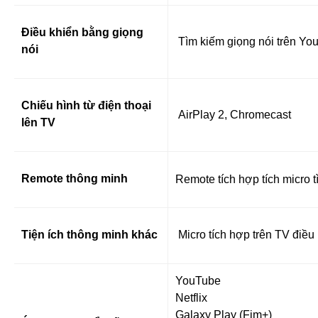
Điều khiển bằng giọng
Tìm kiếm giọng nói trên You
nói
Chiếu hình từ điện thoại
AirPlay 2, Chromecast
lên TV
Remote thông minh
Remote tích hợp tích micro t
Tiện ích thông minh khác
Micro tích hợp trên TV điều
YouTube
Netflix
Galaxy Play (Fim+)