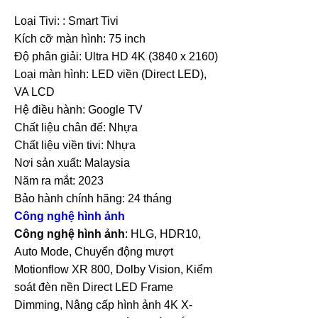
Loại Tivi: : Smart Tivi
Kích cỡ màn hình: 75 inch
Độ phân giải: Ultra HD 4K (3840 x 2160)
Loại màn hình: LED viền (Direct LED),
VA LCD
Hệ điều hành: Google TV
Chất liệu chân đế: Nhựa
Chất liệu viền tivi: Nhựa
Nơi sản xuất: Malaysia
Năm ra mắt: 2023
Bảo hành chính hãng: 24 tháng
Công nghệ hình ảnh
Công nghệ hình ảnh
: HLG, HDR10,
Auto Mode, Chuyển động mượt
Motionflow XR 800, Dolby Vision, Kiểm
soát đèn nền Direct LED Frame
Dimming, Nâng cấp hình ảnh 4K X-