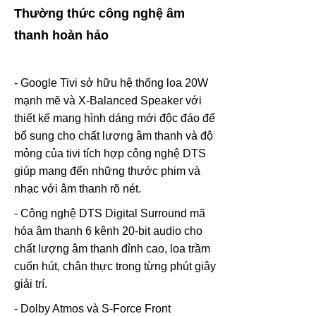
Thường thức công nghệ âm
thanh hoàn hảo
- Google Tivi sở hữu hệ thống loa 20W
mạnh mẽ và X-Balanced Speaker với
thiết kế mang hình dáng mới độc đáo để
bổ sung cho chất lượng âm thanh và độ
mỏng của tivi tích hợp công nghệ DTS
giúp mang đến những thước phim và
nhạc với âm thanh rõ nét.
- Công nghệ DTS Digital Surround mã
hóa âm thanh 6 kênh 20-bit audio cho
chất lượng âm thanh đỉnh cao, loa trầm
cuốn hút, chân thực trong từng phút giây
giải trí.
- Dolby Atmos và S-Force Front