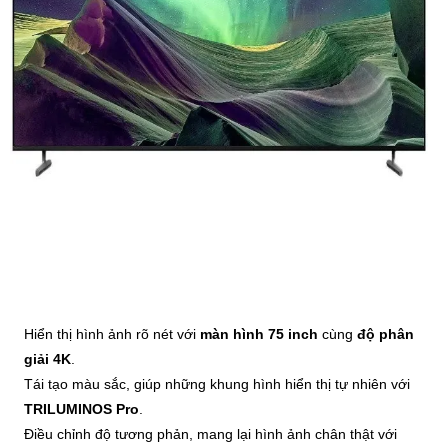
Hiển thị hình ảnh rõ nét với
màn hình 75 inch
cùng
độ phân
giải 4K
.
Tái tạo màu sắc, giúp những khung hình hiển thị tự nhiên với
TRILUMINOS Pro
.
Điều chỉnh độ tương phản, mang lại hình ảnh chân thật với