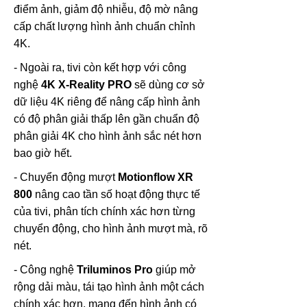
điểm ảnh, giảm độ nhiễu, độ mờ nâng
cấp chất lượng hình ảnh chuẩn chỉnh
4K.
- Ngoài ra, tivi còn kết hợp với công
nghệ
4K X-Reality PRO
sẽ dùng cơ sở
dữ liệu 4K riêng để nâng cấp hình ảnh
có độ phân giải thấp lên gần chuẩn độ
phân giải 4K cho hình ảnh sắc nét hơn
bao giờ hết.
- Chuyển động mượt
Motionflow XR
800
nâng cao tần số hoạt động thực tế
của tivi, phân tích chính xác hơn từng
chuyển động, cho hình ảnh mượt mà, rõ
nét.
- Công nghệ
Triluminos Pro
giúp mở
rộng dải màu, tái tạo hình ảnh một cách
chính xác hơn, mang đến hình ảnh có