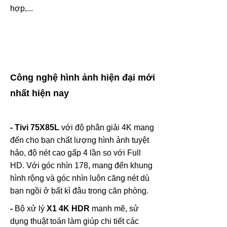
hợp,...
Công nghệ hình ảnh hiện đại mới
nhất hiện nay
- Tivi
75X85L
với độ phân giải 4K mang
đến cho bạn chất lượng hình ảnh tuyệt
hảo, độ nét cao gấp 4 lần so với Full
HD. Với góc nhìn 178, mang đến khung
hình rộng và góc nhìn luôn căng nét dù
bạn ngồi ở bất kì đâu trong căn phòng.
-
Bộ xử lý
X1 4K HDR
mạnh mẽ, sử
dụng thuật toán làm giúp chi tiết các