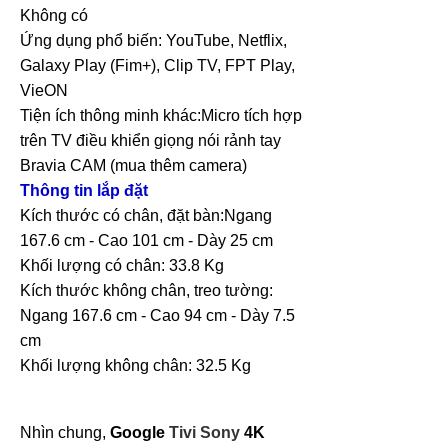
Không có
Ứng dụng phổ biến: YouTube, Netflix,
Galaxy Play (Fim+), Clip TV, FPT Play,
VieON
Tiện ích thông minh khác:Micro tích hợp
trên TV điều khiển giọng nói rảnh tay
Bravia CAM (mua thêm camera)
Thông tin lắp đặt
Kích thước có chân, đặt bàn:Ngang
167.6 cm - Cao 101 cm - Dày 25 cm
Khối lượng có chân: 33.8 Kg
Kích thước không chân, treo tường:
Ngang 167.6 cm - Cao 94 cm - Dày 7.5
cm
Khối lượng không chân: 32.5 Kg
Nhìn chung,
Google
Tivi Sony
4K