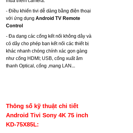
mua thêm camera.
- Điều khiển tivi dễ dàng bằng điện thoại
với ứng dụng
Android TV Remote
Control
- Đa dạng các cổng kết nối không dây và
có dây cho phép bạn kết nối các thiết bị
khác nhanh chóng chính xác gọn gàng
như cổng HDMI; USB, cổng xuất âm
thanh Optical, cổng ,mạng LAN...
Thông số kỹ thuật chi tiết
Android Tivi Sony 4K 75 inch
KD-75X85L: