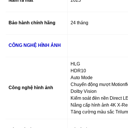
Năm ra mắt
2023
Bảo hành chính hãng
24 tháng
CÔNG NGHỆ HÌNH ẢNH
HLG
HDR10
Auto Mode
Chuyển động mượt Motionf
Công nghệ hình ảnh
Dolby Vision
Kiểm soát đèn nền Direct 
Nâng cấp hình ảnh 4K X-Re
Tăng cường màu sắc Trilum