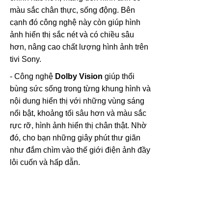
màu sắc chân thực, sống động. Bên
cạnh đó công nghệ này còn giúp hình
ảnh hiển thị sắc nét và có chiều sâu
hơn, nâng cao chất lượng hình ảnh trên
tivi Sony.
- Công nghệ
Dolby Vision
giúp thổi
bùng sức sống trong từng khung hình và
nội dung hiển thị với những vùng sáng
nổi bật, khoảng tối sâu hơn và màu sắc
rực rỡ, hình ảnh hiển thị chân thật. Nhờ
đó, cho bạn những giây phút thư giãn
như đắm chìm vào thế giới điện ảnh đầy
lôi cuốn và hấp dẫn.