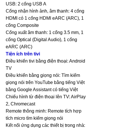
USB: 2 cổng USB A
Cổng nhận hình ảnh, âm thanh: 4 cổng
HDMI có 1 cổng HDMI eARC (ARC), 1
cổng Composite
Cổng xuất âm thanh: 1 cổng 3.5 mm, 1
cổng Optical (Digital Audio), 1 cổng
eARC (ARC)
Tiện ích trên tivi
Điều khiển tivi bằng điện thoại: Android
TV
Điều khiển bằng giọng nói: Tìm kiếm
giọng nói trên YouTube bằng tiếng Việt
bằng Google Assistant có tiếng Việt
Chiếu hình từ điện thoại lên TV: AirPlay
2, Chromecast
Remote thông minh: Remote tích hợp
tích micro tìm kiếm giọng nói
Kết nối ứng dụng các thiết bị trong nhà: