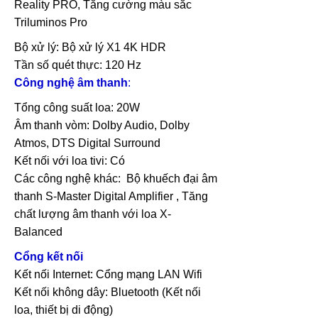
Reality PRO, Tăng cường màu sắc
Triluminos Pro
Bộ xử lý: Bộ xử lý X1 4K HDR
Tần số quét thực: 120 Hz
Công nghệ âm thanh
:
Tổng công suất loa: 20W
Âm thanh vòm: Dolby Audio, Dolby
Atmos, DTS Digital Surround
Kết nối với loa tivi: Có
Các công nghệ khác: Bộ khuếch đại âm
thanh S-Master Digital Amplifier , Tăng
chất lượng âm thanh với loa X-
Balanced
Cổng kết nối
Kết nối Internet: Cổng mạng LAN Wifi
Kết nối không dây: Bluetooth (Kết nối
loa, thiết bị di động)