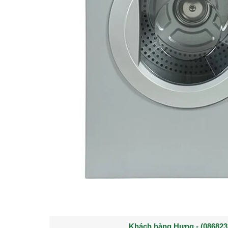
Khách hàng Nguyễn Thành Long - 
Khách hàng Nguyễn Văn Quyền - (