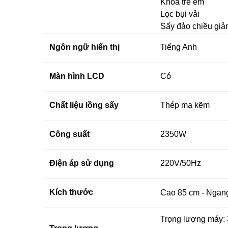
Khóa trẻ em
Lọc bụi vải
Sấy đảo chiều gi
Ngôn ngữ hiển thị
Tiếng Anh
Màn hình LCD
Có
Chất liệu lồng sấy
Thép mạ kẽm
Công suất
2350W
Điện áp sử dụng
220V/50Hz
Kích thước
Cao 85 cm - Ngang
Trọng lượng máy: 