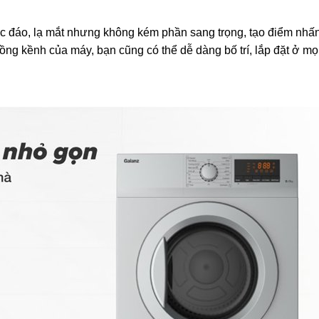
 đáo, lạ mắt nhưng không kém phần sang trọng, tạo điểm nhấ
ồng kềnh của máy, bạn cũng có thể dễ dàng bố trí, lắp đặt ở mọ