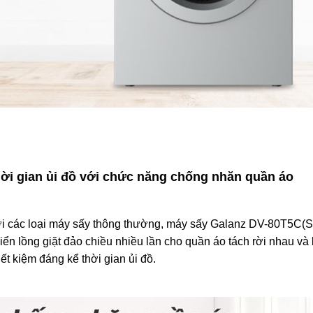
thời gian ủi đồ với chức năng chống nhăn quần áo
ới các loại máy sấy thông thường, máy sấy Galanz DV-80T5C(S
ển lồng giặt đảo chiều nhiều lần cho quần áo tách rời nhau và
ết kiệm đáng kể thời gian ủi đồ.