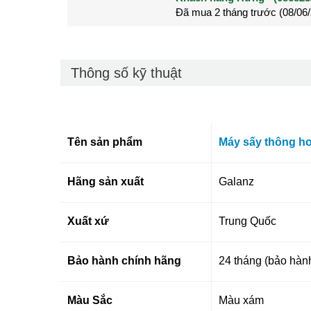
Đã mua 2 tháng trước (28/05
Đã mua 3 tháng trước (27/04
Thông số kỹ thuật
Tên sản phẩm
Máy sấy thông hơ
Hãng sản xuất
Galanz
Xuất xứ
Trung Quốc
Bảo hành chính hãng
24 tháng (bảo hành
Màu Sắc
Màu xám