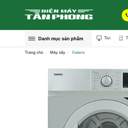
Tivi
T
Danh mục
sản phẩm
Trang chủ
Máy sấy
Galanz