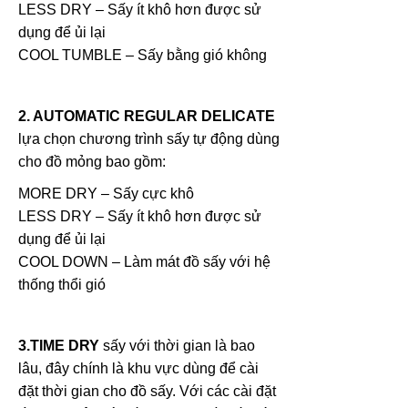
LESS DRY – Sấy ít khô hơn được sử
dụng để ủi lại
COOL TUMBLE – Sấy bằng gió không
2. AUTOMATIC REGULAR DELICATE
lựa chọn chương trình sấy tự động dùng
cho đồ mỏng bao gồm:
MORE DRY – Sấy cực khô
LESS DRY – Sấy ít khô hơn được sử
dụng để ủi lại
COOL DOWN – Làm mát đồ sấy với hệ
thống thổi gió
3.TIME DRY
sấy với thời gian là bao
lâu, đây chính là khu vực dùng để cài
đặt thời gian cho đồ sấy. Với các cài đặt