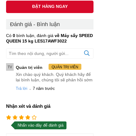
ĐẶT HÀNG NGAY
Đánh giá - Bình luận
Có
0
bình luận, đánh giá
về Máy sấy SPEED
QUEEN 15 kg LES17AWF3022
TV
Quản trị viên
QUẢN TRỊ VIÊN
Xin chào quý khách. Quý khách hãy để
lại bình luận, chúng tôi sẽ phản hồi sớm
.
Trả lời
7 năm trước
Nhận xét và đánh giá
Nhấn vào đây để đánh giá