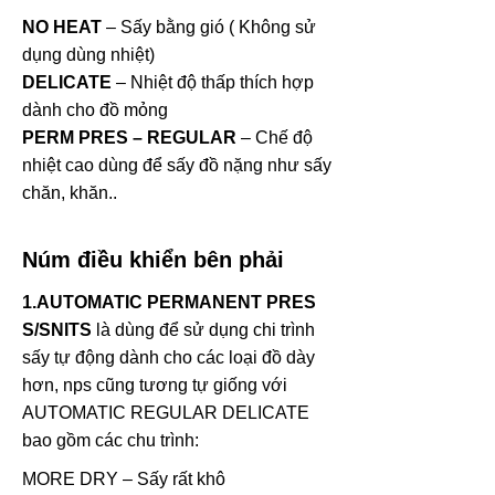
NO HEAT
– Sấy bằng gió ( Không sử
dụng dùng nhiệt)
DELICATE
– Nhiệt độ thấp thích hợp
dành cho đồ mỏng
PERM PRES – REGULAR
– Chế độ
nhiệt cao dùng để sấy đồ nặng như sấy
chăn, khăn..
Núm điều khiển bên phải
1.AUTOMATIC PERMANENT PRES
S/SNITS
là dùng để sử dụng chi trình
sấy tự động dành cho các loại đồ dày
hơn, nps cũng tương tự giống với
AUTOMATIC REGULAR DELICATE
bao gồm các chu trình:
MORE DRY – Sấy rất khô