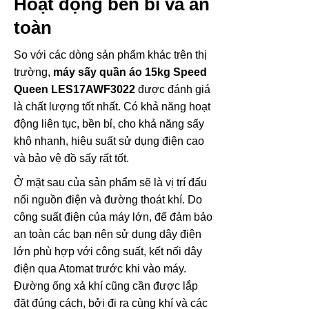
Hoạt động bền bỉ và an
toàn
So với các dòng sản phẩm khác trên thị
trường,
máy sấy quần áo 15kg Speed
Queen LES17AWF3022
được đánh giá
là chất lượng tốt nhất. Có khả năng hoạt
động liên tục, bền bỉ, cho khả năng sấy
khô nhanh, hiệu suất sử dụng điện cao
và bảo vệ đồ sấy rất tốt.
Ở mặt sau của sản phẩm sẽ là vị trí đấu
nối nguồn điện và đường thoát khí. Do
công suất điện của máy lớn, để đảm bảo
an toàn các bạn nên sử dụng dây điện
lớn phù hợp với công suất, kết nối dây
điện qua Atomat trước khi vào máy.
Đường ống xả khí cũng cần được lắp
đặt đúng cách, bởi đi ra cùng khí và các