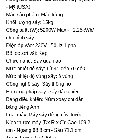
- Mỹ (USA)
Màu sản phẩm: Màu trắng
Khối lượng sấy: 15kg
Công suất (W): 5200W Max - ~2.25kWh/
chu trình sấy
Điện áp vào: 230V - 50Hz 1 pha
Bộ lọc sợi vải: Kép
Chức năng: Sấy quần áo
Mức nhiệt độ sấy: Từ 45 đến 70 độ C
Mức nhiệt độ vùng sấy: 3 vùng
Công nghệ sấy: Sấy thông hơi
Phương pháp sấy: Sấy đảo chiều
Bảng điều khiển: Núm xoay chỉ dẫn
bằng tiếng Anh
Loại máy: Máy sấy đứng cửa trước
Kích thước máy (Dx R x C): Cao 109.2
cm - Ngang 68.3 cm - Sâu 71.1 cm
Trọng lượng (kg): 68 kg