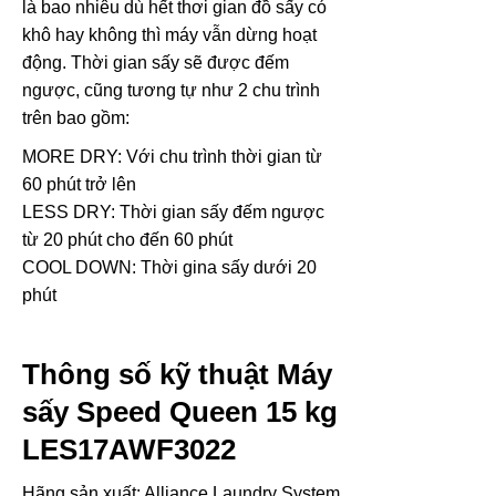
là bao nhiêu dù hết thơi gian đồ sấy có
khô hay không thì máy vẫn dừng hoạt
động. Thời gian sấy sẽ được đếm
ngược, cũng tương tự như 2 chu trình
trên bao gồm:
MORE DRY: Với chu trình thời gian từ
60 phút trở lên
LESS DRY: Thời gian sấy đếm ngược
từ 20 phút cho đến 60 phút
COOL DOWN: Thời gina sấy dưới 20
phút
Thông số kỹ thuật Máy
sấy Speed Queen 15 kg
LES17AWF3022
Hãng sản xuất: Alliance Laundry System