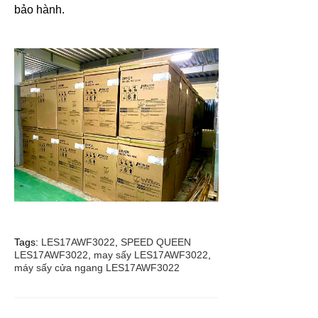
bảo hành.
Tags:
LES17AWF3022
,
SPEED QUEEN
LES17AWF3022
,
may sấy LES17AWF3022
,
máy sấy cửa ngang LES17AWF3022