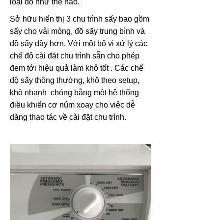
loại đồ như thế nào.
Sở hữu hiển thị 3 chu trình sấy bao gồm
sấy cho vải mỏng, đồ sấy trung bình và
đồ sấy dầy hơn. Với một bộ vi xử lý các
chế độ cài đặt chu trình sẵn cho phép
đem tới hiệu quả làm khô tốt . Các chế
độ sấy thông thường, khô theo setup,
khô nhanh chóng bằng một hệ thống
điều khiển cơ núm xoay cho việc dễ
dàng thao tác về cài đặt chu trình.