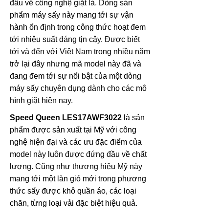
đầu về công nghệ giặt là. Dòng sản
phẩm máy sấy này mang tới sự vận
hành ổn định trong công thức hoạt đem
tới nhiệu suất đáng tịn cậy. Được biết
tới và đến với Việt Nam trong nhiều năm
trở lại đây nhưng mã model này đã và
đang đem tới sự nổi bật của một dòng
máy sấy chuyên dụng dành cho các mô
hình giặt hiện nay.
Speed Queen LES17AWF3022
là sản
phẩm được sản xuất tại Mỹ với công
nghệ hiện đại và các ưu đặc điểm của
model này luôn được đứng đầu về chất
lượng. Cũng như thương hiệu Mỹ này
mang tới một làn gió mới trong phương
thức sấy được khô quần áo, các loại
chăn, từng loại vải đặc biệt hiệu quả.