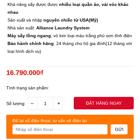
Khả năng sấy được được
nhiều loại quần áo, vải vóc khác
nhau
Sản xuất và nhập
nguyên chiếc từ USA(Mỹ)
Nhà sản xuất:
Alliance Laundry System
Máy sấy lồng ngang
, vỏ kim loại màu trắng phủ sơn tĩnh điện
Bảo hành chính hãng
: 24 tháng cho hộ gia đình(12 tháng với
loại hình dịch vụ)
16.790.000₫
Tình trạng sản phẩm:
–
+
ĐẶT HÀNG NGAY
Số lượng:
Để lại số điện thoại, tư vấn sẽ điện lại
GỬI