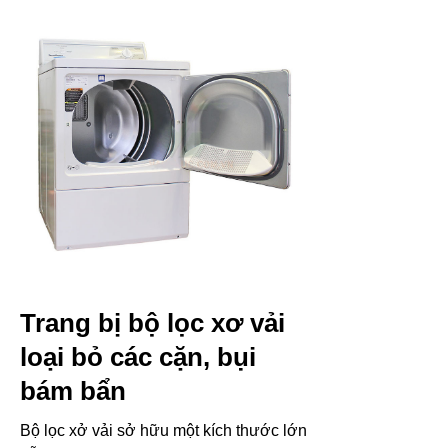
Trang bị bộ lọc xơ vải
loại bỏ các cặn, bụi
bám bẩn
Bộ lọc xở vải sở hữu một kích thước lớn