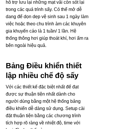
hỗ trợ lưu lại những mạt vải còn sót lại
trong các quá trình sấy. Có thể mở dễ
dang để dọn dẹp vệ sinh sau 1 ngày làm
việc hoặc theo chu trình àm các khuyên
gia khuyến cáo là 1 tuần/ 1 lần. Hệ
thống thông hơi giúp thoát khí, hơi ấm ra
bên ngoài hiệu quả.
Bảng Điều khiển thiết
lập nhiều chế độ sấy
Với các thiết kế đặc biệt nhất để đạt
được sự thuận tiện nhất dành cho
người dùng bằng một hệ thống bảng
điều khiển dễ dàng sử dụng. Setup cài
đặt thuận tiện bằng các chương trình
tích hợp rõ ràng về nhiệt độ, time với