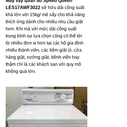
Máy sấy quần áo Speed Queen
LES17AWF3022
sở hữu dải công suất
khá lớn với 15kg/ mẻ sấy cho khả năng
thích ứng dành cho nhiều nhu cầu giặt
hơn. Khi mà với mức dải công suất
trung bình sự lựa chọn cũng có thể tới
từ nhiều đơn vị hơn tại các hộ gia đình
nhiều thành viên, các tiệm giặt ủi, cửa
hàng giặt, xưởng giặt, bệnh viện hay
thậm chí là các khách sạn với quy mô
không quá lớn.