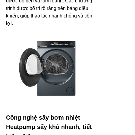
được độ bền và form dáng. Các chương
trình được bố trí rõ ràng trên bảng điều
khiển, giúp thao tác nhanh chóng và tiện
lợi.
Công nghệ sấy bơm nhiệt
Heatpump sấy khô nhanh, tiết