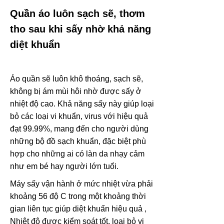
Quần áo luôn sạch sẽ, thơm
tho sau khi sấy nhờ khả năng
diệt khuẩn
Áo quần sẽ luôn khô thoáng, sạch sẽ,
không bị ám mùi hôi nhờ được sấy ở
nhiệt độ cao. Khả năng sấy này giúp loại
bỏ các loại vi khuẩn, virus với hiệu quả
đạt 99.99%, mang đến cho người dùng
những bộ đồ sạch khuẩn, đặc biệt phù
hợp cho những ai có làn da nhạy cảm
như em bé hay người lớn tuổi.
Máy sấy vận hành ở mức nhiệt vừa phải
khoảng 56 độ C trong một khoảng thời
gian liên tục giúp diệt khuẩn hiệu quả ,
Nhiệt độ được kiểm soát tốt, loại bỏ vi