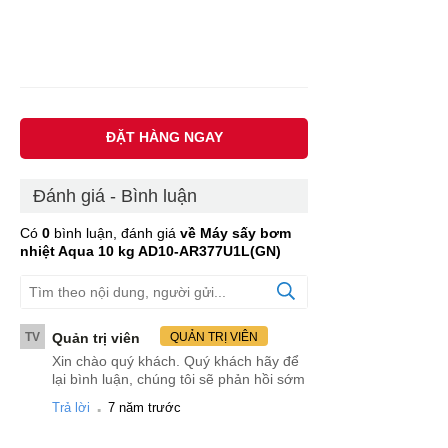
ĐẶT HÀNG NGAY
Đánh giá - Bình luận
Có
0
bình luận, đánh giá
về Máy sấy bơm
nhiệt Aqua 10 kg AD10-AR377U1L(GN)
TV
Quản trị viên
QUẢN TRỊ VIÊN
Xin chào quý khách. Quý khách hãy để
lại bình luận, chúng tôi sẽ phản hồi sớm
.
Trả lời
7 năm trước