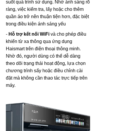
suốt quá trình sử dụng. Nhờ ánh sáng rõ
ràng, việc kiểm tra, lấy hoặc cho thêm
quần áo trở nên thuận tiện hơn, đặc biệt
trong điều kiện ánh sáng yếu
-
Hỗ trợ kết nối WiFi
và cho phép điều
khiển từ xa thông qua ứng dụng
Haismart trên điện thoại thông minh.
Nhờ đó, người dùng có thể dễ dàng
theo dõi trạng thái hoạt động, lựa chọn
chương trình sấy hoặc điều chỉnh cài
đặt mà không cần thao tác trực tiếp trên
máy.