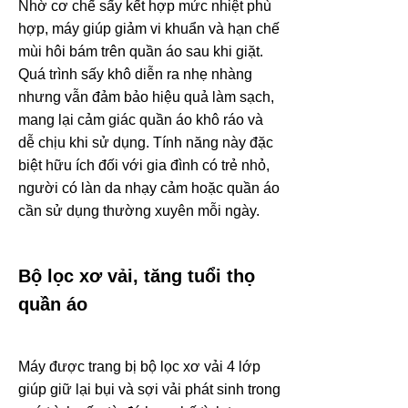
Nhờ cơ chế sấy kết hợp mức nhiệt phù
hợp, máy giúp giảm vi khuẩn và hạn chế
mùi hôi bám trên quần áo sau khi giặt.
Quá trình sấy khô diễn ra nhẹ nhàng
nhưng vẫn đảm bảo hiệu quả làm sạch,
mang lại cảm giác quần áo khô ráo và
dễ chịu khi sử dụng. Tính năng này đặc
biệt hữu ích đối với gia đình có trẻ nhỏ,
người có làn da nhạy cảm hoặc quần áo
cần sử dụng thường xuyên mỗi ngày.
Bộ lọc xơ vải, tăng tuổi thọ
quần áo
Máy được trang bị bộ lọc xơ vải 4 lớp
giúp giữ lại bụi và sợi vải phát sinh trong