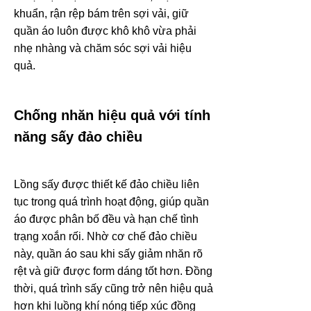
khuẩn, rận rệp bám trên sợi vải, giữ
quần áo luôn được khô khô vừa phải
nhẹ nhàng và chăm sóc sợi vải hiệu
quả.
Chống nhăn hiệu quả với tính
năng sấy đảo chiều
Lồng sấy được thiết kế đảo chiều liên
tục trong quá trình hoạt động, giúp quần
áo được phân bố đều và hạn chế tình
trạng xoắn rối. Nhờ cơ chế đảo chiều
này, quần áo sau khi sấy giảm nhăn rõ
rệt và giữ được form dáng tốt hơn. Đồng
thời, quá trình sấy cũng trở nên hiệu quả
hơn khi luồng khí nóng tiếp xúc đồng