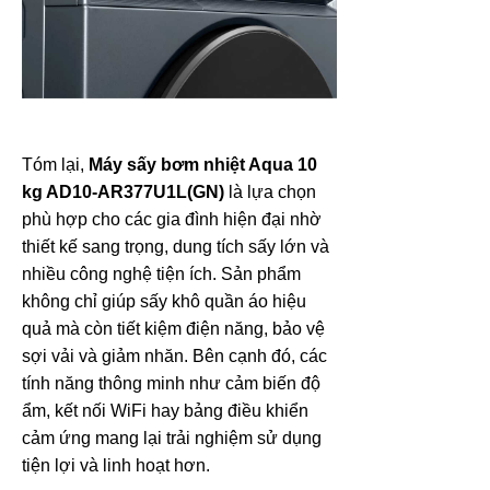
Tóm lại,
Máy sấy bơm nhiệt Aqua 10
kg AD10-AR377U1L(GN)
là lựa chọn
phù hợp cho các gia đình hiện đại nhờ
thiết kế sang trọng, dung tích sấy lớn và
nhiều công nghệ tiện ích. Sản phẩm
không chỉ giúp sấy khô quần áo hiệu
quả mà còn tiết kiệm điện năng, bảo vệ
sợi vải và giảm nhăn. Bên cạnh đó, các
tính năng thông minh như cảm biến độ
ẩm, kết nối WiFi hay bảng điều khiển
cảm ứng mang lại trải nghiệm sử dụng
tiện lợi và linh hoạt hơn.