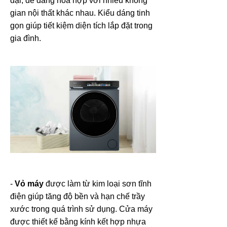
đại, dễ dàng hòa hợp với nhiều không
gian nội thất khác nhau. Kiểu dáng tinh
gọn giúp tiết kiệm diện tích lắp đặt trong
gia đình.
-
Vỏ máy
được làm từ kim loại sơn tĩnh
điện giúp tăng độ bền và hạn chế trầy
xước trong quá trình sử dụng. Cửa máy
được thiết kế bằng kính kết hợp nhựa