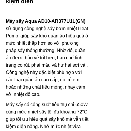
kiệm điện
Máy sấy Aqua AD10-AR377U1L(GN)
sử dụng công nghệ sấy bơm nhiệt Heat
Pump, giúp sấy khô quần áo hiệu quả ở
mức nhiệt thấp hơn so với phương
pháp sấy thông thường. Nhờ đó, quần
áo được bảo vệ tốt hơn, hạn chế tình
trạng co rút, phai màu và hư hại sợi vải.
Công nghệ này đặc biệt phù hợp với
các loại quần áo cao cấp, đồ trẻ em
hoặc những chất liệu mỏng, nhạy cảm
với nhiệt độ cao.
Máy sấy có công suất tiêu thụ chỉ 650W
cùng mức nhiệt sấy tối đa khoảng 72°C,
giúp tối ưu hiệu quả sấy khô mà vẫn tiết
kiệm điện năng. Nhờ mức nhiệt vừa