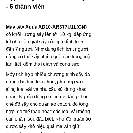
- 5 thành viên
Máy sấy Aqua AD10-AR377U1L(GN)
có khối lượng sấy lên tới 10 kg, đáp ứng
tốt nhu cầu giặt sấy của gia đình từ 5
đến 7 người. Nhờ dung tích lớn, người
dùng có thể sấy nhiều quần áo trong một
lần, tiết kiệm thời gian và công sức.
Máy tích hợp nhiều chương trình sấy đa
dạng cho bạn lựa chọn, phù hợp với
từng loại vải và nhu cầu sử dụng khác
nhau. Người dùng có thể dễ dàng chọn
chế độ sấy cho quần áo cotton, đồ tổng
hợp, đồ thể thao hoặc các loại vải mỏng
cần chăm sóc đặc biệt. Nhờ đó, quần áo
được sấy khô hiệu quả mà vẫn giữ