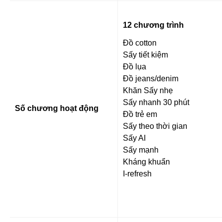
12 chương trình
Đồ cotton
Sấy tiết kiệm
Đồ lụa
Đồ jeans/denim
Khăn Sấy nhẹ
Sấy nhanh 30 phút
Số chương hoạt động
Đồ trẻ em
Sấy theo thời gian
Sấy AI
Sấy mạnh
Kháng khuẩn
I-refresh