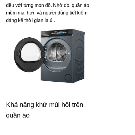
đều với từng món đồ. Nhờ đó, quần áo
mềm mại hơn và người dùng tiết kiệm
đáng kể thời gian là ủi.
Khả năng khử mùi hôi trên
quần áo