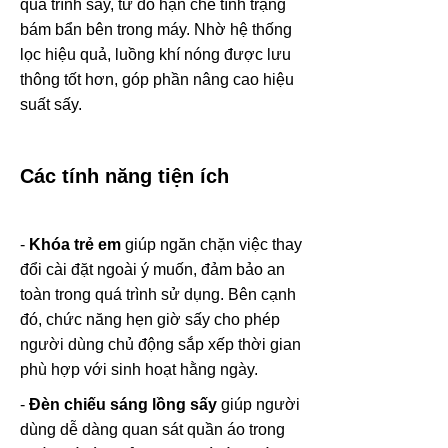
quá trình sấy, từ đó hạn chế tình trạng
bám bẩn bên trong máy. Nhờ hệ thống
lọc hiệu quả, luồng khí nóng được lưu
thông tốt hơn, góp phần nâng cao hiệu
suất sấy.
Các tính năng tiện ích
-
Khóa trẻ em
giúp ngăn chặn việc thay
đổi cài đặt ngoài ý muốn, đảm bảo an
toàn trong quá trình sử dụng. Bên cạnh
đó, chức năng hẹn giờ sấy cho phép
người dùng chủ động sắp xếp thời gian
phù hợp với sinh hoạt hằng ngày.
-
Đèn chiếu sáng lồng sấy
giúp người
dùng dễ dàng quan sát quần áo trong