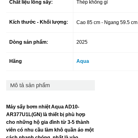
Chất liệu lồng sấy:
Thép không gỉ
Kích thước - Khối lượng:
Cao 85 cm - Ngang 59.5 cm 
Dòng sản phẩm:
2025
Hãng
Aqua
Mô tả sản phẩm
Máy sấy bơm nhiệt Aqua AD10-
AR377U1L(GN) là thiết bị phù hợp
cho những hộ gia đình từ 3-5 thành
viên có nhu cầu làm khô quần áo một
cách nhanh chóng, nhất là vào