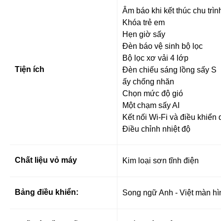
Âm báo khi kết thúc chu trìn
Khóa trẻ em
Hẹn giờ sấy
Đèn báo vệ sinh bộ lọc
Bộ lọc xơ vải 4 lớp
Tiện ích
Đèn chiếu sáng lồng sấy S
ấy chống nhăn
Chọn mức độ gió
Một chạm sấy AI
Kết nối Wi-Fi và điều khiể
Điều chỉnh nhiệt độ
Chất liệu vỏ máy
Kim loại sơn tĩnh điện
Bảng điều khiển:
Song ngữ Anh - Việt màn h