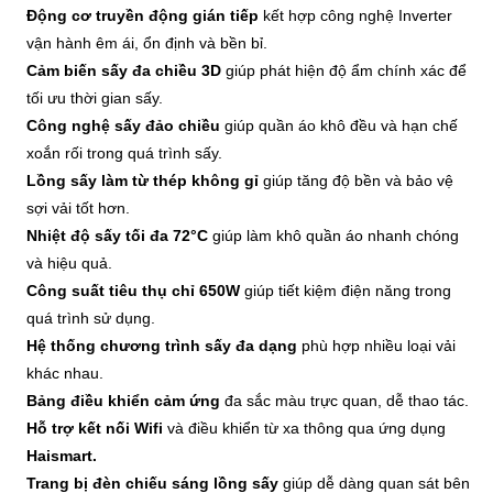
Động cơ truyền động gián tiếp
kết hợp công nghệ Inverter
vận hành êm ái, ổn định và bền bỉ.
Cảm biến sấy đa chiều 3D
giúp phát hiện độ ẩm chính xác để
tối ưu thời gian sấy.
Công nghệ sấy đảo chiều
giúp quần áo khô đều và hạn chế
xoắn rối trong quá trình sấy.
Lồng sấy làm từ thép không gỉ
giúp tăng độ bền và bảo vệ
sợi vải tốt hơn.
Nhiệt độ sấy tối đa 72°C
giúp làm khô quần áo nhanh chóng
và hiệu quả.
Công suất tiêu thụ chỉ 650W
giúp tiết kiệm điện năng trong
quá trình sử dụng.
Hệ thống chương trình sấy đa dạng
phù hợp nhiều loại vải
khác nhau.
Bảng điều khiển cảm ứng
đa sắc màu trực quan, dễ thao tác.
Hỗ trợ kết nối Wifi
và điều khiển từ xa thông qua ứng dụng
Haismart.
Trang bị đèn chiếu sáng lồng sấy
giúp dễ dàng quan sát bên