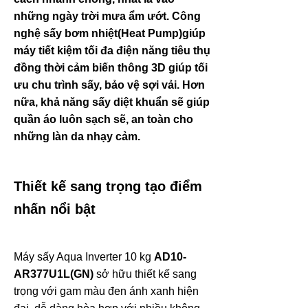
những ngày trời mưa ẩm ướt. Công
nghệ sấy bơm nhiệt(Heat Pump)giúp
máy tiết kiệm tối đa điện năng tiêu thụ
đồng thời cảm biến thông 3D giúp tối
ưu chu trình sấy, bảo vệ sợi vải. Hơn
nữa, khả năng sấy diệt khuẩn sẽ giúp
quần áo luôn sạch sẽ, an toàn cho
những làn da nhạy cảm.
Thiết kế sang trọng tạo điểm
nhấn nổi bật
Máy sấy Aqua Inverter 10 kg
AD10-
AR377U1L(GN)
sở hữu thiết kế sang
trọng với gam màu đen ánh xanh hiện