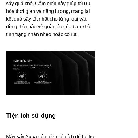
sấy quá khô. Cảm biến này giúp tối ưu
hóa thời gian và năng lượng, mang lại
kết quả sấy tốt nhất cho từng loại vải,
đồng thời bảo vệ quần áo của bạn khỏi
tình trạng nhăn nheo hoặc co rút.
Tiện ích sử dụng
Máy sấy Aqua có nhiều tiện ích để hỗ trợ