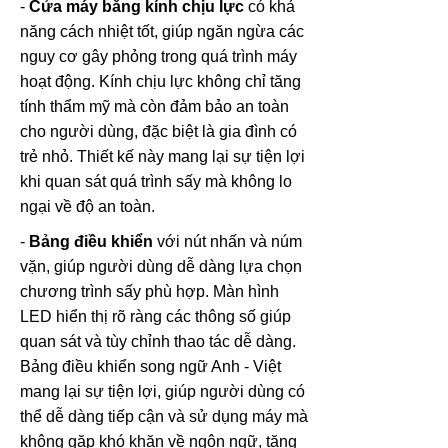
-
Cửa máy bằng kính chịu lực
có khả
năng cách nhiệt tốt, giúp ngăn ngừa các
nguy cơ gây phỏng trong quá trình máy
hoạt động. Kính chịu lực không chỉ tăng
tính thẩm mỹ mà còn đảm bảo an toàn
cho người dùng, đặc biệt là gia đình có
trẻ nhỏ. Thiết kế này mang lại sự tiện lợi
khi quan sát quá trình sấy mà không lo
ngại về độ an toàn.
-
Bảng điều khiển
với nút nhấn và núm
vặn, giúp người dùng dễ dàng lựa chọn
chương trình sấy phù hợp. Màn hình
LED hiển thị rõ ràng các thông số giúp
quan sát và tùy chỉnh thao tác dễ dàng.
Bảng điều khiển song ngữ Anh - Việt
mang lại sự tiện lợi, giúp người dùng có
thể dễ dàng tiếp cận và sử dụng máy mà
không gặp khó khăn về ngôn ngữ, tăng