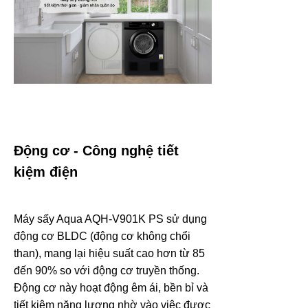
Động cơ - Công nghệ tiết
kiệm điện
Máy sấy Aqua AQH-V901K PS sử dụng
động cơ BLDC (động cơ không chổi
than), mang lại hiệu suất cao hơn từ 85
đến 90% so với động cơ truyền thống.
Động cơ này hoạt động êm ái, bền bỉ và
tiết kiệm năng lượng nhờ vào việc được