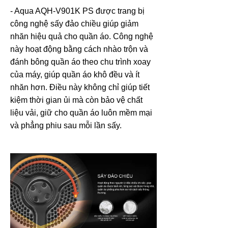
- Aqua AQH-V901K PS được trang bị
công nghệ sấy đảo chiều giúp giảm
nhăn hiệu quả cho quần áo. Công nghệ
này hoạt động bằng cách nhào trộn và
đánh bông quần áo theo chu trình xoay
của máy, giúp quần áo khô đều và ít
nhăn hơn. Điều này không chỉ giúp tiết
kiệm thời gian ủi mà còn bảo vệ chất
liệu vải, giữ cho quần áo luôn mềm mại
và phẳng phiu sau mỗi lần sấy.