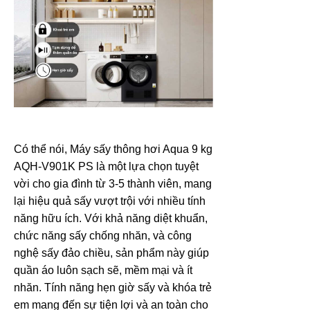
Có thể nói, Máy sấy thông hơi Aqua 9 kg
AQH-V901K PS là một lựa chọn tuyệt
vời cho gia đình từ 3-5 thành viên, mang
lại hiệu quả sấy vượt trội với nhiều tính
năng hữu ích. Với khả năng diệt khuẩn,
chức năng sấy chống nhăn, và công
nghệ sấy đảo chiều, sản phẩm này giúp
quần áo luôn sạch sẽ, mềm mại và ít
nhăn. Tính năng hẹn giờ sấy và khóa trẻ
em mang đến sự tiện lợi và an toàn cho