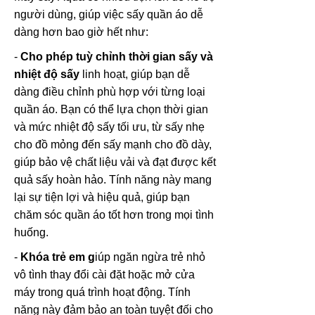
người dùng, giúp việc sấy quần áo dễ
dàng hơn bao giờ hết như:
-
Cho phép tuỳ chỉnh thời gian sấy và
nhiệt độ sấy
linh hoạt, giúp bạn dễ
dàng điều chỉnh phù hợp với từng loại
quần áo. Bạn có thể lựa chọn thời gian
và mức nhiệt độ sấy tối ưu, từ sấy nhẹ
cho đồ mỏng đến sấy mạnh cho đồ dày,
giúp bảo vệ chất liệu vải và đạt được kết
quả sấy hoàn hảo. Tính năng này mang
lại sự tiện lợi và hiệu quả, giúp bạn
chăm sóc quần áo tốt hơn trong mọi tình
huống.
-
Khóa trẻ em g
iúp ngăn ngừa trẻ nhỏ
vô tình thay đổi cài đặt hoặc mở cửa
máy trong quá trình hoạt động. Tính
năng này đảm bảo an toàn tuyệt đối cho