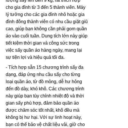
lượng sấy lên đến 9 kg, rất thích hợp
cho gia đình từ 3 đến 5 thành viên. Máy
lý tưởng cho các gia đình nhỏ hoặc gia
đình đông thành viên có nhu cầu giặt giũ
cao, giúp bạn không cần phải gom quần
áo vào cuối tuần. Dung tích lớn này giúp
tiết kiệm thời gian và công sức trong
việc sấy quần áo hàng ngày, mang lại
sự tiện lợi và hiệu quả tối đa.
- Tích hợp sẵn 15 chương trình sấy đa
dạng, đáp ứng nhu cầu sấy cho từng
loại quần áo, từ đồ mỏng, dễ hư hỏng
đến đồ dày, khó khô. Các chương trình
này giúp bạn tùy chỉnh nhiệt độ và thời
gian sấy phù hợp, đảm bảo quần áo
được chăm sóc tốt nhất, khô đều mà
không bị hư hại. Với sự linh hoạt này,
bạn có thể bảo vệ chất liệu vải, giữ cho