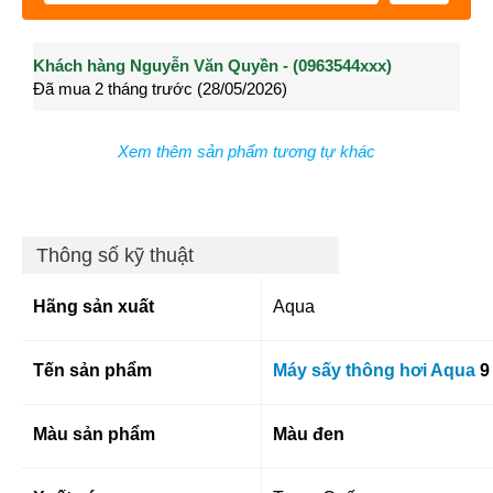
Khách hàng Nguyễn Văn Quyền - (0963544xxx)
Khách hàng Nguyễn Thành Long - (0902021xxx)
Khá
Đã mua 2 tháng trước (28/05/2026)
Đã mua 3 tháng trước (27/04/2026)
Đã m
Xem thêm sản phẩm tương tự khác
Thông số kỹ thuật
Hãng sản xuất
Aqua
Tến sản phẩm
Máy sấy thông hơi Aqua
9
Màu sản phẩm
Màu đen