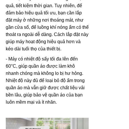
quả, tiết kiệm thời gian. Tuy nhiên, để
đảm bảo hiệu quả tối ưu, bạn cần lắp
đặt máy ở những nơi thoáng mát, như
gần cửa sổ, để luồng khí nóng ẩm có thể
thoát ra ngoài dễ dàng. Cách lắp đặt này
giúp máy hoạt động hiệu quả hơn và
kéo dài tuổi thọ của thiết bị.
- Máy có nhiệt độ sấy tối đa lên đến
60°C, giúp quần áo được làm khô
nhanh chóng mà không lo bị hư hỏng.
Nhiệt độ này đủ để loại bỏ độ ẩm trong
quần áo mà vẫn giữ được chất liệu vải
bền lâu, giúp bảo vệ quần áo của bạn
luôn mềm mại và ít nhăn.