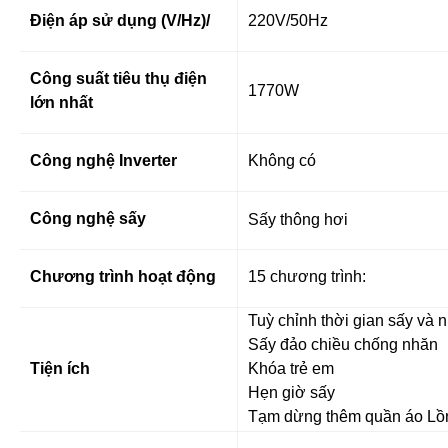
Điện áp sử dụng (V/Hz)/
220V/50Hz
Công suất tiêu thụ điện
1770W
lớn nhất
Công nghệ Inverter
Không có
Công nghệ sấy
Sấy thông hơi
Chương trình hoạt động
15 chương trình:
Tuỳ chỉnh thời gian sấy và n
Sấy đảo chiều chống nhăn
Tiện ích
Khóa trẻ em
Hẹn giờ sấy
Tạm dừng thêm quần áo Lồn