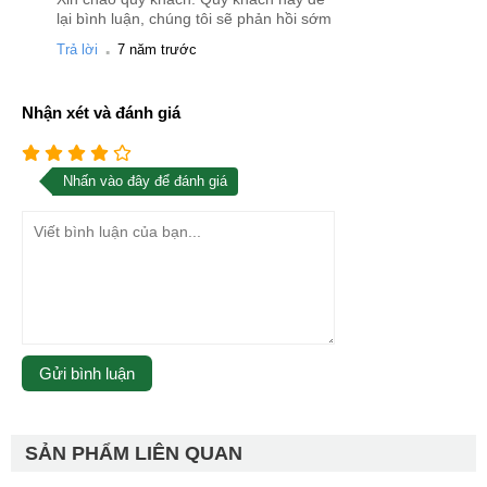
lại bình luận, chúng tôi sẽ phản hồi sớm
.
Trả lời
7 năm trước
Nhận xét và đánh giá
Nhấn vào đây để đánh giá
SẢN PHẨM LIÊN QUAN