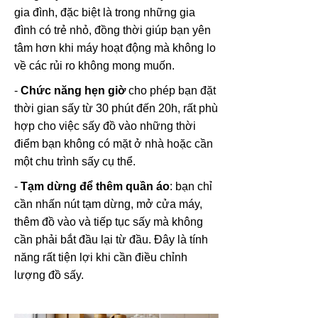
gia đình, đặc biệt là trong những gia
đình có trẻ nhỏ, đồng thời giúp bạn yên
tâm hơn khi máy hoạt động mà không lo
về các rủi ro không mong muốn.
-
Chức năng hẹn giờ
cho phép bạn đặt
thời gian sấy từ 30 phút đến 20h, rất phù
hợp cho việc sấy đồ vào những thời
điểm bạn không có mặt ở nhà hoặc cần
một chu trình sấy cụ thể.
-
Tạm dừng để thêm quần áo
: bạn chỉ
cần nhấn nút tạm dừng, mở cửa máy,
thêm đồ vào và tiếp tục sấy mà không
cần phải bắt đầu lại từ đầu. Đây là tính
năng rất tiện lợi khi cần điều chỉnh
lượng đồ sấy.