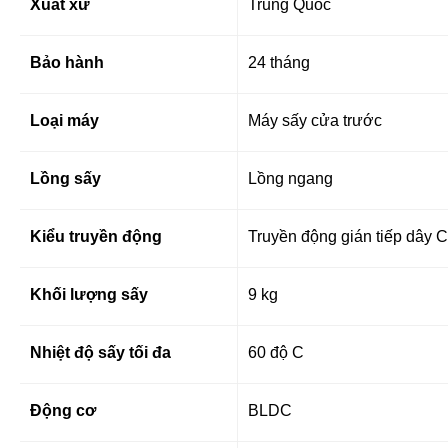
Xuất xứ
Trung Quốc
Bảo hành
24 tháng
Loại máy
Máy sấy cửa trước
Lồng sấy
Lồng ngang
Kiểu truyền động
Truyền động gián tiếp dây 
Khối lượng sấy
9 kg
Nhiệt độ sấy tối đa
60 độ C
Động cơ
BLDC