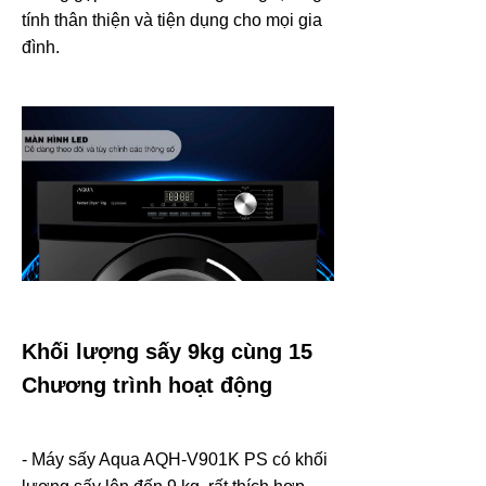
tính thân thiện và tiện dụng cho mọi gia
đình.
Khối lượng sấy 9kg cùng 15
Chương trình hoạt động
- Máy sấy Aqua AQH-V901K PS có khối