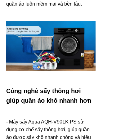
quần áo luôn mềm mại và bền lâu.
Công nghệ sấy thông hơi
giúp quần áo khô nhanh hơn
- Máy sấy Aqua AQH-V901K PS sử
dụng cơ chế sấy thông hơi, giúp quần
áo được sấy khô nhanh chóng và hiệu