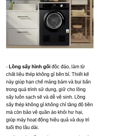
-
Lồng sấy hình gối
độc đáo, làm từ
chất liệu thép không gỉ bền bỉ. Thiết kế
này giúp hạn chế mảng bám và bụi bẩn
trong quá trình sử dụng, giữ cho lồng
sấy luôn sạch sẽ và dễ vệ sinh. Lồng
sấy thép không gỉ không chỉ tăng độ bền
mà còn bảo vệ quần áo khỏi hư hại,
giúp máy hoạt động hiệu quả và duy trì
tuổi thọ lâu dài.