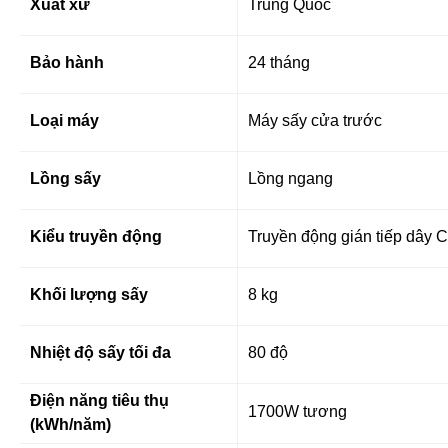
Xuất xứ
Trung Quốc
Bảo hành
24 tháng
Loại máy
Máy sấy cửa trước
Lồng sấy
Lồng ngang
Kiểu truyền động
Truyền động gián tiếp dây 
Khối lượng sấy
8 kg
Nhiệt độ sấy tối đa
80 độ
Điện năng tiêu thụ
1700W tương
(kWh/năm)