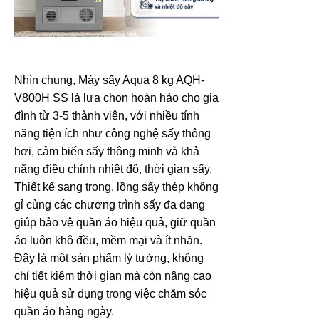
Nhìn chung, Máy sấy Aqua 8 kg AQH-
V800H SS là lựa chọn hoàn hảo cho gia
đình từ 3-5 thành viên, với nhiều tính
năng tiện ích như công nghệ sấy thông
hơi, cảm biến sấy thông minh và khả
năng điều chỉnh nhiệt độ, thời gian sấy.
Thiết kế sang trọng, lồng sấy thép không
gỉ cùng các chương trình sấy đa dạng
giúp bảo vệ quần áo hiệu quả, giữ quần
áo luôn khô đều, mềm mại và ít nhăn.
Đây là một sản phẩm lý tưởng, không
chỉ tiết kiệm thời gian mà còn nâng cao
hiệu quả sử dụng trong việc chăm sóc
quần áo hàng ngày.