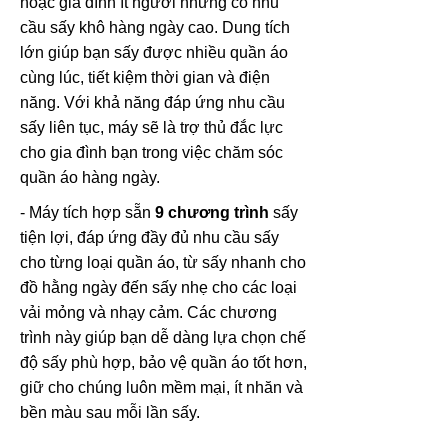
hoặc gia đình ít người nhưng có nhu
cầu sấy khô hàng ngày cao. Dung tích
lớn giúp bạn sấy được nhiều quần áo
cùng lúc, tiết kiệm thời gian và điện
năng. Với khả năng đáp ứng nhu cầu
sấy liên tục, máy sẽ là trợ thủ đắc lực
cho gia đình bạn trong việc chăm sóc
quần áo hàng ngày.
- Máy tích hợp sẵn
9 chương trình
sấy
tiện lợi, đáp ứng đầy đủ nhu cầu sấy
cho từng loại quần áo, từ sấy nhanh cho
đồ hằng ngày đến sấy nhẹ cho các loại
vải mỏng và nhạy cảm. Các chương
trình này giúp bạn dễ dàng lựa chọn chế
độ sấy phù hợp, bảo vệ quần áo tốt hơn,
giữ cho chúng luôn mềm mại, ít nhăn và
bền màu sau mỗi lần sấy.