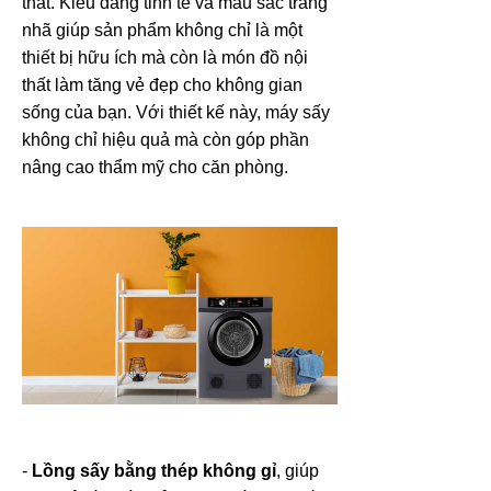
thất. Kiểu dáng tinh tế và màu sắc trang
nhã giúp sản phẩm không chỉ là một
thiết bị hữu ích mà còn là món đồ nội
thất làm tăng vẻ đẹp cho không gian
sống của bạn. Với thiết kế này, máy sấy
không chỉ hiệu quả mà còn góp phần
nâng cao thẩm mỹ cho căn phòng.
-
Lồng sấy bằng thép không gỉ
, giúp