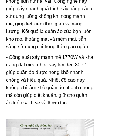
không làm hư hại vải. Công nghệ này
giúp đẩy nhanh quá trình sấy bằng cách
sử dụng luồng không khí nóng mạnh
mẽ, giúp tiết kiệm thời gian và năng
lượng. Kết quả là quần áo của bạn luôn
khô ráo, thoáng mát và mềm mại, sẵn
sàng sử dụng chỉ trong thời gian ngắn.
- Công suất sấy mạnh mẽ 1770W và khả
năng đạt mức nhiệt sấy lên đến 80°C,
giúp quần áo được hong khô nhanh
chóng và hiệu quả. Nhiệt độ cao này
không chỉ làm khô quần áo nhanh chóng
mà còn giúp diệt khuẩn, giữ cho quần
áo luôn sạch sẽ và thơm tho.