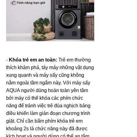
-
Khóa trẻ em an toàn:
Trẻ em thường
thích khám phá, táy máy những vật dụng
xung quanh và máy sấy cũng không
nằm ngoài tầm ngắm này. Với máy sấy
AQUA người dùng hoàn toàn yên tâm
bởi máy có thể khóa các phím chức
năng để tránh việc trẻ đùa nghịch bảng
điều khiển làm gián đoạn chương trình
giặt. Chỉ cần bấm phím khóa trẻ em
khoảng 2s là chức năng này đã được
kích hoạt và người dùng có thể an tâm