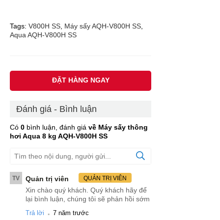
Tags:
V800H SS
,
Máy sấy AQH-V800H SS
,
Aqua AQH-V800H SS
ĐẶT HÀNG NGAY
Đánh giá - Bình luận
Có
0
bình luận, đánh giá
về Máy sấy thông
hơi Aqua 8 kg AQH-V800H SS
TV
Quản trị viên
QUẢN TRỊ VIÊN
Xin chào quý khách. Quý khách hãy để
lại bình luận, chúng tôi sẽ phản hồi sớm
.
Trả lời
7 năm trước