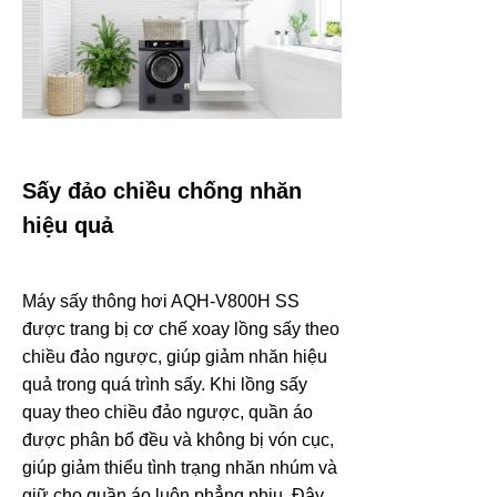
Sấy đảo chiều chống nhăn
hiệu quả
Máy sấy thông hơi AQH-V800H SS
được trang bị cơ chế xoay lồng sấy theo
chiều đảo ngược, giúp giảm nhăn hiệu
quả trong quá trình sấy. Khi lồng sấy
quay theo chiều đảo ngược, quần áo
được phân bổ đều và không bị vón cục,
giúp giảm thiểu tình trạng nhăn nhúm và
giữ cho quần áo luôn phẳng phiu. Đây