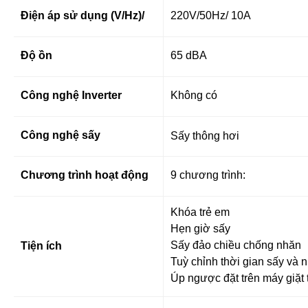
Điện áp sử dụng (V/Hz)/
220V/50Hz/ 10A
Độ ồn
65 dBA
Công nghệ Inverter
Không có
Công nghệ sấy
Sấy thông hơi
Chương trình hoạt động
9 chương trình:
Khóa trẻ em
Hẹn giờ sấy
Sấy đảo chiều chống nhăn
Tiện ích
Tuỳ chỉnh thời gian sấy và n
Úp ngược đặt trên máy giặt t