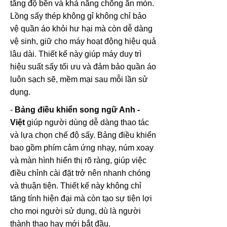
tăng độ bền và khả năng chống ăn mòn.
Lồng sấy thép không gỉ không chỉ bảo
vệ quần áo khỏi hư hại mà còn dễ dàng
vệ sinh, giữ cho máy hoạt động hiệu quả
lâu dài. Thiết kế này giúp máy duy trì
hiệu suất sấy tối ưu và đảm bảo quần áo
luôn sạch sẽ, mềm mại sau mỗi lần sử
dụng.
-
Bảng điều khiển song ngữ Anh -
Việt
giúp người dùng dễ dàng thao tác
và lựa chọn chế độ sấy. Bảng điều khiển
bao gồm phím cảm ứng nhạy, núm xoay
và màn hình hiển thị rõ ràng, giúp việc
điều chỉnh cài đặt trở nên nhanh chóng
và thuận tiện. Thiết kế này không chỉ
tăng tính hiện đại mà còn tạo sự tiện lợi
cho mọi người sử dụng, dù là người
thành thạo hay mới bắt đầu.