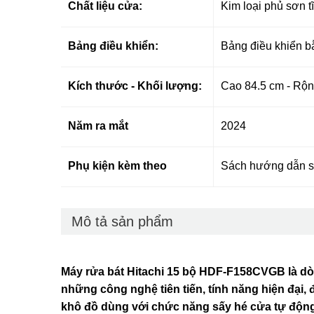
Chất liệu cửa:
Kim loại phủ sơn t
Bảng điều khiển:
Bảng điều khiển b
Kích thước - Khối lượng:
Cao 84.5 cm - Rộn
Năm ra mắt
2024
Phụ kiện kèm theo
Sách hướng dẫn 
Mô tả sản phẩm
Máy rửa bát Hitachi 15 bộ HDF-F158CVGB là dò
những công nghệ tiên tiến, tính năng hiện đại,
khô đồ dùng với chức năng sấy hé cửa tự độn