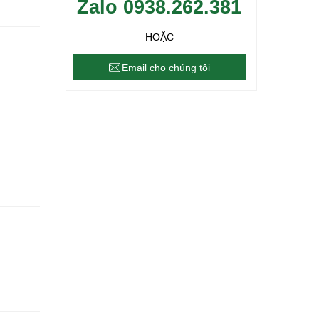
Zalo 0938.262.381
HOẶC
Email cho chúng tôi