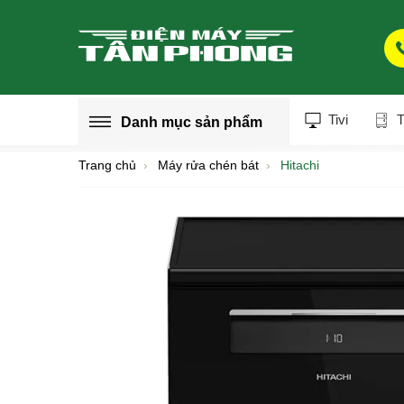
Tivi
T
Danh mục
sản phẩm
Trang chủ
Máy rửa chén bát
Hitachi