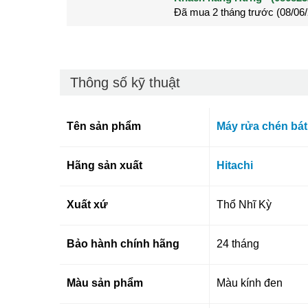
Đã mua 2 tháng trước (28/05
Đã mua 3 tháng trước (27/04
Thông số kỹ thuật
Tên sản phẩm
Máy rửa chén bát
Hãng sản xuất
Hitachi
Xuất xứ
Thổ Nhĩ Kỳ
Bảo hành chính hãng
24 tháng
Màu sản phẩm
Màu kính đen