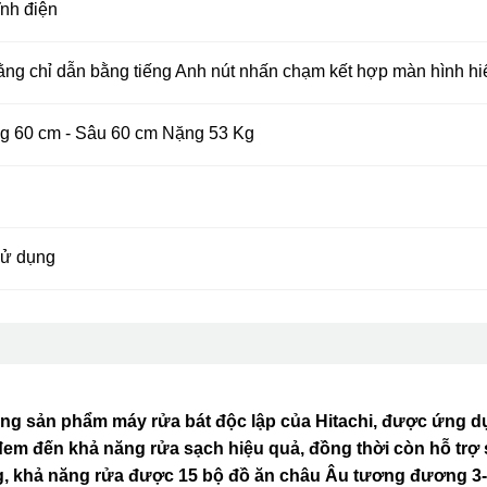
ĩnh điện
ằng chỉ dẫn bằng tiếng Anh nút nhấn chạm kết hợp màn hình hiể
g 60 cm - Sâu 60 cm Nặng 53 Kg
sử dụng
ng sản phẩm máy rửa bát độc lập của Hitachi, được ứng 
 đem đến khả năng rửa sạch hiệu quả, đồng thời còn hỗ trợ
g, khả năng rửa được 15 bộ đồ ăn châu Âu tương đương 3