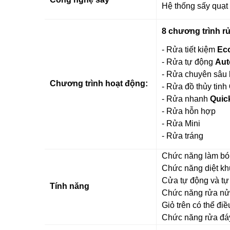
Hệ thống sấy quạt
8 chương trình r
- Rửa tiết kiệm
Ec
- Rửa tự động
Aut
- Rửa chuyên sâu
Chương trình hoạt động:
- Rửa đồ thủy tinh
-
Rửa nhanh
Quic
- Rửa hỗn hợp
- Rửa Mini
- Rửa tráng
Chức năng làm b
Chức năng diệt
Cửa tự động và 
Tính năng
Chức năng rửa nửa
Giỏ trên có thể đ
Chức năng rửa đá