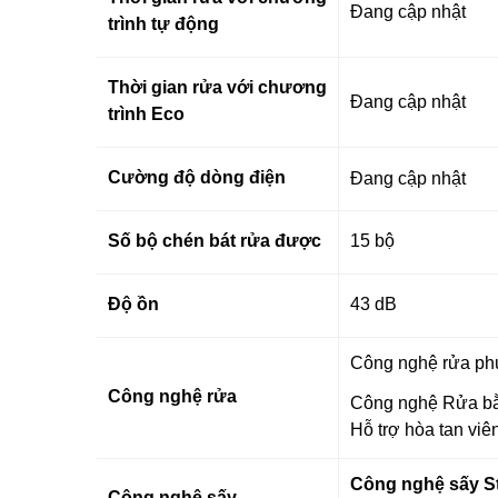
Đang cập nhật
trình tự động
Thời gian rửa với chương
Đang cập nhật
trình Eco
Cường độ dòng điện
Đang cập nhật
Số bộ chén bát rửa được
15 bộ
Độ ồn
43 dB
Công nghệ rửa ph
Công nghệ rửa
Công nghệ Rửa b
Hỗ trợ hòa tan viê
Công nghệ sấy S
Công nghệ sấy