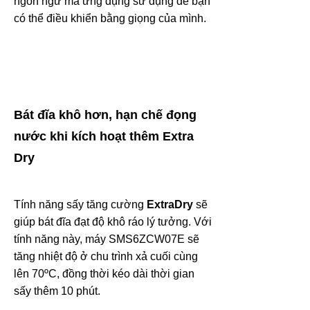
ngôn ngữ mà ứng dụng sử dụng để bạn
có thể điều khiển bằng giọng của mình.
Bát đĩa khô hơn, hạn chế đọng
nước khi kích hoạt thêm Extra
Dry
Tính năng sấy tăng cường
ExtraDry
sẽ
giúp bát đĩa đạt độ khô ráo lý tưởng. Với
tính năng này, máy SMS6ZCW07E sẽ
tăng nhiệt độ ở chu trình xả cuối cùng
lên 70ºC, đồng thời kéo dài thời gian
sấy thêm 10 phút.