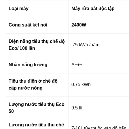
Loại máy
Máy rửa bát độc lập
Công suất kết nối
2400W
Điện năng tiêu thụ chế độ
75 kWh /năm
Eco/ 100 lần
Nhãn năng lượng
A+++
Tiêu thụ điện ở chế độ
0.75 kWh
cấp nước nóng
Lượng nước tiêu thụ Eco
9.5 lít
50
Lượng nước tiêu thụ chế
7-18L tùy thuộc vào độ bẩn