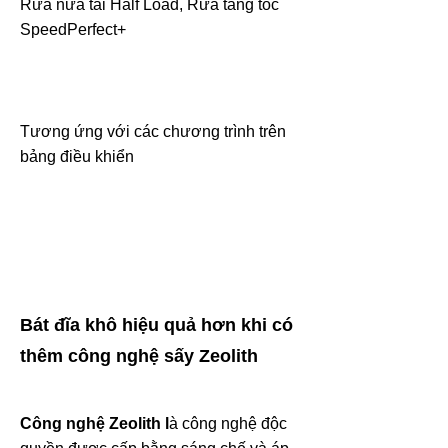
Rửa nửa tải Half Load, Rửa tăng tốc
SpeedPerfect+
Tương ứng với các chương trình trên
bảng điều khiển
Bát đĩa khô hiệu quả hơn khi có
thêm công nghệ sấy Zeolith
Công nghệ Zeolith l
à công nghệ độc