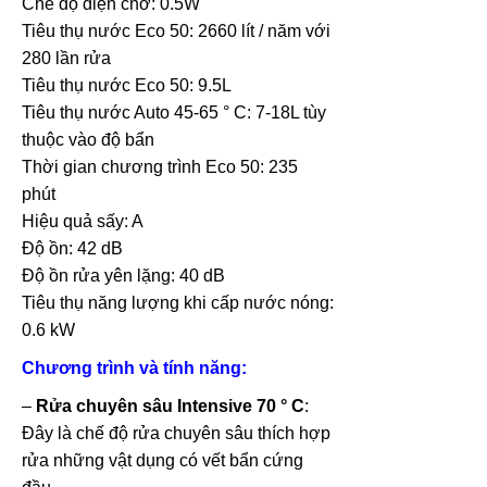
Chế độ điện chờ: 0.5W
Tiêu thụ nước Eco 50: 2660 lít / năm với
280 lần rửa
Tiêu thụ nước Eco 50: 9.5L
Tiêu thụ nước Auto 45-65 ° C: 7-18L tùy
thuộc vào độ bẩn
Thời gian chương trình Eco 50: 235
phút
Hiệu quả sấy: A
Độ ồn: 42 dB
Độ ồn rửa yên lặng: 40 dB
Tiêu thụ năng lượng khi cấp nước nóng:
0.6 kW
Chương trình và tính năng:
–
Rửa chuyên sâu Intensive 70 ° C
:
Đây là chế độ rửa chuyên sâu thích hợp
rửa những vật dụng có vết bẩn cứng