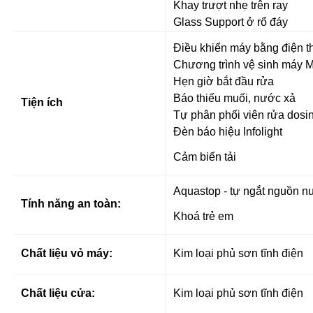
Khay trượt nhẹ trên ray
Glass Support ở rổ đáy
Điều khiển máy bằng điện 
Chương trình vệ sinh máy 
Hẹn giờ bắt đầu rửa
Báo thiếu muối, nước xả
Tiện ích
Tự phân phối viên rửa dosin
Đèn báo hiệu Infolight
Cảm biến tải
Aquastop - tự ngắt nguồn nướ
Tính năng an toàn:
Khoá trẻ em
Chất liệu vỏ máy:
Kim loại phủ sơn tĩnh điện
Chất liệu cửa:
Kim loại phủ sơn tĩnh điện