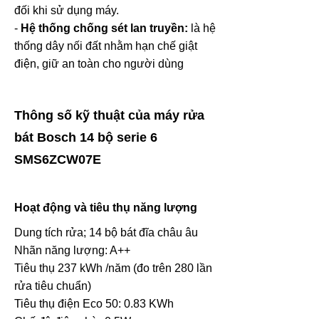
đối khi sử dụng máy.
-
Hệ thống chống sét lan truyền:
là hệ
thống dây nối đất nhằm hạn chế giật
điện, giữ an toàn cho người dùng
Thông số kỹ thuật của máy rửa
bát Bosch 14 bộ serie 6
SMS6ZCW07E
Hoạt động và tiêu thụ năng lượng
Dung tích rửa; 14 bộ bát đĩa châu âu
Nhãn năng lượng: A++
Tiêu thụ 237 kWh /năm (đo trên 280 lần
rửa tiêu chuẩn)
Tiêu thụ điện Eco 50: 0.83 KWh