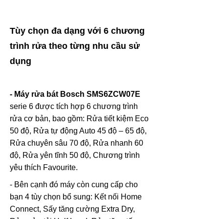
Tùy chọn đa dạng với 6 chương
trình rửa theo từng nhu cầu sử
dụng
- Máy rửa bát Bosch SMS6ZCW07E
serie 6 được tích hợp 6 chương trình
rửa cơ bản, bao gồm: Rửa tiết kiệm Eco
50 độ, Rửa tự động Auto 45 độ – 65 độ,
Rửa chuyên sâu 70 độ, Rửa nhanh 60
độ, Rửa yên tĩnh 50 độ, Chương trình
yêu thích Favourite.
- Bên cạnh đó máy còn cung cấp cho
bạn 4 tùy chọn bổ sung: Kết nối Home
Connect, Sấy tăng cường Extra Dry,