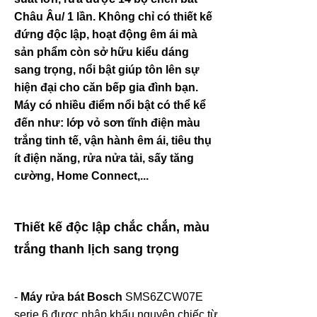
Châu Âu/ 1 lần. Không chỉ có thiết kế
đứng độc lập, hoạt động êm ái mà
sản phẩm còn sở hữu kiểu dáng
sang trọng, nổi bật giúp tôn lên sự
hiện đại cho căn bếp gia đình bạn.
Máy có nhiều điểm nổi bật có thể kể
đến như: lớp vỏ sơn tĩnh điện màu
trắng tinh tế, vận hành êm ái, tiêu thụ
ít điện năng, rửa nửa tải, sấy tăng
cường, Home Connect,...
Thiết kế độc lập chắc chắn, màu
trắng thanh lịch sang trọng
-
Máy rửa bát Bosch
SMS6ZCW07E
serie 6 được nhập khẩu nguyên chiếc từ