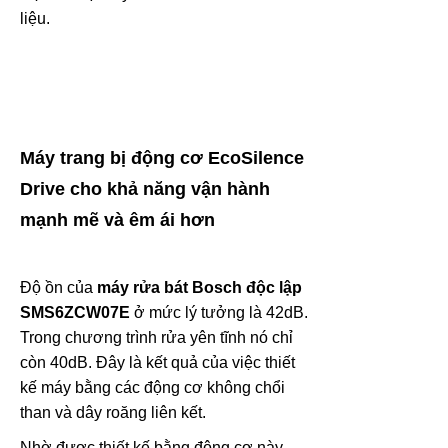
liệu.
Máy trang bị động cơ EcoSilence
Drive cho khả năng vận hành
mạnh mẽ và êm ái hơn
Độ ồn của
máy rửa bát Bosch độc lập
SMS6ZCW07E
ở mức lý tưởng là 42dB.
Trong chương trình rửa yên tĩnh nó chỉ
còn 40dB. Đây là kết quả của việc thiết
kế máy bằng các động cơ không chổi
than và dây roăng liên kết.
Nhờ được thiết kế bằng động cơ này