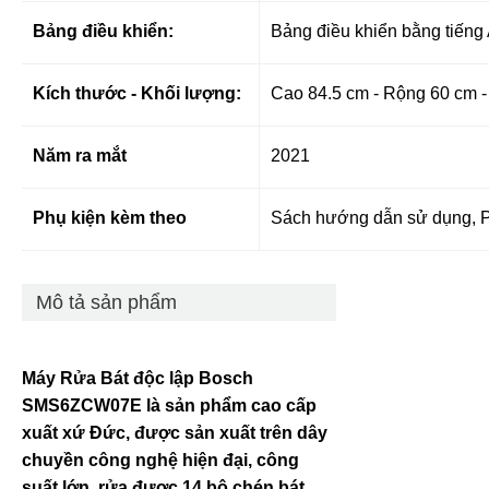
Bảng điều khiển:
Bảng điều khiển bằng tiếng
Kích thước - Khối lượng:
Cao 84.5 cm - Rộng 60 cm 
Năm ra mắt
2021
Phụ kiện kèm theo
Sách hướng dẫn sử dụng, 
Mô tả sản phẩm
Máy Rửa Bát độc lập Bosch
SMS6ZCW07E là sản phẩm cao cấp
xuất xứ Đức, được sản xuất trên dây
chuyền công nghệ hiện đại, công
suất lớn, rửa được 14 bộ chén bát