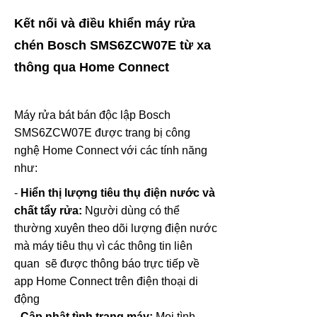
Kết nối và điều khiển máy rửa
chén Bosch SMS6ZCW07E từ xa
thông qua Home Connect
Máy rửa bát bán độc lập Bosch
SMS6ZCW07E được trang bị công
nghệ Home Connect với các tính năng
như:
-
Hiển thị lượng tiêu thụ điện nước và
chất tẩy rửa:
Người dùng có thể
thường xuyên theo dõi lượng điện nước
mà máy tiêu thụ vì các thông tin liên
quan sẽ được thông báo trực tiếp về
app Home Connect trên điện thoại di
động
-
Cập nhật tình trạng máy:
Mọi tình