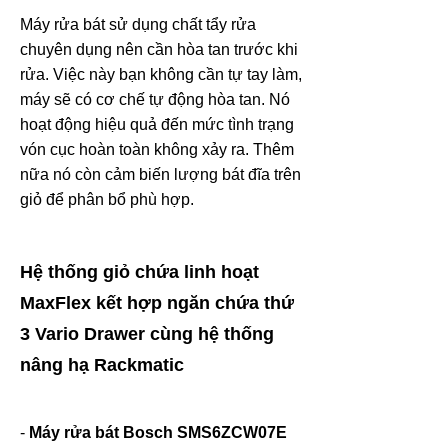
Máy rửa bát sử dụng chất tẩy rửa
chuyên dụng nên cần hòa tan trước khi
rửa. Việc này bạn không cần tự tay làm,
máy sẽ có cơ chế tự động hòa tan. Nó
hoạt động hiệu quả đến mức tình trạng
vón cục hoàn toàn không xảy ra. Thêm
nữa nó còn cảm biến lượng bát đĩa trên
giỏ để phân bổ phù hợp.
Hệ thống giỏ chứa linh hoạt
MaxFlex kết hợp ngăn chứa thứ
3 Vario Drawer cùng hệ thống
nâng hạ Rackmatic
-
Máy rửa bát Bosch SMS6ZCW07E