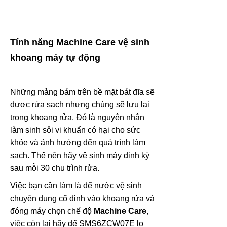
Tính năng Machine Care vệ sinh
khoang máy tự động
Những mảng bám trên bề mặt bát đĩa sẽ
được rửa sạch nhưng chúng sẽ lưu lại
trong khoang rửa. Đó là nguyên nhân
làm sinh sôi vi khuẩn có hại cho sức
khỏe và ảnh hưởng đến quá trình làm
sạch. Thế nên hãy vệ sinh máy định kỳ
sau mỗi 30 chu trình rửa.
Việc bạn cần làm là để nước vệ sinh
chuyên dụng cố định vào khoang rửa và
đóng máy chọn chế độ
Machine Care
,
việc còn lại hãy để SMS6ZCW07E lo