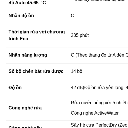
độ Auto 45-65 ° C
Nhãn độ ồn
C
Thời gian rửa với chương
235 phút
trình Eco
Nhãn năng lượng
C (Theo thang đo từ A đến 
Số bộ chén bát rửa được
14 bộ
Độ ồn
42 dB(Độ ồn rửa yên lặng: 
Rửa nước nóng với 5 nhiệt 
Công nghệ rửa
Công nghẹ ActiveWater
Sấy hé cửa PerfectDry (Zeol