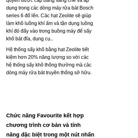
quyền được cấp bằng sáng chế và áp
dụng trong các dòng máy rửa bát Bosch
series 6 đổ lên. Các hạt Zeolite sẽ giúp
làm khô luồng khí ấm và tận dụng luồng
khí đó đẩy vào trong buồng máy để sấy
khô bát đĩa, dụng cụ..
Hệ thống sấy khô bằng hạt Zeolite tiết
kiệm hơn 20% năng lượng so với các
hệ thống sấy khô thông thường mà các
dòng máy rửa bát truyền thống sở hữu.
Chức năng Favourite kết hợp
chương trình cơ bản và tính
năng đặc biệt trong một nút nhấn