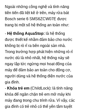
Ngoài những công nghệ và tính năng
tiên tiến đã liệt kê ở trên, máy rửa bát
Bosch serie 6 SMS6ZCW07E được
trang bị một số hệ thống an toàn như:
-
Hệ thống AquaStop:
là hệ thống
được thiết kế nhằm đảm bảo cho nước
không bị rò rỉ ra bên ngoài sàn nhà.
Trong trường hợp phát hiện những rò rỉ
nước dù là nhỏ nhất, hệ thống này sẽ
ngay lập tức ngừng mọi hoạt động của
máy để đảm bảo an toàn cho động cơ,
người dùng và hệ thống điện nước của
gia đình.
-
Khóa trẻ em
(ChildLock): là tính năng
khóa để ngăn chặn trẻ em mở máy khi
máy đang trong chu trình rửa. Vì vậy, các
gia đình có trẻ nhỏ có thể yên tâm tuyệt