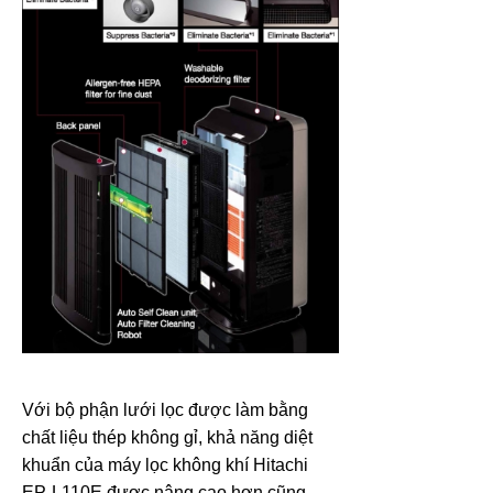
Với bộ phận lưới lọc được làm bằng
chất liệu thép không gỉ, khả năng diệt
khuẩn của máy lọc không khí Hitachi
EP-L110E
được nâng cao hơn cũng