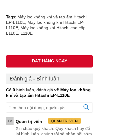
Tags:
Máy lọc không khí và tạo ẩm Hitachi
EP-L110E
,
Máy lọc không khí Hitachi EP-
L110E
,
Máy lọc không khí Hitachi cao cấp
L110E
,
L110E
ĐẶT HÀNG NGAY
Đánh giá - Bình luận
Có
0
bình luận, đánh giá
về Máy lọc không
khí và tạo ẩm Hitachi EP-L110E
TV
Quản trị viên
QUẢN TRỊ VIÊN
Xin chào quý khách. Quý khách hãy để
lại bình luận, chúng tôi sẽ phản hồi sớm