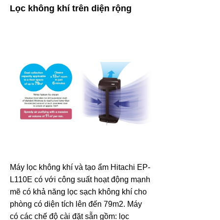
Lọc không khí trên diện rộng
Máy lọc không khí và tạo ẩm Hitachi EP-
L110E có với công suất hoạt động mạnh
mẽ có khả năng lọc sạch không khí cho
phòng có diện tích lên đến 79m2. Máy
có các chế độ cài đặt sẵn gồm: lọc