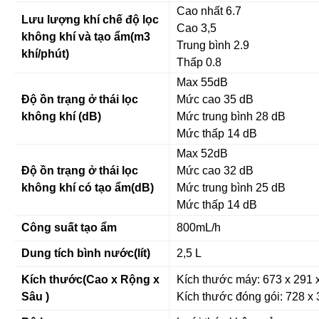
Cao nhất 6.7
Lưu lượng khí chế độ lọc
Cao 3,5
không khí và tạo ẩm(m3
Trung bình 2.9
khí/phút)
Thấp 0.8
Max 55dB
Độ ồn trạng ở thái lọc
Mức cao 35 dB
không khí (dB)
Mức trung bình 28 dB
Mức thấp 14 dB
Max 52dB
Độ ồn trạng ở thái lọc
Mức cao 32 dB
không khí có tạo ẩm(dB)
Mức trung bình 25 dB
Mức thấp 14 dB
Công suất tạo ẩm
800mL/h
Dung tích bình nước(lít)
2,5 L
Kích thước(Cao x Rộng x
Kích thước máy: 673 x 291
Sâu )
Kích thước đóng gói: 728 x 