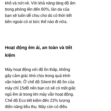
khô và nứt nẻ. Với khả năng tăng độ ẩm
trong phòng lên đến 60%, làn da của
bạn sẽ luôn dễ chịu cho dù có thời tiết
bên ngoài có oi bức thế nào đi nữa.
Hoạt động êm ái, an toàn và tiết
kiệm
Máy hoạt động với độ ồn thấp, không
gây cảm giác khó chịu trong quá trình
vận hành. Ở chế độ Silent thì độ ồn của
máy chỉ 15dB nên bạn có sẽ có một giấc
ngủ êm ái trong khi máy vẫn hoạt động.
Chế độ Eco tiết kiệm đến 23% lượng
điện năng tiêu thụ. Máy còn có điều