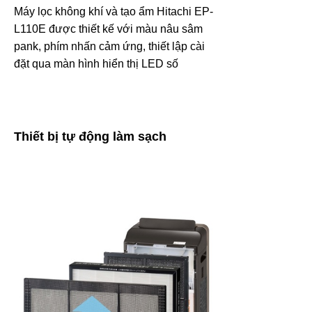
Máy lọc không khí và tạo ẩm Hitachi EP-
L110E được thiết kế với màu nâu sâm
pank, phím nhấn cảm ứng, thiết lập cài
đặt qua màn hình hiển thị LED số
Thiết bị tự động làm sạch