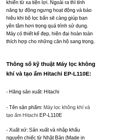
khiển từ xa tiện lợi. Ngoài ra thì tính
năng tự động ngưng hoạt động và báo
hiệu khi bộ lọc bẩn sẽ càng giúp bạn
yên tâm hơn trọng quá trình sử dụng.
Máy có thiết kế đẹp, hiện đại hoàn toàn
thích hợp cho những căn hộ sang trọng.
Thông số kỹ thuật Máy lọc không
khí và tạo ẩm Hitachi EP-L110E:
- Hãng sản xuất: Hitachi
- Tên sản phẩm:
Máy lọc không khí và
tạo ẩm Hitachi
EP-L110E
- Xuất xứ: Sản xuất và nhập khẩu
nguyên chiếc từ Nhật Bản (Made in