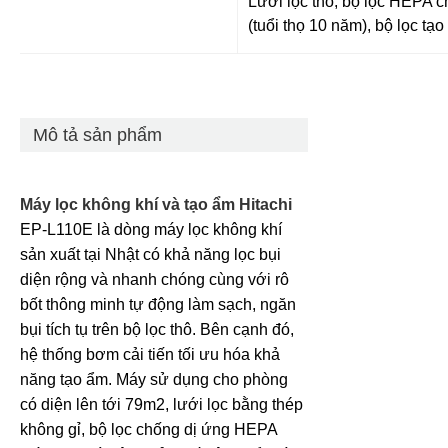
Lưới lọc thô, bộ lọc HEPA c
(tuổi thọ 10 năm), bộ lọc tạo
Mô tả sản phẩm
Máy lọc không khí và tạo ẩm Hitachi
EP-L110E là dòng máy lọc không khí
sản xuất tại Nhật có khả năng lọc bụi
diện rộng và nhanh chóng cùng với rô
bốt thông minh tự động làm sạch, ngăn
bụi tích tụ trên bộ lọc thô. Bên cạnh đó,
hệ thống bơm cải tiến tối ưu hóa khả
năng tạo ẩm. Máy sử dụng cho phòng
có diện lên tới 79m2, lưới lọc bằng thép
không gỉ, bộ lọc chống dị ứng HEPA