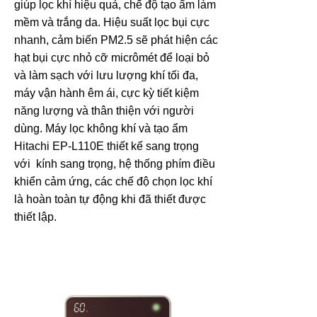
giúp lọc khí hiệu quả, chế độ tạo ẩm làm
mềm và trắng da. Hiệu suất lọc bụi cực
nhanh, cảm biến PM2.5 sẽ phát hiện các
hạt bụi cực nhỏ cỡ
micrômét để loại bỏ
và làm sạch với lưu lượng khí tối đa
,
máy vận hành êm ái, cực kỳ tiết kiệm
năng lượng và thân thiện với người
dùng. Máy lọc không khí và tạo ẩm
Hitachi EP-L110E
thiết kế sang trọng
với kính sang trọng, hệ thống phím điều
khiển cảm ứng, các chế độ chọn lọc khí
là hoàn toàn tự động khi đã thiết được
thiết lập.