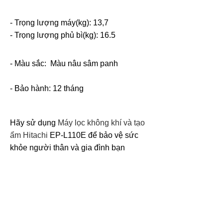
- Trọng lượng máy(kg): 13,7
- Trọng lượng phủ bì(kg): 16.5
- Màu sắc:
Màu nâu sâm panh
- Bảo hành: 12 tháng
Hãy sử dụng
Máy lọc không khí và tạo
ẩm Hitachi
EP-L110E để bảo vệ sức
khỏe người thân và gia đình bạn