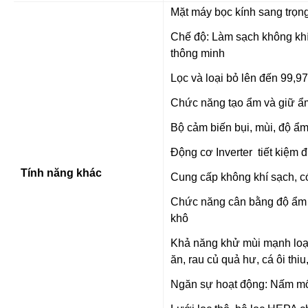
Mặt máy bọc kính sang trọn
Chế độ: Làm sạch không kh
thông minh
Lọc và loại bỏ lên đến 99,9
Chức năng tạo ẩm và giữ ẩ
Bộ cảm biến bụi, mùi, độ ẩ
Động cơ Inverter tiết kiệm 
Tính năng khác
Cung cấp không khí sạch, 
Chức năng cân bằng độ ẩm l
khô
Khả năng khử mùi mạnh loại 
ăn, rau củ quả hư, cá ôi th
Ngăn sự hoạt động: Nấm mốc,