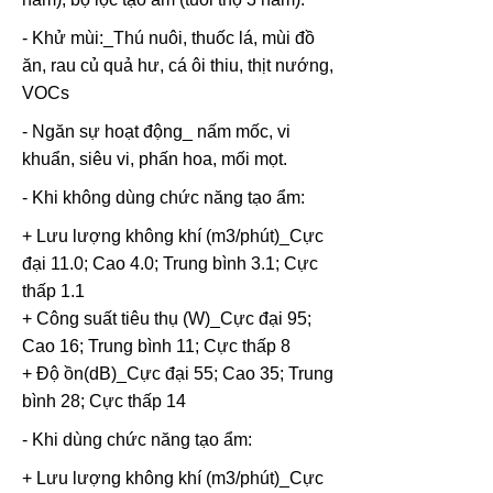
- Khử mùi:_Thú nuôi, thuốc lá, mùi đồ
ăn, rau củ quả hư, cá ôi thiu, thịt nướng,
VOCs
- Ngăn sự hoạt động_ nấm mốc, vi
khuẩn, siêu vi, phấn hoa, mối mọt.
- Khi không dùng chức năng tạo ẩm:
+ Lưu lượng không khí (m3/phút)_Cực
đại 11.0; Cao 4.0; Trung bình 3.1; Cực
thấp 1.1
+ Công suất tiêu thụ (W)_Cực đại 95;
Cao 16; Trung bình 11; Cực thấp 8
+ Độ ồn(dB)_Cực đại 55; Cao 35; Trung
bình 28; Cực thấp 14
- Khi dùng chức năng tạo ẩm:
+ Lưu lượng không khí (m3/phút)_Cực