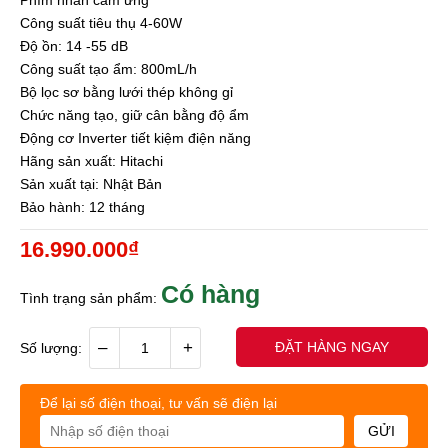
Công suất tiêu thụ 4-60W
Độ ồn: 14 -55 dB
Công suất tạo ẩm: 800mL/h
Bộ lọc sơ bằng lưới thép không gỉ
Chức năng tạo, giữ cân bằng độ ẩm
Động cơ Inverter tiết kiệm điện năng
Hãng sản xuất: Hitachi
Sản xuất tại: Nhật Bản
Bảo hành: 12 tháng
16.990.000₫
Có hàng
Tình trạng sản phẩm:
–
+
ĐẶT HÀNG NGAY
Số lượng:
Để lại số điện thoại, tư vấn sẽ điện lại
GỬI