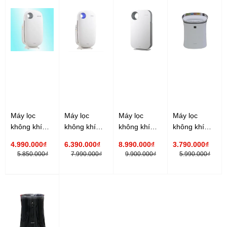
Máy lọc
Máy lọc
Máy lọc
Máy lọc
không khí
không khí
không khí
không khí
Coway AP-
Coway AP-
Coway AP-
Sharp FP-
4.990.000₫
6.390.000₫
8.990.000₫
3.790.000₫
0509DH
1009CH
1008CH
F40E
5.850.000₫
7.990.000₫
9.900.000₫
5.990.000₫