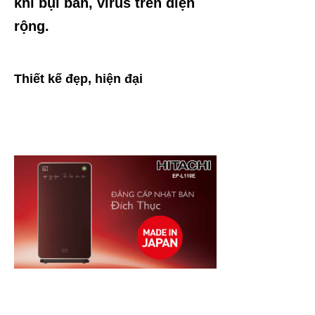
khí bụi bẩn, virus trên diện
rộng.
Thiết kế đẹp, hiện đại