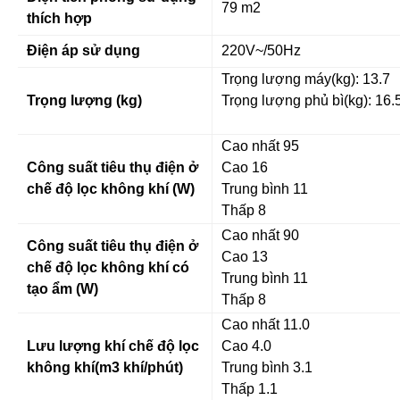
79 m2
thích hợp
Điện áp sử dụng
220V~/50Hz
Trọng lượng máy(kg):
13.7
Trọng lượng (kg)
Trọng lượng phủ bì(kg): 16.
Cao nhất 95
Công suất tiêu thụ điện ở
Cao 16
chế độ lọc không khí (W)
Trung bình 11
Thấp 8
Cao nhất 90
Công suất tiêu thụ điện ở
Cao 13
chế độ lọc không khí có
Trung bình 11
tạo ẩm (W)
Thấp 8
Cao nhất 11.0
Lưu lượng khí chế độ lọc
Cao 4.0
không khí(m3 khí/phút)
Trung bình 3.1
Thấp 1.1