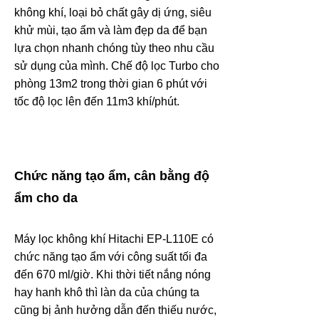
không khí, loại bỏ chất gây dị ứng, siêu
khử mùi, tạo ẩm và làm đẹp da để bạn
lựa chọn nhanh chóng tùy theo nhu cầu
sử dụng của mình. Chế độ lọc Turbo cho
phòng 13m2 trong thời gian 6 phút với
tốc độ lọc lên đến 11m3 khí/phút.
Chức năng tạo ẩm, cân bằng độ
ẩm cho da
Máy lọc không khí Hitachi EP-L110E có
chức năng tạo ẩm với công suất tối đa
đến 670 ml/giờ. Khi thời tiết nắng nóng
hay hanh khô thì làn da của chúng ta
cũng bị ảnh hưởng dẫn đến thiếu nước,