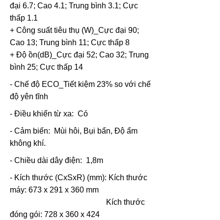
đại 6.7; Cao 4.1; Trung bình 3.1; Cực
thấp 1.1
+ Công suất tiêu thụ (W)_Cực đại 90;
Cao 13; Trung bình 11; Cực thấp 8
+ Độ ồn(dB)_Cực đại 52; Cao 32; Trung
bình 25; Cực thấp 14
- Chế độ ECO_Tiết kiệm 23% so với chế
độ yên tĩnh
- Điều khiển từ xa: Có
- Cảm biến: Mùi hôi, Bụi bẩn, Độ ẩm
không khí.
- Chiều dài dây điện: 1,8m
- Kích thước (CxSxR) (mm):
Kích thước
máy: 673 x 291 x 360 mm
Kích thước
đóng gói: 728 x 360 x 424