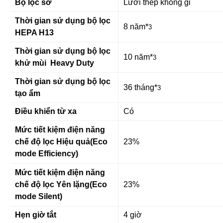
Bộ lọc sơ
Lưới thép không gỉ
Thời gian sử dụng bộ lọc
8 năm*
3
HEPA H13
Thời gian sử dụng bộ lọc
10 năm*
3
khử mùi Heavy Duty
Thời gian sử dụng bộ lọc
36 tháng*
3
tạo ẩm
Điều khiển từ xa
Có
Mức tiết kiệm điện năng
chế độ lọc Hiệu quả(Eco
23%
mode Efficiency)
Mức tiết kiệm điện năng
chế độ lọc Yên lặng(Eco
23%
mode Silent)
Hẹn giờ tắt
4 giờ