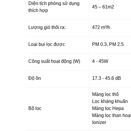
Diện tích phòng sử dụng
45 – 61m2
thích hợp
Lượng gió thổi ra:
472 m³/h
Loại bụi lọc được
PM 0.3, PM 2.5
Công suất hoạt động (W)
4 - 45W
Độ ồn
17.3 - 45.6 dB
Màng lọc thô
Lọc kháng khuẩn
Bộ lọc
Màng lọc Hepa
Màng lọc than hoạt
Ionizer