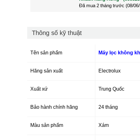
Đã mua 2 tháng trước (28/05
Đã mua 3 tháng trước (27/04
Thông số kỹ thuật
Tên sản phẩm
Máy lọc không khí
Hãng sản xuất
Electrolux
Xuất xứ
Trung Quốc
Bảo hành chính hãng
24 tháng
Màu sản phẩm
Xám