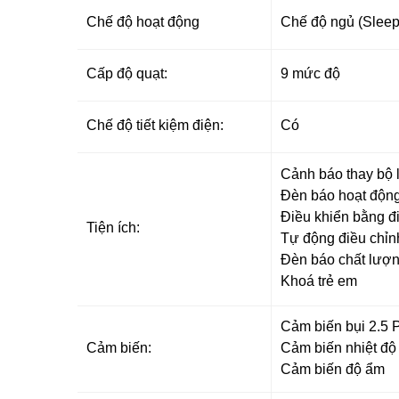
Chế độ hoạt động
Chế độ ngủ (Sleep
Cấp độ quạt:
9 mức độ
Chế độ tiết kiệm điện:
Có
Cảnh báo thay bộ 
Đèn báo hoạt độn
Điều khiển bằng đ
Tiện ích:
Tự động điều chỉnh
Đèn báo chất lượn
Khoá trẻ em
Cảm biến bụi 2.5
Cảm biến:
Cảm biến nhiệt độ
Cảm biến độ ẩm