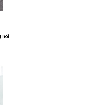
g nói