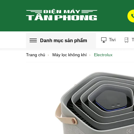
Tivi
T
Danh mục
sản phẩm
Trang chủ
Máy lọc không khí
Electrolux