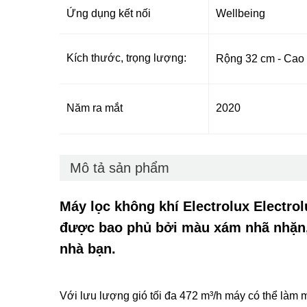
Ứng dụng kết nối
Wellbeing
Kích thước, trọng lượng:
Rộng 32 cm - Cao 
Năm ra mắt
2020
Mô tả sản phẩm
Máy lọc không khí Electrolux
Electro
được bao phủ bởi màu xám nhã nhặn,
nhà bạn.
Với lưu lượng gió tối đa 472 m³/h máy có thể làm