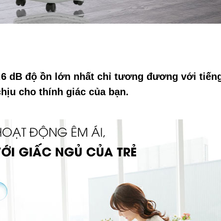
5.6 dB độ ồn lớn nhất chỉ tương đương với tiến
hịu cho thính giác của bạn.