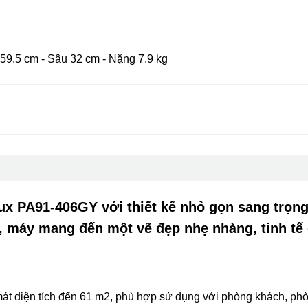
59.5 cm - Sâu 32 cm - Nặng 7.9 kg
lux PA91-406GY
với thiết kế nhỏ gọn sang trọng
 máy mang đến một vẽ đẹp nhẹ nhàng, tinh tế
 mát diện tích đến 61 m2, phù hợp sử dụng với phòng khách, ph