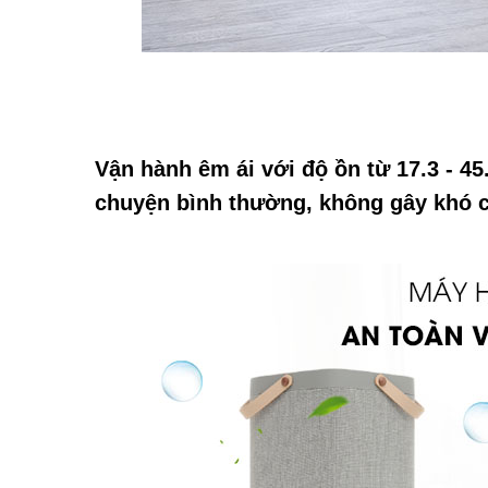
Vận hành êm ái với độ ồn từ 17.3 - 4
chuyện bình thường, không gây khó c