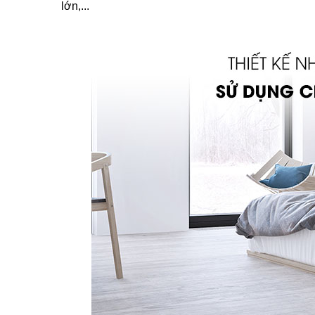
lớn,...