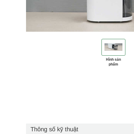
Hình sản
phẩm
‹
‹
Thông số kỹ thuật