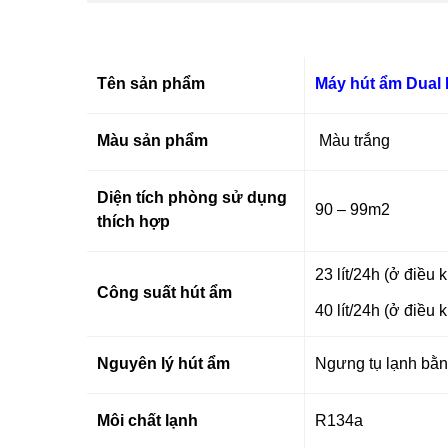
Tên sản phẩm
Máy hút ẩm Dual 
Màu sản phẩm
Màu trắng
Diện tích phòng sử dụng
90 – 99m2
thích hợp
23 lít/24h (ở điề
Công suất hút ẩm
40 lít/24h (ở điề
Nguyên lý hút ẩm
Ngưng tụ lạnh bằn
Môi chất lạnh
R134a