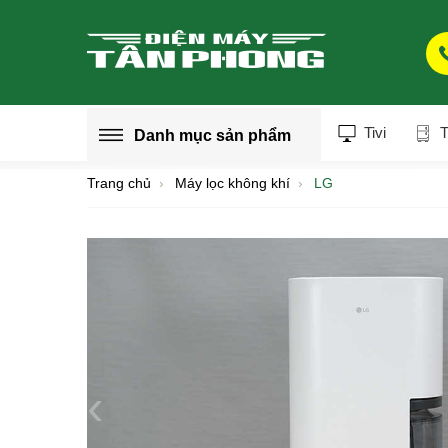
Tivi
T
Danh mục
sản phẩm
Trang chủ
Máy lọc không khí
LG
‹