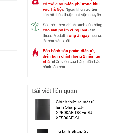
có thể giao miễn phí trong khu
vực Hà Nội
. Ngoài khu vực trên
liên hệ thỏa thuận phí vận chuyển
Đổi mới theo chính sách của hãng
cho sản phẩm cùng loại
(tùy
thuộc Model)
trong 3 ngày
nếu có
lỗi nhà sản xuất
Bảo hành sản phẩm điện tử,
điện lạnh chính hãng 2 năm tại
nhà,
nhân viên của hãng đến bảo
hành tận nhà.
Bài viết liên quan
Chính thức ra mắt tủ
lạnh Sharp SJ-
XP500AE-DS và SJ-
XP500AE-SL
Tủ lạnh Sharp SJ-