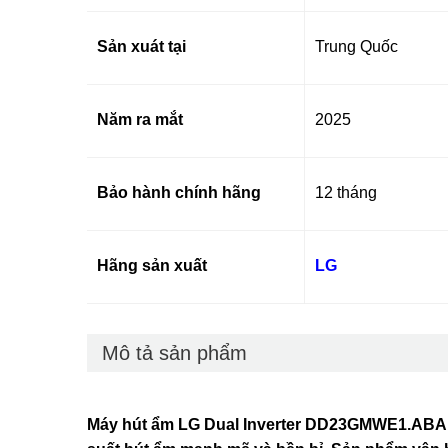
Sản xuát tại
Trung Quốc
Năm ra mắt
2025
Bảo hành chính hãng
12 tháng
Hãng sản xuất
LG
Mô tả sản phẩm
Máy hút ẩm LG Dual Inverter DD23GMWE1.ABAE 