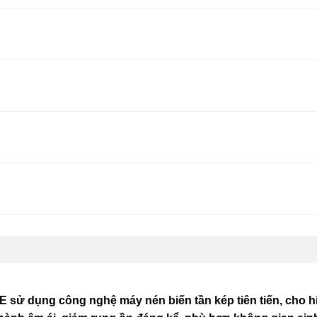
sử dụng công nghệ máy nén biến tần kép tiên tiến, cho h