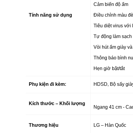
Cảm biến độ ẩm
Tính năng sử dụng
Điều chỉnh màu đ
Tiêu diệt virus vớ
Tự động làm sạch
Vòi hút ẩm giày v
Thông báo bình n
Hẹn giờ bật/tắt
Phụ kiện đi kèm:
HDSD, Bộ sấy già
Kích thước – Khối lượng
Ngang 41 cm - Cao
Thương hiệu
LG – Hàn Quốc