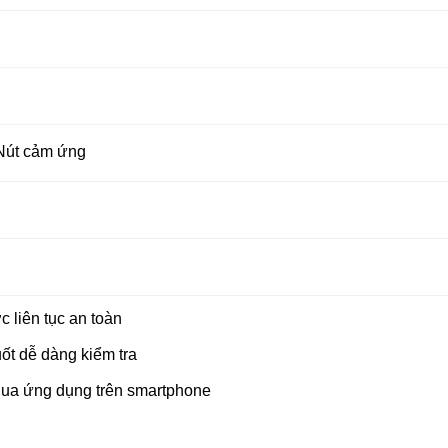
Nút cảm ứng
 liên tục an toàn
ốt dễ dàng kiểm tra
qua ứng dụng trên smartphone