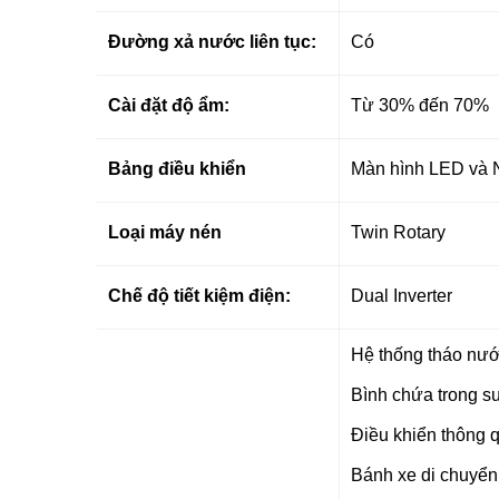
Đường xả nước liên tục:
Có
Cài đặt độ ẩm:
Từ 30% đến 70%
Bảng điều khiển
Màn hình LED và 
Loại máy nén
Twin Rotary
Chế độ tiết kiệm điện:
Dual Inverter
Hệ thống tháo nước
Bình chứa trong su
Điều khiển thông 
Bánh xe di chuyển