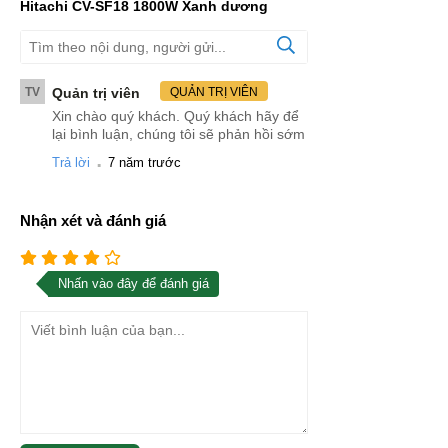
Hitachi CV-SF18 1800W Xanh dương
TV
Quản trị viên
QUẢN TRỊ VIÊN
Xin chào quý khách. Quý khách hãy để
lại bình luận, chúng tôi sẽ phản hồi sớm
.
Trả lời
7 năm trước
Nhận xét và đánh giá
Nhấn vào đây để đánh giá