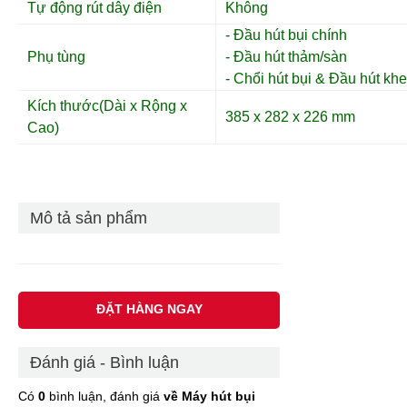
Tự động rút dây điện
Không
- Đầu hút bụi chính
Phụ tùng
- Đầu hút thảm/sàn
- Chổi hút bụi & Đầu hút khe
Kích thước(Dài x Rộng x
385 x 282 x 226
mm
Cao)
Mô tả sản phẩm
ĐẶT HÀNG NGAY
Đánh giá - Bình luận
Có
0
bình luận, đánh giá
về Máy hút bụi