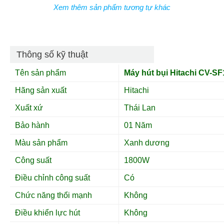
Xem thêm sản phẩm tương tự khác
Thông số kỹ thuật
Tên sản phẩm
Máy hút bụi Hitachi
CV-SF
Hãng sản xuất
Hitachi
Xuất xứ
Thái Lan
Bảo hành
01 Năm
Màu sản phẩm
Xanh dương
Công suất
1800W
Điều chỉnh công suất
Có
Chức năng thổi mạnh
Không
Điều khiển lực hút
Không