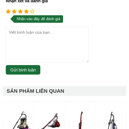
Nhận xét và đánh giá
Nhấn vào đây để đánh giá
SẢN PHẨM LIÊN QUAN