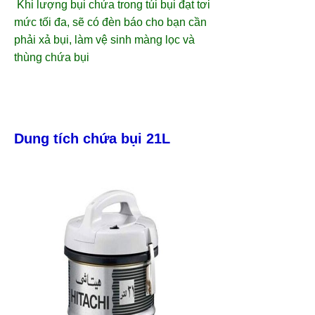
Khi lượng bụi chứa trong túi bụi đạt tơi
mức tối đa, sẽ có đèn báo cho bạn cần
phải xả bụi, làm vệ sinh màng lọc và
thùng chứa bụi
Dung tích chứa bụi 21L