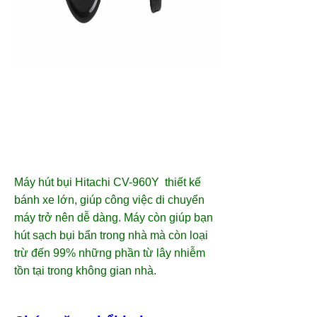
Máy hút bụi Hitachi
CV-960Y
thiết kế
bánh xe lớn, giúp công việc di chuyển
máy trở nên dễ dàng. Máy còn giúp bạn
hút sạch bụi bẩn trong nhà mà còn loại
trừ đến 99% những phần từ lây nhiễm
tồn tại trong không gian nhà.