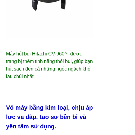
Máy hút bụi Hitachi CV-960Y được
trang bị thêm tính năng thổi bụi, giúp bạn
hút sạch đến cả những ngóc ngách khó
lau chùi nhất.
Vỏ máy bằng kim loại, chịu áp
lực va đập, tạo sự bền bỉ và
yên tâm sử dụng.