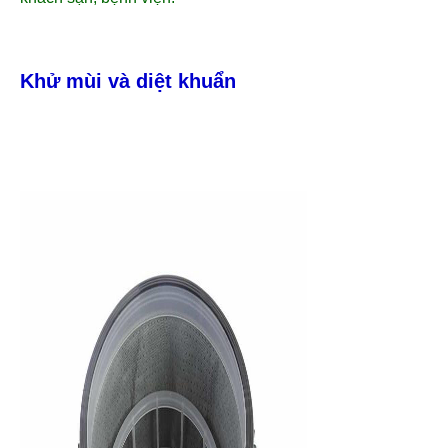
Khử mùi và diệt khuẩn