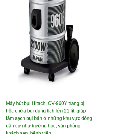
Máy hút bụi Hitachi CV-960Y trang bị
hộc chứa bụi dung tích lớn 21 lít, giúp
làm sạch bụi bẩn ở những khu vực đông
dân cư như trường học, văn phòng,
khách sạn, bệnh viện.