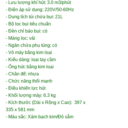
- Lưu lượng khí hút: 3.0 m3/phút
- Điện áp sử dụng: 220V/50-60Hz
- Dung tích túi chứa bụi: 21L
- Bộ lọc bụi tiêu chuẩn
- Đèn chỉ báo bụi: có
- Màng lọc: vải
- Ngăn chứa phụ tùng: có
- Vỏ máy bằng kim loại
- Kiểu dáng: loại tay cầm
- Ống hút: bằng kim loại
- Chân để: nhựa
- Chức năng thổi mạnh
- Điều khiển lực hút
- Khối lượng máy: 6.3 kg
- Kích thước (Dài x Rộng x Cao): 397 x
335 x 581 mm
- Màu sắc: Xám bạch kim/Đỏ sẫm