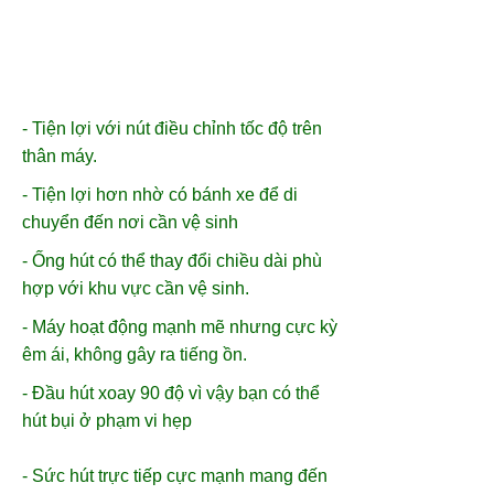
- Tiện lợi với nút điều chỉnh tốc độ trên
thân máy.
- Tiện lợi hơn nhờ có bánh xe để di
chuyển đến nơi cần vệ sinh
- Ống hút có thể thay đổi chiều dài phù
hợp với khu vực cần vệ sinh.
- Máy hoạt động mạnh mẽ nhưng cực kỳ
êm ái, không gây ra tiếng ồn.
- Đầu hút xoay 90 độ vì vậy bạn có thể
hút bụi ở phạm vi hẹp
- Sức hút trực tiếp cực mạnh mang đến