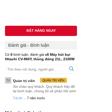
ĐẶT HÀNG NGAY
Đánh giá - Bình luận
Có
0
bình luận, đánh giá
về Máy hút bụi
Hitachi CV-960Y, thùng đứng 21L, 2100W
TV
Quản trị viên
QUẢN TRỊ VIÊN
Xin chào quý khách. Quý khách hãy để
lại bình luận, chúng tôi sẽ phản hồi sớm
.
Trả lời
7 năm trước