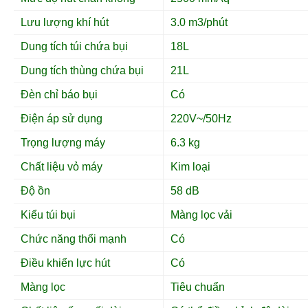
Lưu lượng khí hút
3.0 m3/phút
Dung tích túi chứa bụi
18L
Dung tích thùng chứa bụi
21L
Đèn chỉ báo bụi
Có
Điện áp sử dụng
220V~/50Hz
Trọng lượng máy
6.3 kg
Chất liệu vỏ máy
Kim loại
Độ ồn
58 dB
Kiểu túi bụi
Màng lọc vải
Chức năng thổi mạnh
Có
Điều khiển lực hút
Có
Màng lọc
Tiêu chuẩn