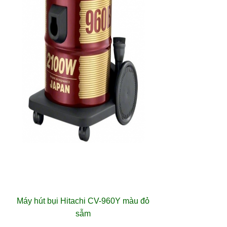
Máy hút bụi Hitachi
CV-960Y màu đỏ
sẫm