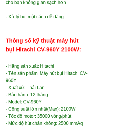
cho bạn không gian sạch hơn
- Xử lý bụi một cách dễ dàng
Thông số kỹ thuật máy hút
bụi Hitachi CV-960Y 2100W:
- Hãng sản xuất: Hitachi
- Tên sản phẩm:
Máy hút bụi Hitachi
CV-
960Y
- Xuất xứ: Thái Lan
- Bảo hành: 12 tháng
- Model: CV-960Y
- Công suất lớn nhất(Max): 2100W
- Tốc độ motor: 35000 vòng/phút
- Mức độ hút chân không: 2500 mmAq