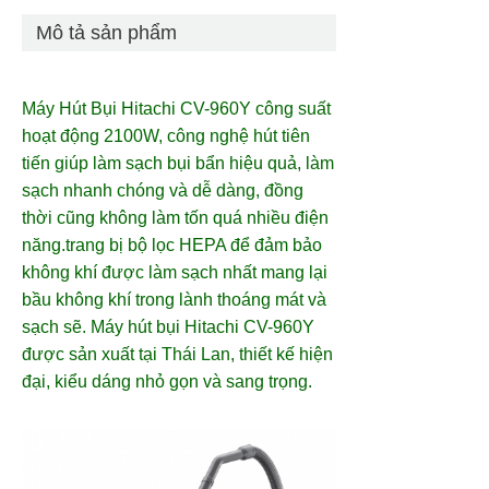
Mô tả sản phẩm
Máy Hút Bụi Hitachi CV-960Y công suất
hoạt động 2100W, công nghệ hút tiên
tiến giúp làm sạch bụi bẩn hiệu quả, làm
sạch nhanh chóng và dễ dàng, đồng
thời cũng không làm tốn quá nhiều điện
năng.trang bị bộ lọc HEPA để đảm bảo
không khí được làm sạch nhất mang lại
bầu không khí trong lành thoáng mát và
sạch sẽ.
Máy hút bụi Hitachi
CV-960Y
được sản xuất tại Thái Lan, thiết kế hiện
đại, kiểu dáng nhỏ gọn và sang trọng.