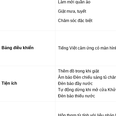
Làm mới quần áo
Giặt mưa, tuyết
Chăm sóc đặc biệt
Bảng điều khiển
Tiếng Việt cảm ứng có màn hình
Thêm đồ trong khi giặt
Âm báo Đèn chiếu sáng tủ chă
Tiện ích
Đèn báo đầy nước
Tự động dừng khi mở cửa Khử 
Đèn báo thiếu nước
Hộp thơm từ tính với liệu phá