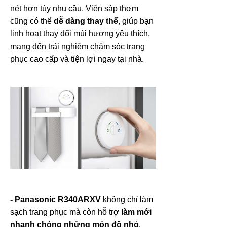
nét hơn tùy nhu cầu. Viên sáp thơm
cũng có thể
dễ dàng thay thế
, giúp bạn
linh hoạt thay đổi mùi hương yêu thích,
mang đến trải nghiệm chăm sóc trang
phục cao cấp và tiện lợi ngay tại nhà.
- Panasonic R340ARXV
không chỉ làm
sạch trang phục mà còn hỗ trợ
làm mới
nhanh chóng những món đồ nhỏ
.