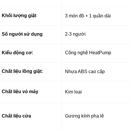
Khối lượng giặt
3 món đồ + 1 quần dài
Số người sử dụng
2-3 người
Kiểu động cơ:
Công nghệ HeatPump
Chất liệu lồng giặt:
Nhựa ABS cao cấp
Chất liệu vỏ máy
Kim loại
Chất liệu cửa
Gương kính pha lê