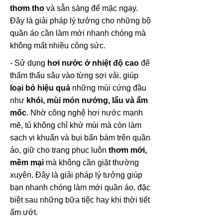
thơm tho
và sẵn sàng để mặc ngay.
Đây là giải pháp lý tưởng cho những bộ
quần áo cần làm mới nhanh chóng mà
không mất nhiều công sức.
- Sử dụng
hơi nước ở nhiệt độ cao
để
thẩm thấu sâu vào từng sợi vải, giúp
loại bỏ hiệu quả
những mùi cứng đầu
như
khói, mùi món nướng, lẩu và ẩm
mốc
. Nhờ công nghệ hơi nước mạnh
mẽ, tủ không chỉ khử mùi mà còn làm
sạch vi khuẩn và bụi bẩn bám trên quần
áo, giữ cho trang phục luôn
thơm mới,
mềm mại
mà không cần giặt thường
xuyên. Đây là giải pháp lý tưởng giúp
bạn nhanh chóng làm mới quần áo, đặc
biệt sau những bữa tiệc hay khi thời tiết
ẩm ướt.