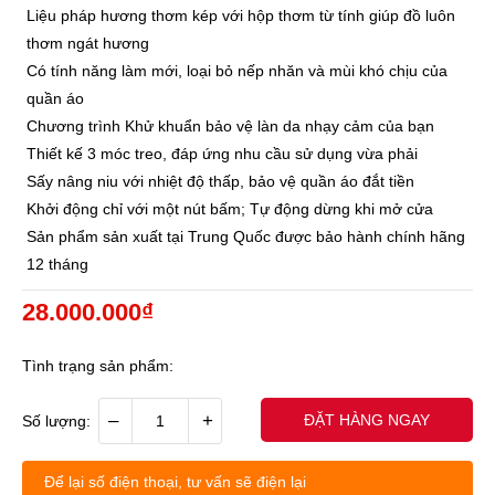
Liệu pháp hương thơm kép với hộp thơm từ tính giúp đồ luôn
thơm ngát hương
Có tính năng làm mới, loại bỏ nếp nhăn và mùi khó chịu của
quần áo
Chương trình Khử khuẩn bảo vệ làn da nhạy cảm của bạn
Thiết kế 3 móc treo, đáp ứng nhu cầu sử dụng vừa phải
Sấy nâng niu với nhiệt độ thấp, bảo vệ quần áo đắt tiền
Khởi động chỉ với một nút bấm; Tự động dừng khi mở cửa
Sản phẩm sản xuất tại Trung Quốc được bảo hành chính hãng
12 tháng
28.000.000₫
Tình trạng sản phẩm:
–
+
ĐẶT HÀNG NGAY
Số lượng:
Để lại số điện thoại, tư vấn sẽ điện lại