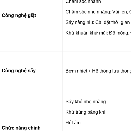
Chăm sóc nhanh
Chăm sóc nhẹ nhàng: Vải len, C
Công nghệ giặt
Sấy nâng niu: Cài đặt thời gia
Khử khuẩn khử mùi: Đồ mỏng, 
Công nghệ sấy
Bơm nhiệt + Hệ thống lưu thôn
Sấy khô nhẹ nhàng
Khử trùng bằng khí
Hút ẩm
Chức năng chính