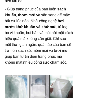
bền lâu dài.
- Giúp trang phục của bạn luôn
sạch
khuẩn, thơm mới
và sẵn sàng để mặc
bất cứ lúc nào. Nhờ công nghệ
hơi
nước khử khuẩn và khử mùi
, tủ loại
bỏ vi khuẩn, bụi bẩn và mùi hôi một cách
hiệu quả mà không cần giặt. Chỉ sau
một thời gian ngắn, quần áo của bạn sẽ
trở nên sạch sẽ, mềm mại và tươi mới,
giúp bạn tự tin diện trang phục mà
không mất nhiều công sức chăm sóc.