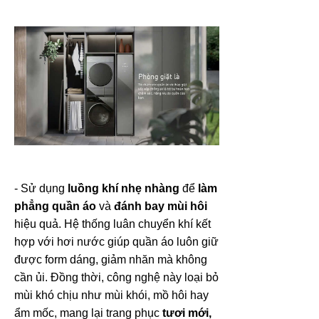
- Sử dụng
luồng khí nhẹ nhàng
để
làm
phẳng quần áo
và
đánh bay mùi hôi
hiệu quả. Hệ thống luân chuyển khí kết
hợp với hơi nước giúp quần áo luôn giữ
được form dáng, giảm nhăn mà không
cần ủi. Đồng thời, công nghệ này loại bỏ
mùi khó chịu như mùi khói, mồ hôi hay
ẩm mốc, mang lại trang phục
tươi mới,