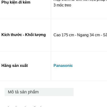
Phụ kiện đi kèm
3 móc treo
Kích thước - Khối lượng
Cao 175 cm - Ngang 34 cm - Sâ
Hãng sản xuất
Panasonic
Mô tả sản phẩm