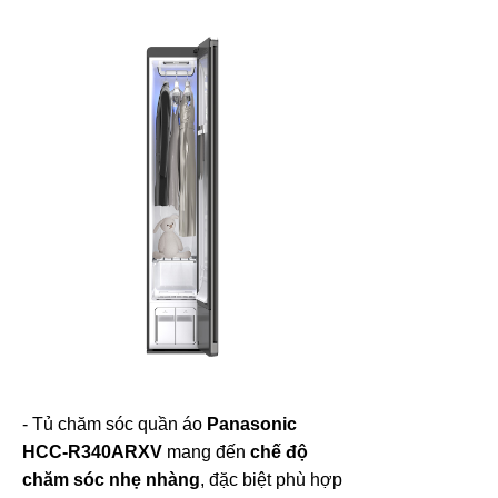
- Tủ chăm sóc quần áo
Panasonic
HCC-R340ARXV
mang đến
chế độ
chăm sóc nhẹ nhàng
, đặc biệt phù hợp