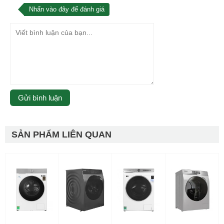
Nhấn vào đây để đánh giá
SẢN PHẨM LIÊN QUAN