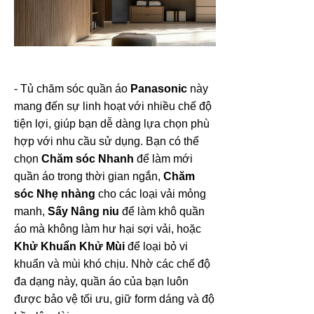
- Tủ chăm sóc quần áo
Panasonic
này
mang đến sự linh hoạt với nhiều chế độ
tiện lợi, giúp bạn dễ dàng lựa chọn phù
hợp với nhu cầu sử dụng. Bạn có thể
chọn
Chăm sóc Nhanh
để làm mới
quần áo trong thời gian ngắn,
Chăm
sóc Nhẹ nhàng
cho các loại vải mỏng
manh,
Sấy Nâng niu
để làm khô quần
áo mà không làm hư hại sợi vải, hoặc
Khử Khuẩn Khử Mùi
để loại bỏ vi
khuẩn và mùi khó chịu. Nhờ các chế độ
đa dạng này, quần áo của bạn luôn
được bảo vệ tối ưu, giữ form dáng và độ