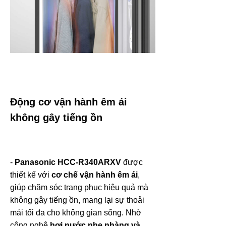
Động cơ vận hành êm ái
không gây tiếng ồn
-
Panasonic HCC-R340ARXV
được
thiết kế với
cơ chế vận hành êm ái
,
giúp chăm sóc trang phục hiệu quả mà
không gây tiếng ồn, mang lại sự thoải
mái tối đa cho không gian sống. Nhờ
công nghệ
hơi nước nhẹ nhàng và