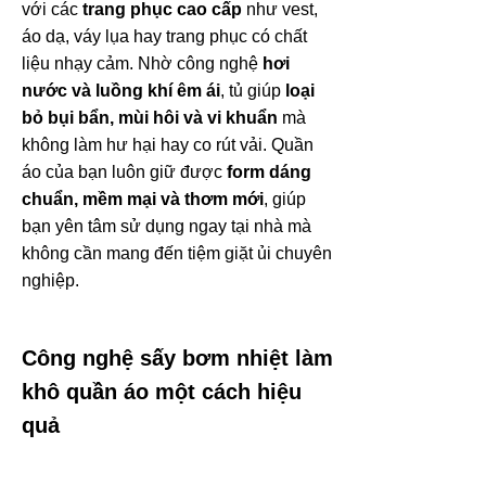
với các
trang phục cao cấp
như vest,
áo dạ, váy lụa hay trang phục có chất
liệu nhạy cảm. Nhờ công nghệ
hơi
nước và luồng khí êm ái
, tủ giúp
loại
bỏ bụi bẩn, mùi hôi và vi khuẩn
mà
không làm hư hại hay co rút vải. Quần
áo của bạn luôn giữ được
form dáng
chuẩn, mềm mại và thơm mới
, giúp
bạn yên tâm sử dụng ngay tại nhà mà
không cần mang đến tiệm giặt ủi chuyên
nghiệp.
Công nghệ sấy bơm nhiệt làm
khô quần áo một cách hiệu
quả