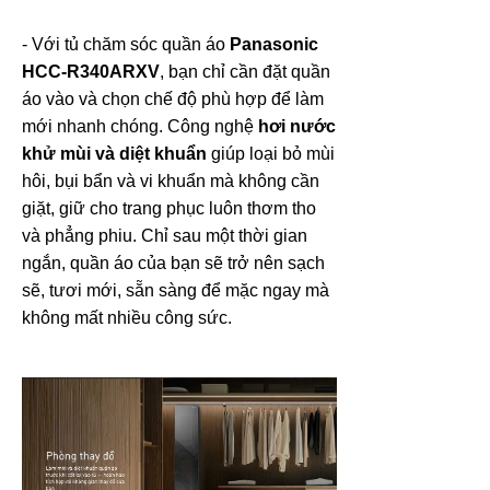
- Với tủ chăm sóc quần áo
Panasonic
HCC-R340ARXV
, bạn chỉ cần đặt quần
áo vào và chọn chế độ phù hợp để làm
mới nhanh chóng. Công nghệ
hơi nước
khử mùi và diệt khuẩn
giúp loại bỏ mùi
hôi, bụi bẩn và vi khuẩn mà không cần
giặt, giữ cho trang phục luôn thơm tho
và phẳng phiu. Chỉ sau một thời gian
ngắn, quần áo của bạn sẽ trở nên sạch
sẽ, tươi mới, sẵn sàng để mặc ngay mà
không mất nhiều công sức.