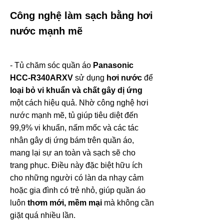
Công nghệ làm sạch bằng hơi
nước mạnh mẽ
- Tủ chăm sóc quần áo
Panasonic
HCC-R340ARXV
sử dụng
hơi nước
để
loại bỏ vi khuẩn và chất gây dị ứng
một cách hiệu quả. Nhờ công nghệ hơi
nước mạnh mẽ, tủ giúp tiêu diệt đến
99,9% vi khuẩn, nấm mốc và các tác
nhân gây dị ứng bám trên quần áo,
mang lại sự an toàn và sạch sẽ cho
trang phục. Điều này đặc biệt hữu ích
cho những người có làn da nhạy cảm
hoặc gia đình có trẻ nhỏ, giúp quần áo
luôn
thơm mới, mềm mại
mà không cần
giặt quá nhiều lần.