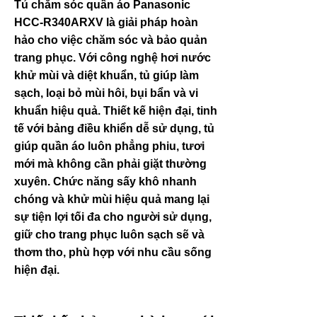
Tủ chăm sóc quần áo Panasonic
HCC-R340ARXV là giải pháp hoàn
hảo cho việc chăm sóc và bảo quản
trang phục. Với công nghệ hơi nước
khử mùi và diệt khuẩn, tủ giúp làm
sạch, loại bỏ mùi hôi, bụi bẩn và vi
khuẩn hiệu quả. Thiết kế hiện đại, tinh
tế với bảng điều khiển dễ sử dụng, tủ
giúp quần áo luôn phẳng phiu, tươi
mới mà không cần phải giặt thường
xuyên. Chức năng sấy khô nhanh
chóng và khử mùi hiệu quả mang lại
sự tiện lợi tối đa cho người sử dụng,
giữ cho trang phục luôn sạch sẽ và
thơm tho, phù hợp với nhu cầu sống
hiện đại.