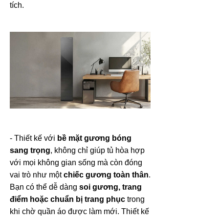
tích.
- Thiết kế với
bề mặt gương bóng
sang trọng
, không chỉ giúp tủ hòa hợp
với mọi không gian sống mà còn đóng
vai trò như một
chiếc gương toàn thân
.
Bạn có thể dễ dàng
soi gương, trang
điểm hoặc chuẩn bị trang phục
trong
khi chờ quần áo được làm mới. Thiết kế