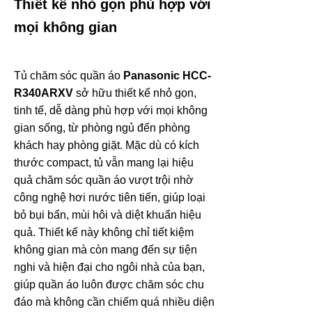
Thiết kế nhỏ gọn phù hợp với
mọi không gian
Tủ chăm sóc quần áo
Panasonic HCC-
R340ARXV
sở hữu thiết kế nhỏ gọn,
tinh tế, dễ dàng phù hợp với mọi không
gian sống, từ phòng ngủ đến phòng
khách hay phòng giặt. Mặc dù có kích
thước compact, tủ vẫn mang lại hiệu
quả chăm sóc quần áo vượt trội nhờ
công nghệ hơi nước tiên tiến, giúp loại
bỏ bụi bẩn, mùi hôi và diệt khuẩn hiệu
quả. Thiết kế này không chỉ tiết kiệm
không gian mà còn mang đến sự tiện
nghi và hiện đại cho ngôi nhà của bạn,
giúp quần áo luôn được chăm sóc chu
đáo mà không cần chiếm quá nhiều diện