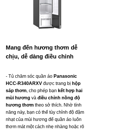
Mang đến hương thơm dễ
chịu, dễ dàng điều chỉnh
- Tủ chăm sóc quần áo
Panasonic
HCC-R340ARXV
được trang bị
hộp
sáp thơm
, cho phép bạn
kết hợp hai
mùi hương
và
điều chỉnh nồng độ
hương thơm
theo sở thích. Nhờ tính
năng này, bạn có thể tùy chỉnh độ đậm
nhạt của mùi hương để quần áo luôn
thơm mát một cách nhẹ nhàng hoặc rõ