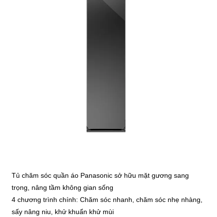
Tủ chăm sóc quần áo Panasonic sở hữu mặt gương sang
trọng, nâng tầm không gian sống
4 chương trình chính: Chăm sóc nhanh, chăm sóc nhẹ nhàng,
sấy nâng niu, khử khuẩn khử mùi