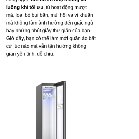
luồng khí tối ưu
, tủ hoạt động mượt
mà, loại bỏ bụi bẩn, mùi hôi và vi khuẩn
mà không làm ảnh hưởng đến giấc ngủ
hay những phút giây thư giãn của bạn.
Giờ đây, bạn có thể làm mới quần áo bất
cứ lúc nào mà vẫn tận hưởng không
gian yên tĩnh, dễ chịu.