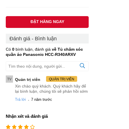
ĐẶT HÀNG NGAY
Đánh giá - Bình luận
Có
0
bình luận, đánh giá
về Tủ chăm sóc
quần áo Panasonic HCC-R340ARXV
TV
Quản trị viên
QUẢN TRỊ VIÊN
Xin chào quý khách. Quý khách hãy để
lại bình luận, chúng tôi sẽ phản hồi sớm
.
Trả lời
7 năm trước
Nhận xét và đánh giá