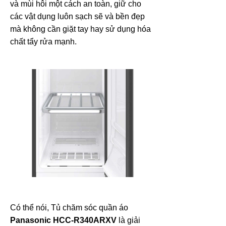
và mùi hôi một cách an toàn, giữ cho
các vật dụng luôn sạch sẽ và bền đẹp
mà không cần giặt tay hay sử dụng hóa
chất tẩy rửa mạnh.
Có thể nói, Tủ chăm sóc quần áo
Panasonic HCC-R340ARXV
là giải