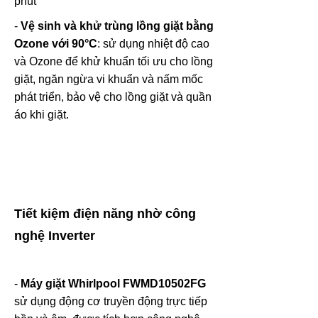
phút
-
Vệ sinh và khử trùng lồng giặt bằng
Ozone với 90°C
: sử dụng nhiệt độ cao
và Ozone để khử khuẩn tối ưu cho lồng
giặt, ngăn ngừa vi khuẩn và nấm mốc
phát triển, bảo vệ cho lồng giặt và quần
áo khi giặt.
Tiết kiệm điện năng nhờ công
nghệ Inverter
-
Máy giặt Whirlpool FWMD10502FG
sử dụng động cơ truyền động trực tiếp