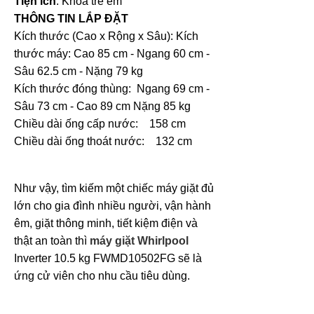
Tiện ích
: Khóa trẻ em
THÔNG TIN LẮP ĐẶT
Kích thước (Cao x Rộng x Sâu): Kích
thước máy: Cao 85 cm - Ngang 60 cm -
Sâu 62.5 cm - Nặng 79 kg
Kích thước đóng thùng: Ngang 69 cm -
Sâu 73 cm - Cao 89 cm Nặng 85 kg
Chiều dài ống cấp nước: 158 cm
Chiều dài ống thoát nước: 132 cm
Như vậy, tìm kiếm một chiếc máy giặt đủ
lớn cho gia đình nhiều người, vận hành
êm, giặt thông minh, tiết kiệm điện và
thật an toàn thì
máy giặt Whirlpool
Inverter 10.5 kg FWMD10502FG sẽ là
ứng cử viên cho nhu cầu tiêu dùng.