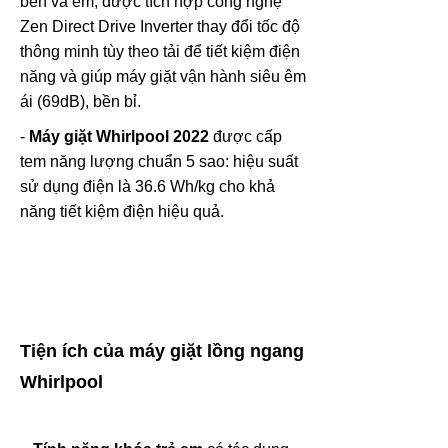
bền và êm, được tích hợp công nghệ
Zen Direct Drive Inverter thay đổi tốc độ
thông minh tùy theo tải để tiết kiệm điện
năng và giúp máy giặt vận hành siêu êm
ái (69dB), bền bỉ.
-
Máy giặt Whirlpool 2022
được cấp
tem năng lượng chuẩn 5 sao: hiệu suất
sử dụng điện là 36.6 Wh/kg cho khả
năng tiết kiệm điện hiệu quả.
Tiện ích của máy giặt lồng ngang
Whirlpool