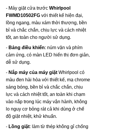
- Máy giặt cửa trước
Whirlpool
FWMD10502FG
với thiết kế hiện đại,
lồng ngang, màu xám thời thượng, bền
bỉ và chắc chắn, chịu lực và cách nhiệt
tốt, an toàn cho người sử dụng.
-
Bảng điều khiển
: núm vặn và phím
cảm ứng, có màn LED hiển thị đơn giản,
dễ sử dụng.
-
Nắp máy của máy giặt
Whirlpool có
màu đen hài hòa với thiết kế, mạ chrome
sáng bóng, bền bỉ và chắc chắn, chịu
lực và cách nhiệt tốt, an toàn khi chạm
vào nắp trong lúc máy vận hành, không
lo nguy cơ bỏng rát cả khi dùng ở chế
độ giặt nhiệt, khử khuẩn.
-
Lồng giặt
: làm từ thép không gỉ chống