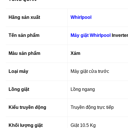
Hãng sản xuất
Whirlpool
Tến sản phẩm
Máy giặt Whirlpool
Inverte
Màu sản phẩm
Xám
Loại máy
Máy giặt cửa trước
Lồng giặt
Lồng ngang
Kiểu truyền động
Truyền động trực tiếp
Khối lượng giặt
Giặt 10.5 Kg