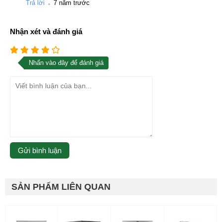
Trả lời
7 năm trước
Nhận xét và đánh giá
Nhấn vào đây để đánh giá
SẢN PHẨM LIÊN QUAN