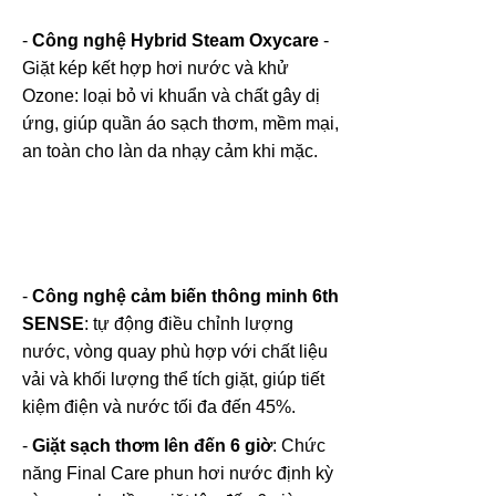
-
Công nghệ Hybrid Steam Oxycare
-
Giặt kép kết hợp hơi nước và khử
Ozone: loại bỏ vi khuẩn và chất gây dị
ứng, giúp quần áo sạch thơm, mềm mại,
an toàn cho làn da nhạy cảm khi mặc.
-
Công nghệ cảm biến thông minh 6th
SENSE
: tự động điều chỉnh lượng
nước, vòng quay phù hợp với chất liệu
vải và khối lượng thể tích giặt, giúp tiết
kiệm điện và nước tối đa đến 45%.
-
Giặt sạch thơm lên đến 6 giờ
: Chức
năng Final Care phun hơi nước định kỳ