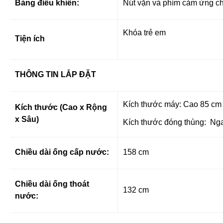
Bảng điều khiển:
Nút vặn và phím cảm ứng ch
Khóa trẻ em
Tiện ích
THÔNG TIN LẮP ĐẶT
Kích thước máy: Cao 85 cm 
Kích thước (Cao x Rộng
x Sâu)
Kích thước đóng thùng: Ng
Chiều dài ống cấp nước:
158 cm
Chiều dài ống thoát
132 cm
nước: