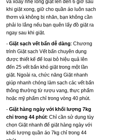
và xoay nhẹ lồng giặt lên đến 6 giờ sau
khi giặt xong, giữ cho quần áo luôn sạch
thơm và không bị nhăn, bạn không cần
phải lo lắng nếu bạn quên lấy đồ giặt ra
ngay sau khi giặt.
-
Giặt sạch vết bẩn dễ dàng
: Chương
trình Giặt sạch Vết bẩn chuyên dụng
được thiết kế để loại bỏ hiệu quả lên
đến 25 vết bẩn khó giặt trong một lần
giặt. Ngoài ra, chức năng Giặt nhanh
giúp nhanh chóng làm sạch các vết bẩn
thông thường từ rượu vang, thực phẩm
hoặc mỹ phẩm chỉ trong vòng 40 phút.
-
Giặt hàng ngày với khối lượng 7kg
chỉ trong 44 phút
: Chỉ cần sử dụng tùy
chọn Giặt nhanh để giặt hàng ngày với
khối lượng quần áo 7kg chỉ trong 44