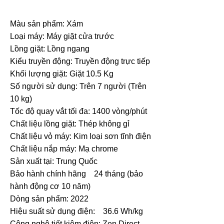
Màu sản phẩm: Xám
Loại máy: Máy giặt cửa trước
Lồng giặt: Lồng ngang
Kiểu truyền động: Truyền động trực tiếp
Khối lượng giặt: Giặt 10.5 Kg
Số người sử dụng: Trên 7 người (Trên
10 kg)
Tốc độ quay vắt tối đa: 1400 vòng/phút
Chất liệu lồng giặt: Thép không gỉ
Chất liệu vỏ máy: Kim loại sơn tĩnh điện
Chất liệu nắp máy: Mạ chrome
Sản xuất tại: Trung Quốc
Bảo hành chính hãng 24 tháng (bảo
hành động cơ 10 năm)
Dòng sản phẩm: 2022
Hiệu suất sử dụng điện: 36.6 Wh/kg
Công nghệ tiết kiệm điện: Zen Direct