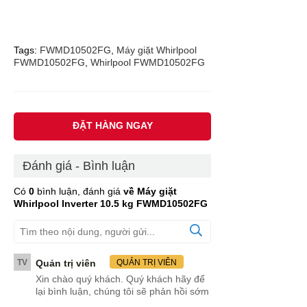
Tags:
FWMD10502FG
,
Máy giặt Whirlpool
FWMD10502FG
,
Whirlpool FWMD10502FG
ĐẶT HÀNG NGAY
Đánh giá - Bình luận
Có
0
bình luận, đánh giá
về Máy giặt
Whirlpool Inverter 10.5 kg FWMD10502FG
TV
Quản trị viên
QUẢN TRỊ VIÊN
Xin chào quý khách. Quý khách hãy để
lại bình luận, chúng tôi sẽ phản hồi sớm
.