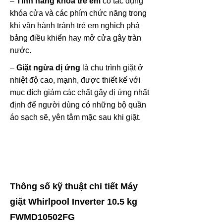
–
Tính năng khóa trẻ em
có tác dụng
khóa cửa và các phím chức năng trong
khi vận hành tránh trẻ em nghịch phá
bảng điều khiển hay mở cửa gây tràn
nước.
–
Giặt ngừa dị ứng
là chu trình giặt ở
nhiệt độ cao, mạnh, được thiết kế với
mục đích giảm các chất gây dị ứng nhất
định để người dùng có những bộ quần
áo sạch sẽ, yên tâm mặc sau khi giặt.
Thông số kỹ thuật chi tiết Máy
giặt Whirlpool Inverter 10.5 kg
FWMD10502FG