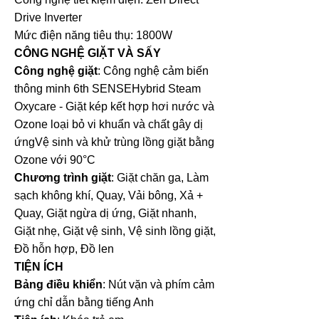
Drive Inverter
Mức điện năng tiêu thụ: 1800W
CÔNG NGHỆ GIẶT VÀ SẤY
Công nghệ giặt
: Công nghệ cảm biến
thông minh 6th SENSEHybrid Steam
Oxycare - Giặt kép kết hợp hơi nước và
Ozone loại bỏ vi khuẩn và chất gây dị
ứngVệ sinh và khử trùng lồng giặt bằng
Ozone với 90°C
Chương trình giặt
: Giặt chăn ga, Làm
sạch không khí, Quay, Vải bông, Xả +
Quay, Giặt ngừa dị ứng, Giặt nhanh,
Giặt nhẹ, Giặt vệ sinh, Vệ sinh lồng giặt,
Đồ hỗn hợp, Đồ len
TIỆN ÍCH
Bảng điều khiển
: Nút vặn và phím cảm
ứng chỉ dẫn bằng tiếng Anh