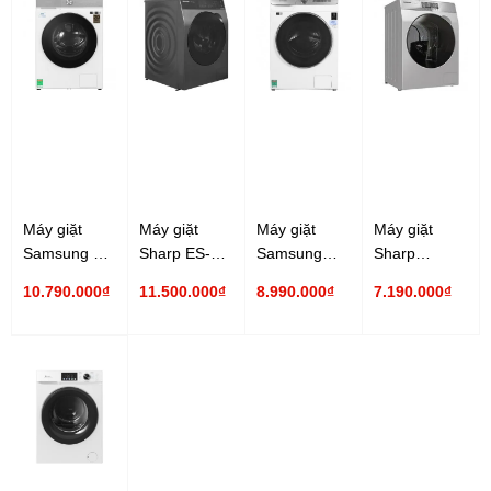
Máy giặt
Máy giặt
Máy giặt
Máy giặt
Samsung 14
Sharp ES-
Samsung
Sharp
Kg
FK1252PV-S
Inverter
Inverter ES-
10.790.000₫
11.500.000₫
8.990.000₫
7.190.000₫
WW14BB944DGHSV
12.5 Kg
WW13T504DAW/SV
FK852EV-W
Inverter
Inverter
13 Kg
8.5 Kg