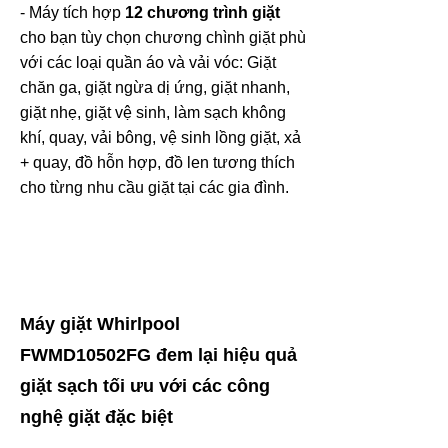
- Máy tích hợp
12 chương trình giặt
cho bạn tùy chọn chương chình giặt phù
với các loại quần áo và vải vóc: Giặt
chăn ga, giặt ngừa dị ứng, giặt nhanh,
giặt nhẹ, giặt vệ sinh, làm sạch không
khí, quay, vải bông, vệ sinh lồng giặt, xả
+ quay, đồ hỗn hợp, đồ len tương thích
cho từng nhu cầu giặt tại các gia đình.
Máy giặt Whirlpool
FWMD10502FG đem lại hiệu quả
giặt sạch tối ưu với các công
nghệ giặt đặc biệt