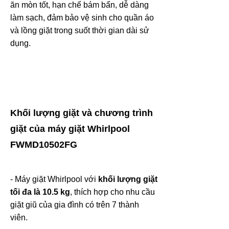
ăn mòn tốt, hạn chế bám bẩn, dễ dàng
làm sạch, đảm bảo vệ sinh cho quần áo
và lồng giặt trong suốt thời gian dài sử
dụng.
Khối lượng giặt và chương trình
giặt của máy giặt Whirlpool
FWMD10502FG
- Máy giặt Whirlpool với
khối lượng giặt
tối đa là 10.5 kg
, thích hợp cho nhu cầu
giặt giũ của gia đình có trên 7 thành
viên.