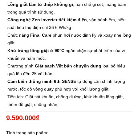
Lồng giặt làm từ thép không gỉ
, hạn chế gỉ sét, mảng bám
trong quá trình sử dụng.
Công nghệ Zen Inverter tiết kiệm điện
, vận hành êm, hiệu
suất tiêu thụ điện chỉ 36.6 Wh/kg.
Chức năng
Final Care
phun hơi nước định kỳ và xoay nhẹ lồng
giặt.
Khử trùng lồng giặt ở 90°C
ngăn chặn sự phát triển của vi
khuẩn và nấm mốc.
Chương trình
Giặt sạch Vết bẩn chuyên dụng
loại bỏ hiệu
quả lên đến 25 vết bẩn.
Cảm biến thông minh 6th SENSE
tự động cân chỉnh lượng
nước, tốc độ vòng quay phù hợp với khối lượng giặt.
Tiện ích: Giặt sát khuẩn, chống dị ứng, khử khuẩn lồng giặt,
thêm đồ giặt, chống nhăn,..
9.590.000₫
Tình trạng sản phẩm: