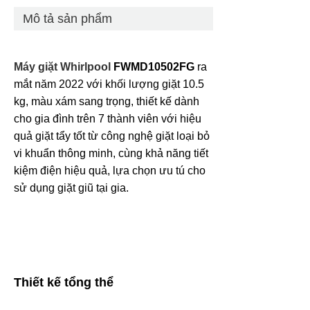
Mô tả sản phẩm
Máy giặt Whirlpool
FWMD10502FG
ra
mắt năm 2022 với khối lượng giặt 10.5
kg, màu xám sang trọng, thiết kế dành
cho gia đình trên 7 thành viên với hiệu
quả giặt tẩy tốt từ công nghệ giặt loại bỏ
vi khuẩn thông minh, cùng khả năng tiết
kiệm điện hiệu quả, lựa chọn ưu tú cho
sử dụng giặt giũ tại gia.
Thiết kế tổng thể