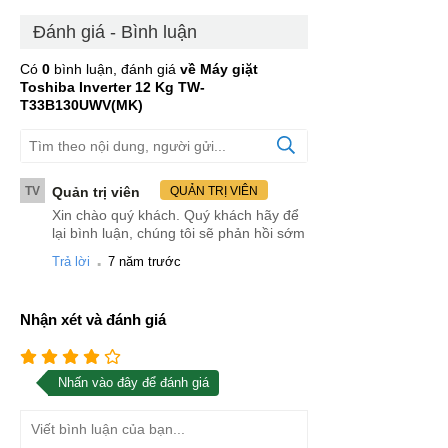
Đánh giá - Bình luận
Có
0
bình luận, đánh giá
về Máy giặt
Toshiba Inverter 12 Kg TW-
T33B130UWV(MK)
TV
Quản trị viên
QUẢN TRỊ VIÊN
Xin chào quý khách. Quý khách hãy để
lại bình luận, chúng tôi sẽ phản hồi sớm
.
Trả lời
7 năm trước
Nhận xét và đánh giá
Nhấn vào đây để đánh giá