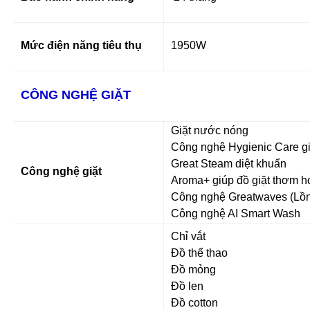
Mức điện năng tiêu thụ
1950W
CÔNG NGHỆ GIẶT
Giặt nước nóng
Công nghệ Hygienic Care gi
Great Steam diệt khuẩn
Công nghệ giặt
Aroma+ giúp đồ giặt thơm 
Công nghệ Greatwaves (Lồ
Công nghệ AI Smart Wash
Chỉ vắt
Đồ thể thao
Đồ mỏng
Đồ len
Đồ cotton