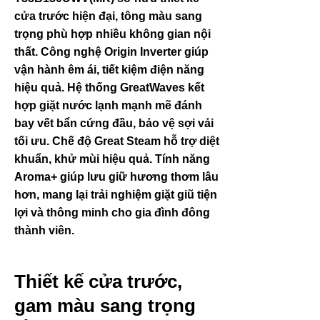
cửa trước hiện đại, tông màu sang
trọng phù hợp nhiều không gian nội
thất. Công nghệ Origin Inverter giúp
vận hành êm ái, tiết kiệm điện năng
hiệu quả. Hệ thống GreatWaves kết
hợp giặt nước lạnh mạnh mẽ đánh
bay vết bẩn cứng đầu, bảo vệ sợi vải
tối ưu. Chế độ Great Steam hỗ trợ diệt
khuẩn, khử mùi hiệu quả. Tính năng
Aroma+ giúp lưu giữ hương thơm lâu
hơn, mang lại trải nghiệm giặt giũ tiện
lợi và thông minh cho gia đình đông
thành viên.
Thiết kế cửa trước,
gam màu sang trọng