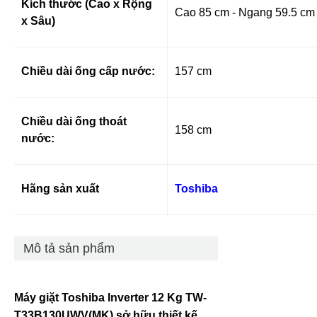
Kích thước (Cao x Rộng
Cao 85 cm - Ngang 59.5 cm 
x Sâu)
Chiều dài ống cấp nước:
157 cm
Chiều dài ống thoát
158 cm
nước:
Hãng sản xuất
Toshiba
Mô tả sản phẩm
Máy giặt Toshiba Inverter 12 Kg TW-
T33B130UWV(MK) sở hữu thiết kế