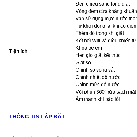
Đèn chiếu sáng lồng giặt
Vòng đệm cửa kháng khuẩn
Van sử dụng mực nước thấ
Tự khởi động lại khi có điện
Thêm đồ trong khi giặt
Kết nối Wifi và điều khiển 
Khóa trẻ em
Tiện ích
Hẹn giờ giặt kết thúc
Giặt sơ
Chỉnh số vòng vắt
Chỉnh nhiệt độ nước
Chỉnh mức độ nước
Vòi phun 360° rửa sạch mặt
Âm thanh khi báo lỗi
THÔNG TIN LẮP ĐẶT