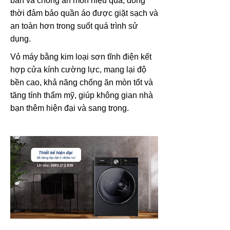
bẩn và chống ăn mòn hiệu quả, đồng
thời đảm bảo quần áo được giặt sạch và
an toàn hơn trong suốt quá trình sử
dụng.
Vỏ máy bằng kim loại sơn tĩnh điện kết
hợp cửa kính cường lực, mang lại độ
bền cao, khả năng chống ăn mòn tốt và
tăng tính thẩm mỹ, giúp không gian nhà
bạn thêm hiện đại và sang trọng.