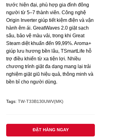
trước hiện đại, phù hợp gia đình đông
người từ 5–7 thành viên. Công nghệ
Origin Inverter giúp tiết kiệm điện và vận
hành êm ái. GreatWaves 2.0 giặt sạch
sâu, bảo vệ màu vải, trong khi Great
Steam diệt khuẩn đến 99,99%. Aroma+
giúp lưu hương bền lâu, TSmartLife hỗ
trợ điều khiển từ xa tiện lợi. Nhiều
chương trình giặt đa dạng mang lại trải
nghiệm giặt giũ hiệu quả, thông minh và
bền bỉ cho người dùng.
Tags:
TW-T33B130UWV(MK)
ĐẶT HÀNG NGAY