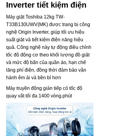
Inverter tiết kiệm điện
Máy giặt Toshiba 12kg TW-
T33B130UWV(MK) được trang bị công
nghệ Origin Inverter, giúp tối ưu hiệu
suất giặt và tiết kiệm điện năng hiệu
quả. Công nghệ này tự động điều chỉnh
tốc độ động cơ theo khối lượng đồ giặt
và mức độ bẩn của quần áo, hạn chế
lãng phí điện, đồng thời đảm bảo vận
hành êm ái và bền bỉ hơn
Máy truyền động gián tiếp có tốc độ
quay vắt tối đa 1400 vòng.phút