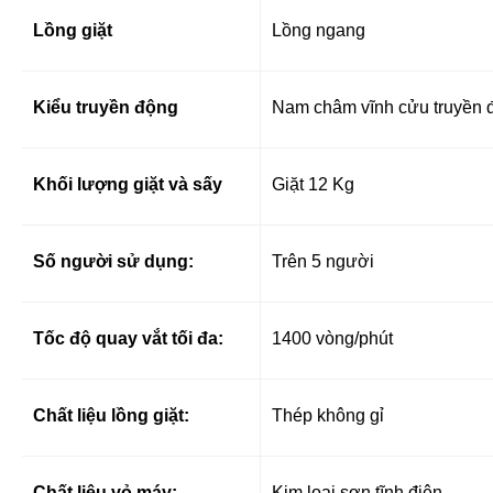
Lồng giặt
Lồng ngang
Kiểu truyền động
Nam châm vĩnh cửu truyền 
Khối lượng giặt và sấy
Giặt 12 Kg
Số người sử dụng:
Trên 5 người
Tốc độ quay vắt tối đa:
1400 vòng/phút
Chất liệu lồng giặt:
Thép không gỉ
Chất liệu vỏ máy:
Kim loại sơn tĩnh điện