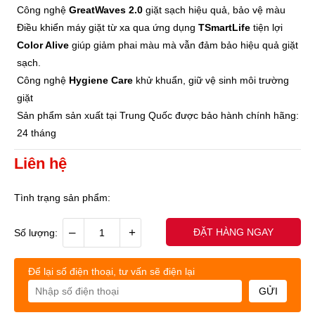
Công nghệ
GreatWaves 2.0
giặt sạch hiệu quả, bảo vệ màu
Điều khiển máy giặt từ xa qua ứng dụng
TSmartLife
tiện lợi
Color Alive
giúp giảm phai màu mà vẫn đảm bảo hiệu quả giặt
sạch.
Công nghệ
Hygiene Care
khử khuẩn, giữ vệ sinh môi trường
giặt
Sản phẩm sản xuất tại Trung Quốc được bảo hành chính hãng:
24 tháng
Liên hệ
Tình trạng sản phẩm:
–
+
ĐẶT HÀNG NGAY
Số lượng:
Để lại số điện thoại, tư vấn sẽ điện lại
GỬI