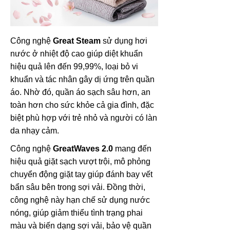
Công nghệ
Great Steam
sử dụng hơi
nước ở nhiệt độ cao giúp diệt khuẩn
hiệu quả lên đến 99,99%, loại bỏ vi
khuẩn và tác nhân gây dị ứng trên quần
áo. Nhờ đó, quần áo sạch sâu hơn, an
toàn hơn cho sức khỏe cả gia đình, đặc
biệt phù hợp với trẻ nhỏ và người có làn
da nhạy cảm.
Công nghệ
GreatWaves 2.0
mang đến
hiệu quả giặt sạch vượt trội, mô phỏng
chuyển động giặt tay giúp đánh bay vết
bẩn sâu bên trong sợi vải. Đồng thời,
công nghệ này hạn chế sử dụng nước
nóng, giúp giảm thiểu tình trạng phai
màu và biến dạng sợi vải, bảo vệ quần