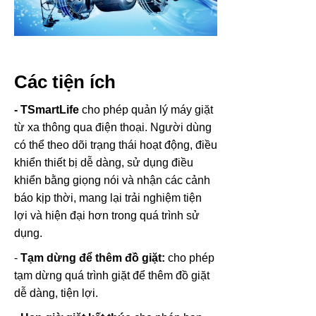
Các tiện ích
- TSmartLife
cho phép quản lý máy giặt
từ xa thông qua điện thoại. Người dùng
có thể theo dõi trạng thái hoạt động, điều
khiển thiết bị dễ dàng, sử dụng điều
khiển bằng giọng nói và nhận các cảnh
báo kịp thời, mang lại trải nghiệm tiện
lợi và hiện đại hơn trong quá trình sử
dụng.
-
Tạm dừng để thêm đồ giặt:
cho phép
tạm dừng quá trình giặt để thêm đồ giặt
dễ dàng, tiện lợi.