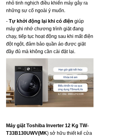
nhỏ tinh nghịch điều khiển máy gây ra
những sự cố ngoài ý muốn.
-
Tự khởi động lại khi có điện
giúp
máy ghi nhớ chương trình giặt đang
chạy, tiếp tục hoạt động sau khi mất điện
đột ngột, đảm bảo quần áo được giặt
đầy đủ mà không cần cài đặt lại.
Máy giặt Toshiba Inverter 12 Kg TW-
T33B130UWV(MK
) sở hữu thiết kế cửa