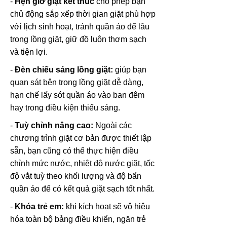
-
Hẹn giờ giặt kết thúc
cho phép bạn
chủ động sắp xếp thời gian giặt phù hợp
với lịch sinh hoạt, tránh quần áo để lâu
trong lồng giặt, giữ đồ luôn thơm sạch
và tiện lợi.
-
Đèn chiếu sáng lồng giặt:
giúp bạn
quan sát bên trong lồng giặt dễ dàng,
hạn chế lấy sót quần áo vào ban đêm
hay trong điều kiện thiếu sáng.
-
Tuỳ chỉnh nâng cao:
Ngoài các
chương trình giặt cơ bản được thiết lập
sẵn, bạn cũng có thể thực hiện điều
chỉnh mức nước, nhiệt độ nước giặt, tốc
độ vắt tuỳ theo khối lượng và độ bẩn
quần áo để có kết quả giặt sạch tốt nhất.
-
Khóa trẻ em:
khi kích hoạt sẽ vô hiệu
hóa toàn bộ bảng điều khiển, ngăn trẻ