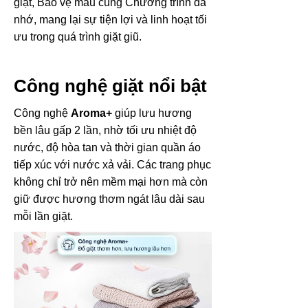
giặt, Bảo vệ màu cùng Chương trình đã
nhớ, mang lại sự tiện lợi và linh hoạt tối
ưu trong quá trình giặt giũ.
Công nghệ giặt nổi bật
Công nghệ
Aroma+
giúp lưu hương
bền lâu gấp 2 lần, nhờ tối ưu nhiệt độ
nước, độ hòa tan và thời gian quần áo
tiếp xúc với nước xả vải. Các trang phục
không chỉ trở nên mềm mại hơn mà còn
giữ được hương thơm ngát lâu dài sau
mỗi lần giặt.