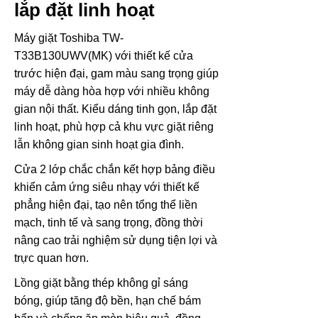
lắp đặt linh hoạt
Máy giặt Toshiba TW-
T33B130UWV(MK) với thiết kế cửa
trước hiện đại, gam màu sang trọng giúp
máy dễ dàng hòa hợp với nhiều không
gian nội thất. Kiểu dáng tinh gọn, lắp đặt
linh hoạt, phù hợp cả khu vực giặt riêng
lẫn không gian sinh hoạt gia đình.
Cửa 2 lớp chắc chắn kết hợp bảng điều
khiển cảm ứng siêu nhạy với thiết kế
phẳng hiện đại, tạo nên tổng thể liền
mạch, tinh tế và sang trọng, đồng thời
nâng cao trải nghiệm sử dụng tiện lợi và
trực quan hơn.
Lồng giặt bằng thép không gỉ sáng
bóng, giúp tăng độ bền, hạn chế bám