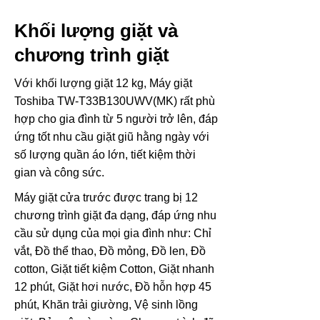
Khối lượng giặt và
chương trình giặt
Với khối lượng giặt 12 kg, Máy giặt
Toshiba TW-T33B130UWV(MK) rất phù
hợp cho gia đình từ 5 người trở lên, đáp
ứng tốt nhu cầu giặt giũ hằng ngày với
số lượng quần áo lớn, tiết kiệm thời
gian và công sức.
Máy giặt cửa trước được trang bị 12
chương trình giặt đa dạng, đáp ứng nhu
cầu sử dụng của mọi gia đình như: Chỉ
vắt, Đồ thể thao, Đồ mỏng, Đồ len, Đồ
cotton, Giặt tiết kiệm Cotton, Giặt nhanh
12 phút, Giặt hơi nước, Đồ hỗn hợp 45
phút, Khăn trải giường, Vệ sinh lồng