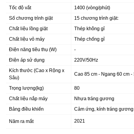
Tốc độ vắt
1400 (vòng/phút)
Số chương trình giặt
15 chương trình giặt:
Chất liệu lồng giặt
Thép không gỉ
Chất liệu vỏ máy
Thép chống gỉ
Điện năng tiêu thụ (W)
-
Điện áp sử dụng
220V/50Hz
Kích thước (Cao x Rộng x
Cao 85 cm - Ngang 60 cm -
Sâu)
Trọng lượng(kg)
80
Chất liệu nắp máy
Nhựa tráng gương
Bảng điều khiển
Cảm ứng, kính tráng gương 
2021
Năm ra mắt