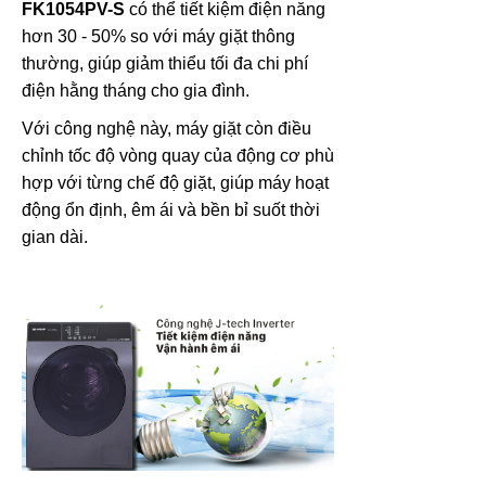
FK1054PV-S
có thể tiết kiệm điện năng
hơn 30 - 50% so với máy giặt thông
thường, giúp giảm thiểu tối đa chi phí
điện hằng tháng cho gia đình.
Với công nghệ này, máy giặt còn điều
chỉnh tốc độ vòng quay của động cơ phù
hợp với từng chế độ giặt, giúp máy hoạt
động ổn định, êm ái và bền bỉ suốt thời
gian dài.