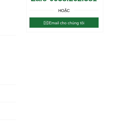
HOẶC
Email cho chúng tôi