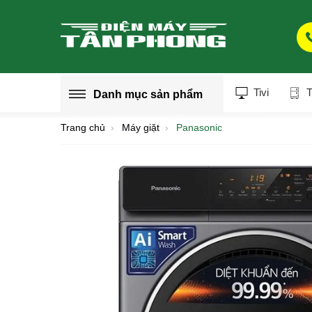
Tivi
T
Danh mục
sản phẩm
Trang chủ
Máy giặt
Panasonic