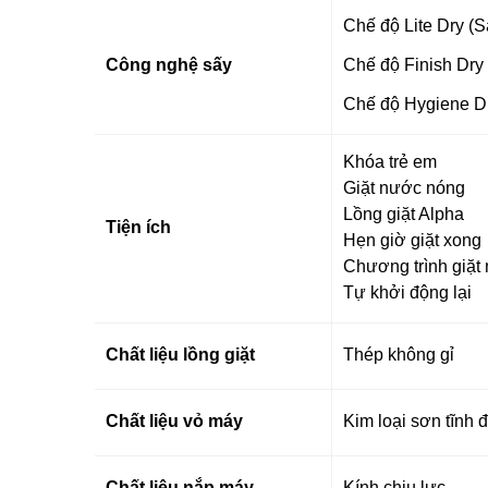
Chế độ Lite Dry (S
Công nghệ sấy
Chế độ Finish Dry
Chế độ Hygiene Dr
Khóa trẻ em
Giặt nước nóng
Lồng giặt Alpha
Tiện ích
Hẹn giờ giặt xong
Chương trình giặt
Tự khởi động lại
Chất liệu lồng giặt
Thép không gỉ
Chất liệu vỏ máy
Kim loại sơn tĩnh 
Chất liệu nắp máy
Kính chịu lực