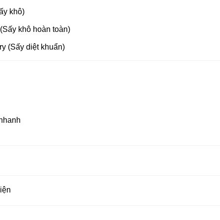
ấy khô)
 (Sấy khô hoàn toàn)
y (Sấy diệt khuẩn)
 nhanh
điện