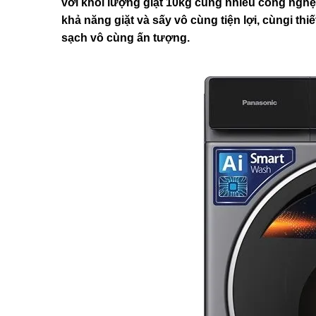
với khối lượng giặt 10kg cùng nhiều công nghệ 
khả năng giặt và sấy vô cùng tiện lợi, cùngi t
sạch vô cùng ấn tượng.