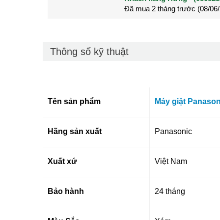
Đã mua 2 tháng trước (28/05
Đã mua 3 tháng trước (27/04
Thông số kỹ thuật
Tên sản phẩm
Máy giặt Panason
Hãng sản xuất
Panasonic
Xuất xứ
Việt Nam
Bảo hành
24 tháng