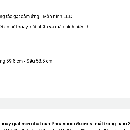
ông tắc gạt cảm ứng - Màn hình LED
t có nút xoay, nút nhấn và màn hình hiển thị
ng 59.6 cm - Sâu 58.5 cm
 máy giặt mới nhất của Panasonic được ra mắt trong năm 