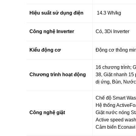
Hiệu suất sử dụng điện
14.3 Wh/kg
Công nghệ Inverter
Có, 3Di Inverter
Kiểu động cơ
Động cơ thông min
16 chương trình; G
Chương trình hoạt động
38, Giặt nhanh 15 
dị ứng, Bùn, Nước
Chế độ Smart Wash
Hệ thống ActiveF
Công nghệ giặt
Giặt nước nóng St
Active speed was
Cảm biến Econavi