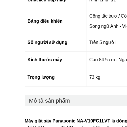
Công tắc trượt/ C
Bảng điều khiển
Song ngữ Anh - Việ
Số người sử dụng
Trên 5 người
Kích thước máy
Cao 84.5 cm - Nga
Trọng lượng
73 kg
Mô tả sản phẩm
Máy giặt sấy Panasonic NA-V10FC1LVT là dòng