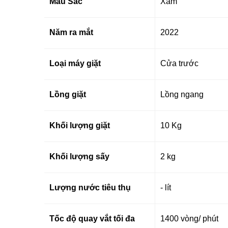
Màu Sắc
Xám
Năm ra mắt
2022
Loại máy giặt
Cửa trước
Lồng giặt
Lồng ngang
Khối lượng giặt
10 Kg
Khối lượng sấy
2 kg
Lượng nước tiêu thụ
- lít
Tốc độ quay vắt tối đa
1400 vòng/ phút