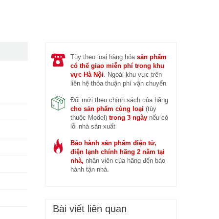
 trước (14/04/2026)
Đ
Tùy theo loại hàng hóa
sản phẩm
có thể giao miễn phí trong khu
vực Hà Nội
. Ngoài khu vực trên
liên hệ thỏa thuận phí vận chuyển
Đổi mới theo chính sách của hãng
cho sản phẩm cùng loại
(tùy
thuộc Model)
trong 3 ngày
nếu có
lỗi nhà sản xuất
Bảo hành sản phẩm điện tử,
điện lạnh chính hãng 2 năm tại
nhà,
nhân viên của hãng đến bảo
hành tận nhà.
Bài viết liên quan