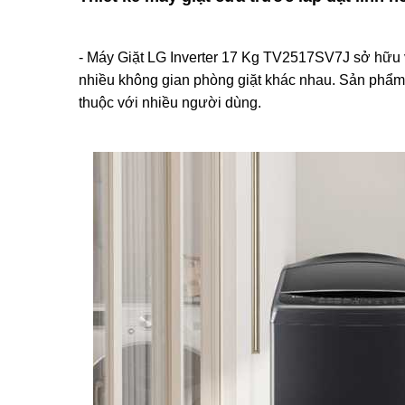
- Máy Giặt LG Inverter 17 Kg TV2517SV7J sở hữu v
nhiều không gian phòng giặt khác nhau. Sản phẩm 
thuộc với nhiều người dùng.