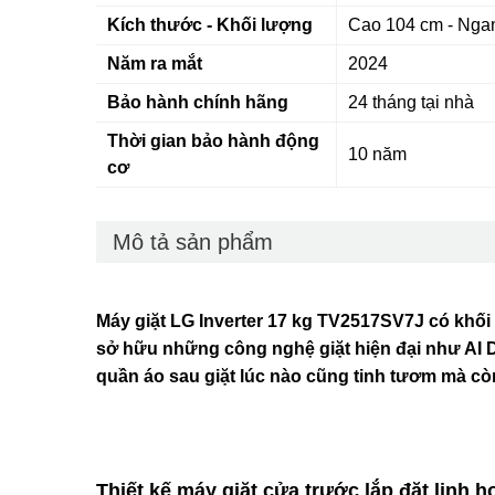
Kích thước - Khối lượng
Cao 104 cm - Ngan
Năm ra mắt
2024
Bảo hành chính hãng
24 tháng tại nhà
Thời gian bảo hành động
10 năm
cơ
Mô tả sản phẩm
Máy giặt LG Inverter 17 kg TV2517SV7J có khối l
sở hữu những công nghệ giặt hiện đại như AI D
quần áo sau giặt lúc nào cũng tinh tươm mà còn
Thiết kế máy giặt cửa trước lắp đặt linh h