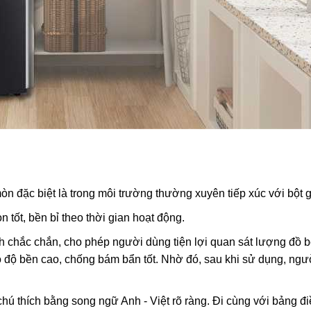
òn đặc biệt là trong môi trường thường xuyên tiếp xúc với bột g
 tốt, bền bỉ theo thời gian hoạt động.
h chắc chắn, cho phép người dùng tiện lợi quan sát lượng đồ 
ó độ bền cao, chống bám bẩn tốt. Nhờ đó, sau khi sử dụng, ng
ú thích bằng song ngữ Anh - Việt rõ ràng. Đi cùng với bảng đ