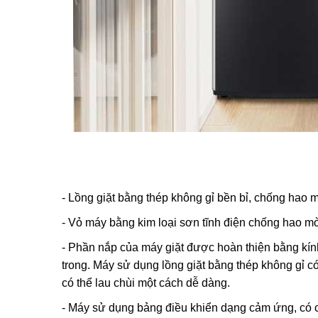
- Lồng giặt bằng thép không gỉ bền bỉ, chống hao m
- Vỏ máy bằng kim loại sơn tĩnh điện chống hao mòn
- Phần nắp của máy giặt được hoàn thiện bằng kín
trong. Máy sử dụng lồng giặt bằng thép không gỉ c
có thể lau chùi một cách dễ dàng.
- Máy sử dụng bảng điều khiển dạng cảm ứng, có ch