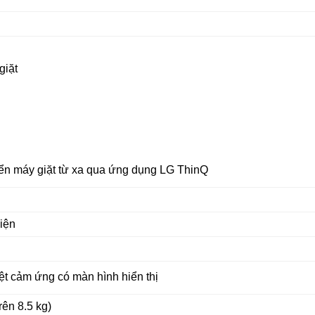
giặt
ển máy giặt từ xa qua ứng dụng LG ThinQ
điện
ệt cảm ứng có màn hình hiển thị
rên 8.5 kg)