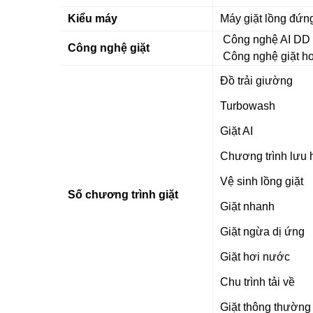
Kiểu máy
Máy giặt lồng đứn
Công nghệ AI DD b
Công nghệ giặt
Công nghệ giặt hơ
Đồ trải giường
Turbowash
Giặt AI
Chương trình lưu
Vệ sinh lồng giặt
Số chương trình giặt
Giặt nhanh
Giặt ngừa dị ứng
Giặt hơi nước
Chu trình tải về
Giặt thông thường