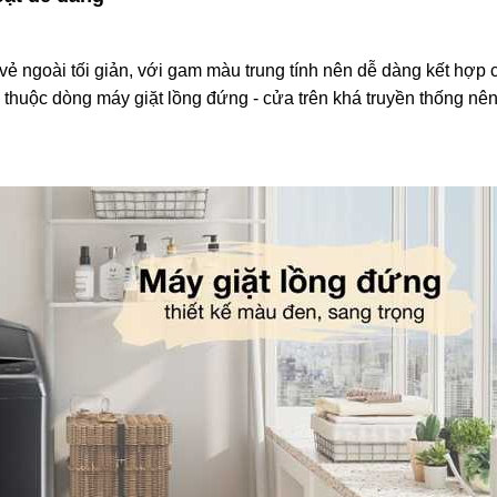
ẻ ngoài tối giản, với gam màu trung tính nên dễ dàng kết hợp 
thuộc dòng máy giặt lồng đứng - cửa trên khá truyền thống nê