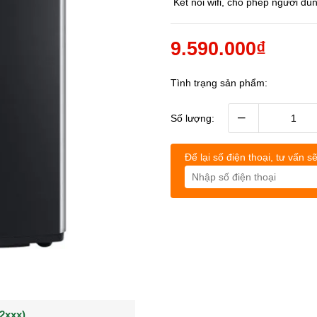
Kết nối wifi, cho phép người dù
9.590.000₫
Tình trạng sản phẩm:
–
Số lượng:
Để lại số điện thoại, tư vấn sẽ
(0902021xxx)
0963544xxx)
Khách hàng Nguyễn q