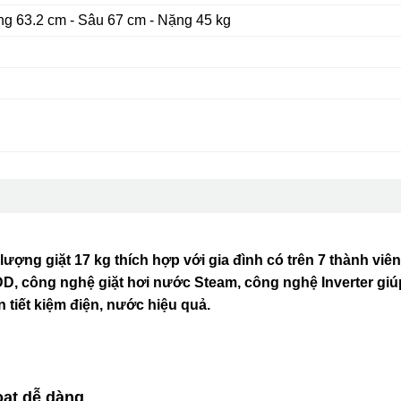
g 63.2 cm - Sâu 67 cm - Nặng 45 kg
ượng giặt 17 kg thích hợp với gia đình có trên 7 thành viê
D, công nghệ giặt hơi nước Steam, công nghệ Inverter giú
 tiết kiệm điện, nước hiệu quả.
oạt dễ dàng