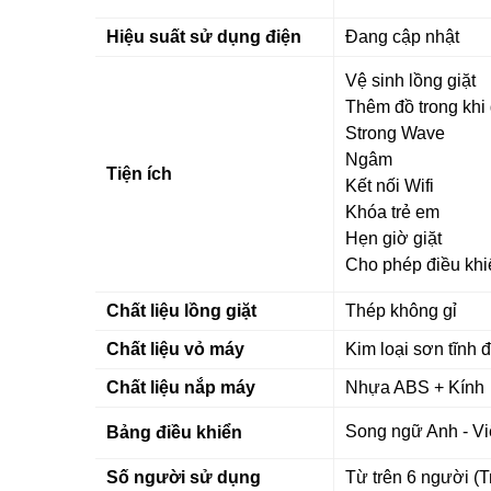
Hiệu suất sử dụng điện
Đang cập nhật
Vệ sinh lồng giặt
Thêm đồ trong khi 
Strong Wave
Ngâm
Tiện ích
Kết nối Wifi
Khóa trẻ em
Hẹn giờ giặt
Cho phép điều khi
Chất liệu lồng giặt
Thép không gỉ
Chất liệu vỏ máy
Kim loại sơn tĩnh 
Chất liệu nắp máy
Nhựa ABS + Kính
Song ngữ Anh - Vi
Bảng điều khiển
Số người sử dụng
Từ trên 6 người (T