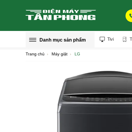
Tivi
T
Danh mục
sản phẩm
Trang chủ
Máy giặt
LG