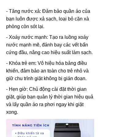
- Tăng nước xả: Đảm bảo quần áo của
bạn luôn được xả sạch, loại bỏ cặn xà
phòng còn sót lại.
- Xoáy nước mạnh: Tạo ra luồng xoáy
nước mạnh mẽ, đánh bay các vết bẩn
cứng đầu, nâng cao hiệu suất làm sạch.
- Khóa trẻ em: Vô hiệu hóa bảng điều
khiển, đảm bảo an toàn cho trẻ nhỏ và
giữ chu trình giặt không bị gián đoạn.
- Hẹn giờ: Chủ động cài đặt thời gian
giặt, giúp bạn quản lý thời gian hiệu quả
và lấy quần áo ra phơi ngay khi giặt
xong.