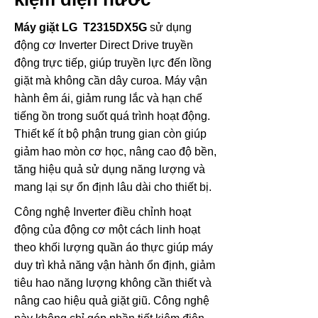
Máy giặt LG T2315DX5G
sử dụng
động cơ Inverter Direct Drive truyền
động trực tiếp, giúp truyền lực đến lồng
giặt mà không cần dây curoa. Máy vận
hành êm ái, giảm rung lắc và hạn chế
tiếng ồn trong suốt quá trình hoạt động.
Thiết kế ít bộ phận trung gian còn giúp
giảm hao mòn cơ học, nâng cao độ bền,
tăng hiệu quả sử dụng năng lượng và
mang lại sự ổn định lâu dài cho thiết bị.
Công nghệ Inverter điều chỉnh hoạt
động của động cơ một cách linh hoạt
theo khối lượng quần áo thực giúp máy
duy trì khả năng vận hành ổn định, giảm
tiêu hao năng lượng không cần thiết và
nâng cao hiệu quả giặt giũ. Công nghệ