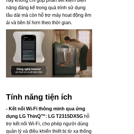
này không chỉ góp phần tiết kiệm điện
năng đáng kể trong quá trình sử dụng
lâu dài mà còn hỗ trợ máy hoạt động êm
ái và bền bỉ hơn theo thời gian.
Tính năng tiện ích
- Kết nối Wi-Fi thông minh qua ứng
dụng LG ThinQ™:
LG T2315DX5G
hỗ
trợ kết nối Wi-Fi, cho phép người dùng
quản lý và điều khiển thiết bị từ xa thông