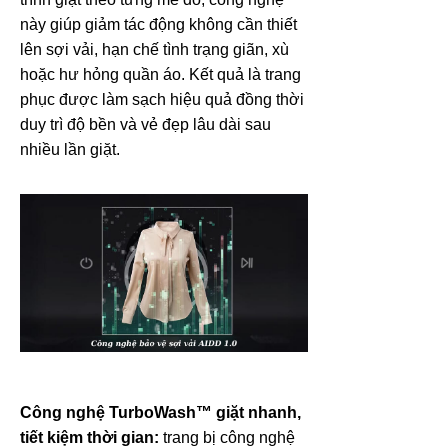
này giúp giảm tác động không cần thiết
lên sợi vải, hạn chế tình trạng giãn, xù
hoặc hư hỏng quần áo. Kết quả là trang
phục được làm sạch hiệu quả đồng thời
duy trì độ bền và vẻ đẹp lâu dài sau
nhiều lần giặt.
Công nghệ TurboWash™ giặt nhanh,
tiết kiệm thời gian:
trang bị công nghệ