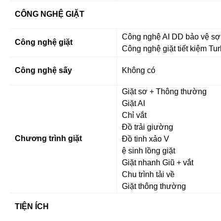
CÔNG NGHỆ GIẶT
Công nghệ AI DD bảo vệ sợi
Công nghệ giặt
Công nghệ giặt tiết kiệm T
Công nghệ sấy
Không có
Giặt sơ + Thông thường
Giặt AI
Chỉ vắt
Đồ trải giường
Chương trình giặt
Đồ tinh xảo V
ệ sinh lồng giặt
Giặt nhanh Giũ + vắt
Chu trình tải về
Giặt thông thường
TIỆN ÍCH