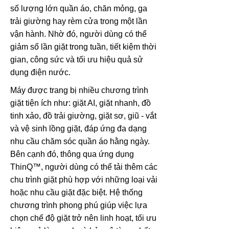
số lượng lớn quần áo, chăn mỏng, ga
trải giường hay rèm cửa trong một lần
vận hành. Nhờ đó, người dùng có thể
giảm số lần giặt trong tuần, tiết kiệm thời
gian, công sức và tối ưu hiệu quả sử
dụng điện nước.
Máy được trang bị nhiều chương trình
giặt tiện ích như: giặt AI, giặt nhanh, đồ
tinh xảo, đồ trải giường, giặt sơ, giũ - vắt
và vệ sinh lồng giặt, đáp ứng đa dạng
nhu cầu chăm sóc quần áo hằng ngày.
Bên cạnh đó, thông qua ứng dụng
ThinQ™, người dùng có thể tải thêm các
chu trình giặt phù hợp với những loại vải
hoặc nhu cầu giặt đặc biệt. Hệ thống
chương trình phong phú giúp việc lựa
chọn chế độ giặt trở nên linh hoạt, tối ưu