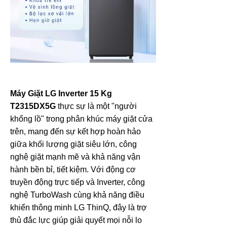
Máy Giặt LG Inverter 15 Kg
T2315DX5G
thực sự là một "người
khổng lồ" trong phân khúc máy giặt cửa
trên, mang đến sự kết hợp hoàn hảo
giữa khối lượng giặt siêu lớn, công
nghệ giặt mạnh mẽ và khả năng vận
hành bền bỉ, tiết kiệm. Với động cơ
truyền động trực tiếp và Inverter, công
nghệ TurboWash cùng khả năng điều
khiển thông minh LG ThinQ, đây là trợ
thủ đắc lực giúp giải quyết mọi nỗi lo