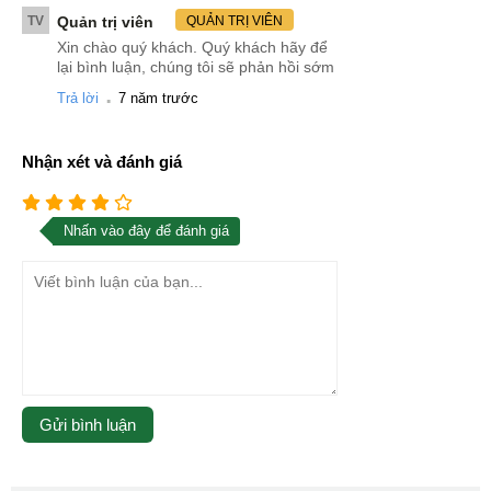
TV
Quản trị viên
QUẢN TRỊ VIÊN
Xin chào quý khách. Quý khách hãy để
lại bình luận, chúng tôi sẽ phản hồi sớm
.
Trả lời
7 năm trước
Nhận xét và đánh giá
Nhấn vào đây để đánh giá