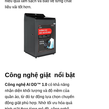
hiệu quả làm sạch và bảo vệ từng chất
liệu vải tốt hơn.
Công nghệ giặt nổi bật
Công nghệ AI DD™ 1.0
có khả năng
nhận diện khối lượng và độ mềm của
quần áo, từ đó tự động lựa chọn chuyển
động giặt phù hợp. Nhờ tối ưu hóa quá
trình giặt theo từng mẻ đồ, công nghệ