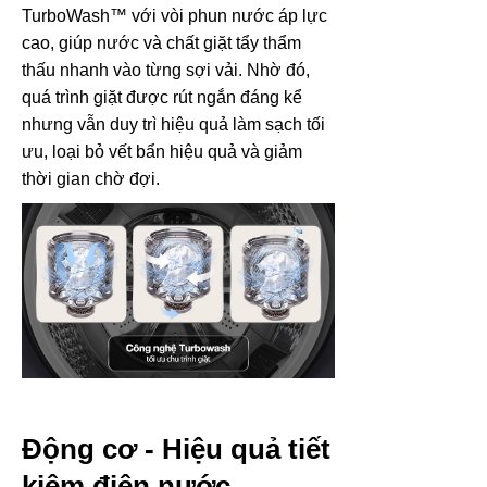
TurboWash™ với vòi phun nước áp lực
cao, giúp nước và chất giặt tẩy thẩm
thấu nhanh vào từng sợi vải. Nhờ đó,
quá trình giặt được rút ngắn đáng kể
nhưng vẫn duy trì hiệu quả làm sạch tối
ưu, loại bỏ vết bẩn hiệu quả và giảm
thời gian chờ đợi.
Động cơ - Hiệu quả tiết
kiệm điện nước