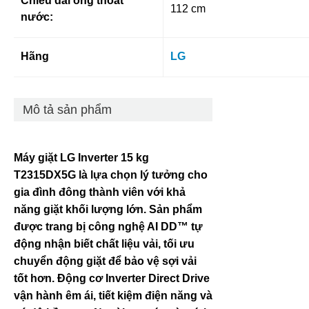
Chiều dài ống thoát
112 cm
nước:
Hãng
LG
Mô tả sản phẩm
Máy giặt LG Inverter 15 kg
T2315DX5G là lựa chọn lý tưởng cho
gia đình đông thành viên với khả
năng giặt khối lượng lớn. Sản phẩm
được trang bị công nghệ AI DD™ tự
động nhận biết chất liệu vải, tối ưu
chuyển động giặt để bảo vệ sợi vải
tốt hơn. Động cơ Inverter Direct Drive
vận hành êm ái, tiết kiệm điện năng và