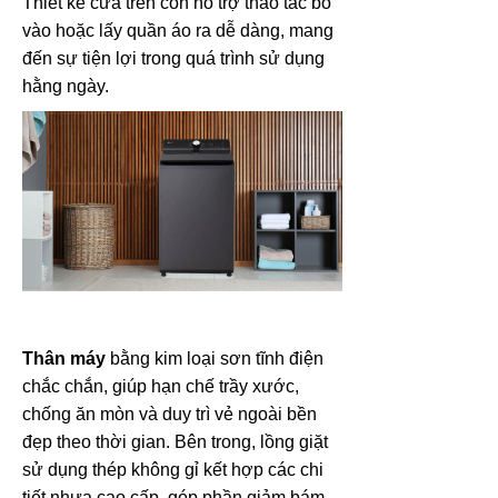
Thiết kế cửa trên còn hỗ trợ thao tác bỏ
vào hoặc lấy quần áo ra dễ dàng, mang
đến sự tiện lợi trong quá trình sử dụng
hằng ngày.
Thân máy
bằng kim loại sơn tĩnh điện
chắc chắn, giúp hạn chế trầy xước,
chống ăn mòn và duy trì vẻ ngoài bền
đẹp theo thời gian. Bên trong, lồng giặt
sử dụng thép không gỉ kết hợp các chi
tiết nhựa cao cấp, góp phần giảm bám