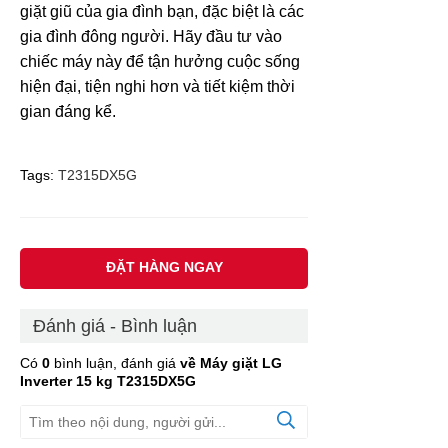
giặt giũ của gia đình bạn, đặc biệt là các
gia đình đông người. Hãy đầu tư vào
chiếc máy này để tận hưởng cuộc sống
hiện đại, tiện nghi hơn và tiết kiệm thời
gian đáng kể.
Tags:
T2315DX5G
ĐẶT HÀNG NGAY
Đánh giá - Bình luận
Có
0
bình luận, đánh giá
về Máy giặt LG
Inverter 15 kg T2315DX5G