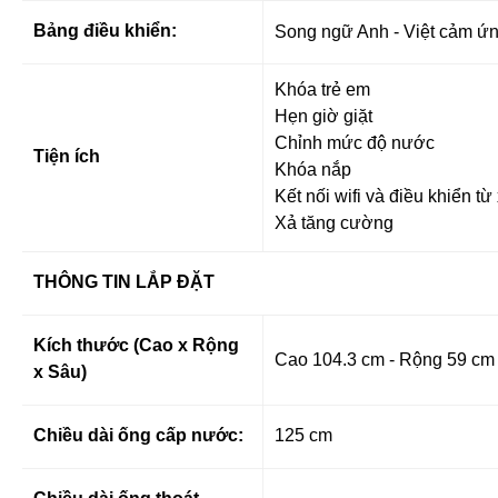
Bảng điều khiển:
Song ngữ Anh - Việt cảm ứn
Khóa trẻ em
Hẹn giờ giặt
Chỉnh mức độ nước
Tiện ích
Khóa nắp
Kết nối wifi và điều khiển 
Xả tăng cường
THÔNG TIN LẮP ĐẶT
Kích thước (Cao x Rộng
Cao 104.3 cm - Rộng 59 cm
x Sâu)
Chiều dài ống cấp nước:
125 cm