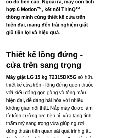
có độ bền cao. Ngoài ra, máy còn tích
hợp 6 Motion™, kết nối ThinQ™
thông minh cùng thiết kế cửa trên
hiện đại, mang đến trải nghiệm giặt
giũ tiện lợi và hiệu quả.
Thiết kế lồng đứng -
cửa trên sang trọng
Máy giặt LG 15 kg T2315DX5G
sở hữu
thiết kế cửa trên - lồng đứng quen thuộc
với kiểu dáng gọn gàng và tông màu
hiện đại, dễ dàng hài hòa với nhiều
không gian nội thất. Nắp máy được làm
từ kính cường lực bền bỉ, vừa tăng tính
thẩm mỹ sang trọng vừa giúp người
dùng thuận tiện quan sát quá trình giặt.