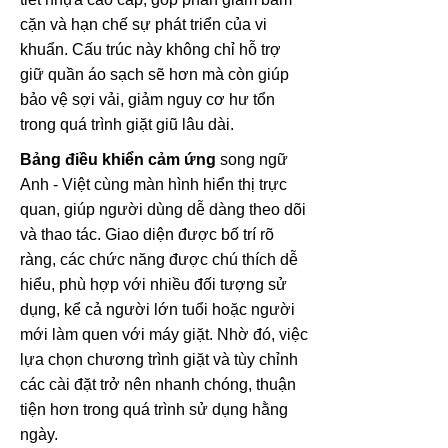
cặn và hạn chế sự phát triển của vi
khuẩn. Cấu trúc này không chỉ hỗ trợ
giữ quần áo sạch sẽ hơn mà còn giúp
bảo vệ sợi vải, giảm nguy cơ hư tổn
trong quá trình giặt giũ lâu dài.
Bảng điều khiển cảm ứng
song ngữ
Anh - Việt cùng màn hình hiển thị trực
quan, giúp người dùng dễ dàng theo dõi
và thao tác. Giao diện được bố trí rõ
ràng, các chức năng được chú thích dễ
hiểu, phù hợp với nhiều đối tượng sử
dụng, kể cả người lớn tuổi hoặc người
mới làm quen với máy giặt. Nhờ đó, việc
lựa chọn chương trình giặt và tùy chỉnh
các cài đặt trở nên nhanh chóng, thuận
tiện hơn trong quá trình sử dụng hằng
ngày.