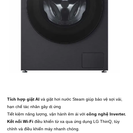
Tích hợp giặt AI
và giặt hơi nước Steam giúp bảo vệ sợi vải,
hạn chế tác nhân gây dị ứng
Tiết kiệm năng lượng, vận hành êm ái với
công nghệ Inverter.
Kết nối Wi-Fi
điều khiển từ xa qua ứng dụng LG ThinQ, tùy
chỉnh và điều khiển máy nhanh chóng.