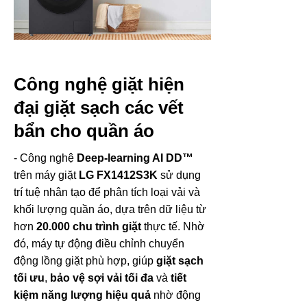
Công nghệ giặt hiện
đại giặt sạch các vết
bẩn cho quần áo
- Công nghệ
Deep-learning AI DD™
trên máy giặt
LG FX1412S3K
sử dụng
trí tuệ nhân tạo để phân tích loại vải và
khối lượng quần áo, dựa trên dữ liệu từ
hơn
20.000 chu trình giặt
thực tế. Nhờ
đó, máy tự động điều chỉnh chuyển
động lồng giặt phù hợp, giúp
giặt sạch
tối ưu
,
bảo vệ sợi vải tối đa
và
tiết
kiệm năng lượng hiệu quả
nhờ động