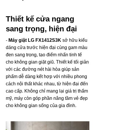
Thiết kế cửa ngang
sang trọng, hiện đại
-
Máy giặt LG FX1412S3K
sở hữu kiểu
dáng cửa trước hiện đại cùng gam màu
đen sang trọng, tạo điểm nhấn tinh tế
cho không gian giặt giũ. Thiết kế tối giản
với các đường nét hài hòa giúp sản
phẩm dễ dàng kết hợp với nhiều phong
cách nội thất khác nhau, từ hiện đại đến
cao cấp. Không chỉ mang lại giá trị thẩm
mỹ, máy còn góp phần nâng tầm vẻ đẹp
cho không gian sống của gia đình.