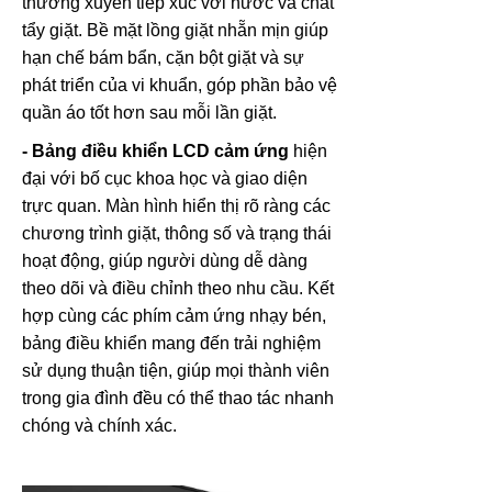
thường xuyên tiếp xúc với nước và chất
tẩy giặt. Bề mặt lồng giặt nhẵn mịn giúp
hạn chế bám bẩn, cặn bột giặt và sự
phát triển của vi khuẩn, góp phần bảo vệ
quần áo tốt hơn sau mỗi lần giặt.
- Bảng điều khiển LCD cảm ứng
hiện
đại với bố cục khoa học và giao diện
trực quan. Màn hình hiển thị rõ ràng các
chương trình giặt, thông số và trạng thái
hoạt động, giúp người dùng dễ dàng
theo dõi và điều chỉnh theo nhu cầu. Kết
hợp cùng các phím cảm ứng nhạy bén,
bảng điều khiển mang đến trải nghiệm
sử dụng thuận tiện, giúp mọi thành viên
trong gia đình đều có thể thao tác nhanh
chóng và chính xác.