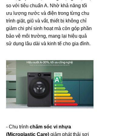
so với tiêu chuẩn A. Nhờ khả năng tối
ưu lượng nước và điện trong từng chu
trình giặt, giũ và vắt, thiết bị không chỉ
giảm chi phí sinh hoạt mà còn góp phần
bảo vệ môi trường, mang lại hiệu quả
sử dụng lâu dài và kinh tế cho gia đình.
- Chu trình
chăm sóc vi nhựa
(Microplastic Care)
giảm phát thải sợi