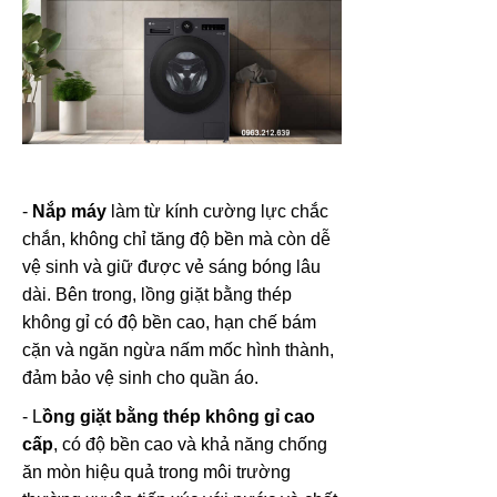
-
Nắp máy
làm từ kính cường lực chắc
chắn, không chỉ tăng độ bền mà còn dễ
vệ sinh và giữ được vẻ sáng bóng lâu
dài. Bên trong, lồng giặt bằng thép
không gỉ có độ bền cao, hạn chế bám
cặn và ngăn ngừa nấm mốc hình thành,
đảm bảo vệ sinh cho quần áo.
- L
ồng giặt bằng thép không gỉ cao
cấp
, có độ bền cao và khả năng chống
ăn mòn hiệu quả trong môi trường