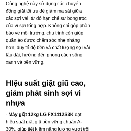
Công nghệ này sử dụng các chuyển
động giặt tối ưu để giảm ma sát giữa
các sợi vải, từ đó hạn chế sự bong tróc
của vi sợi tổng hợp. Không chỉ góp phần
bảo vệ môi trường, chu trình còn giúp
quần áo được chăm sóc nhẹ nhàng
hơn, duy trì độ bền và chất lượng sợi vải
lâu dài, hướng đến phong cách sống
xanh và bền vững.
HIệu suất giặt giũ cao,
giảm phát sinh sợi vi
nhựa
-
Máy giặt 12kg LG FX1412S3K
đạt
hiệu suất giặt giũ bền vững chuẩn A-
30%, giúp tiết kiệm năng lượng vượt trội