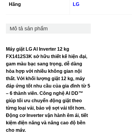
Hãng
LG
Mô tả sản phẩm
Máy giặt LG AI Inverter 12 kg
FX1412S3K sở hữu thiết kế hiện đại,
gam màu bạc sang trọng, dễ dàng
hòa hợp với nhiều không gian nội
thất. Với khối lượng giặt 12 kg, máy
đáp ứng tốt nhu cầu của gia đình từ 5
– 6 thành viên. Công nghệ AI DD™
giúp tối ưu chuyển động giặt theo
từng loại vải, bảo vệ sợi vải tốt hơn.
Động cơ Inverter vận hành êm ái, tiết
kiệm điện năng và nâng cao độ bền
cho máy.