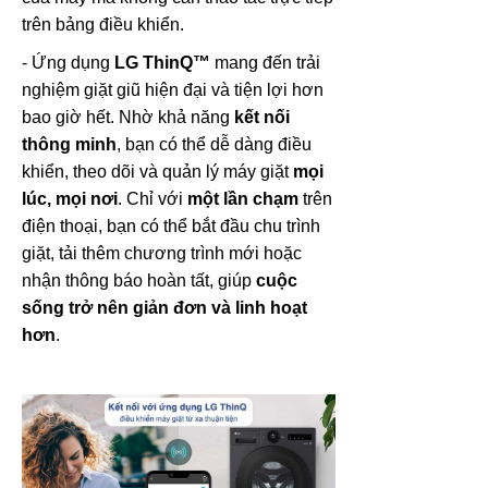
trên bảng điều khiển.
- Ứng dụng
LG ThinQ™
mang đến trải
nghiệm giặt giũ hiện đại và tiện lợi hơn
bao giờ hết. Nhờ khả năng
kết nối
thông minh
, bạn có thể dễ dàng điều
khiển, theo dõi và quản lý máy giặt
mọi
lúc, mọi nơi
. Chỉ với
một lần chạm
trên
điện thoại, bạn có thể bắt đầu chu trình
giặt, tải thêm chương trình mới hoặc
nhận thông báo hoàn tất, giúp
cuộc
sống trở nên giản đơn và linh hoạt
hơn
.