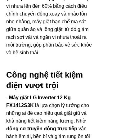
vi nhựa lên đến 60% bằng cách điều
chỉnh chuyển động xoay và nhào lộn
nhẹ nhàng, máy giặt hạn chế ma sát
giữa quần áo và lồng giặt, từ đó giảm
rách sợi vải và ngăn vi nhựa thoát ra
môi trường, góp phần bảo vệ sức khỏe
và hệ sinh thái.
Công nghệ tiết kiệm
điện vượt trội
-
Máy giặt LG Inverter 12 Kg
FX1412S3K
là lựa chọn lý tưởng cho
những ai đề cao hiệu quả giặt giũ và
khả năng tiết kiệm năng lượng. Nhờ
động cơ truyền động trực tiếp
vận
hành êm ái, bền bỉ và giảm rung ồn tối