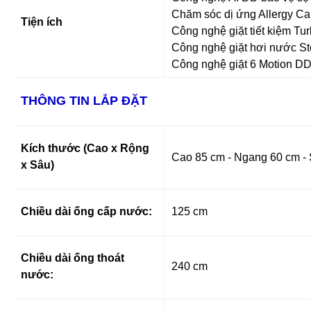
Chăm sóc dị ứng Allergy Ca
Tiện ích
Công nghệ giặt tiết kiệm T
Công nghệ giặt hơi nước St
Công nghệ giặt 6 Motion D
THÔNG TIN LẮP ĐẶT
Kích thước (Cao x Rộng
Cao 85 cm - Ngang 60 cm - 
x Sâu)
Chiều dài ống cấp nước:
125 cm
Chiều dài ống thoát
240 cm
nước: