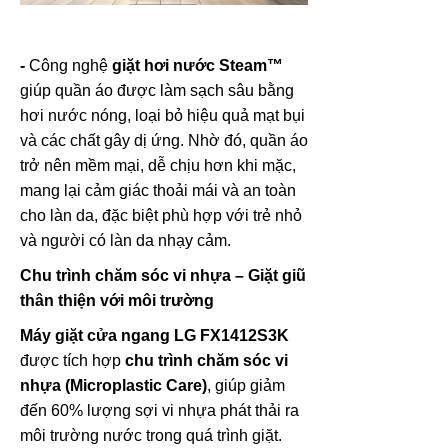
-
Công nghệ
giặt hơi nước Steam™
giúp quần áo được làm sạch sâu bằng
hơi nước nóng, loại bỏ hiệu quả mạt bụi
và các chất gây dị ứng. Nhờ đó, quần áo
trở nên mềm mại, dễ chịu hơn khi mặc,
mang lại cảm giác thoải mái và an toàn
cho làn da, đặc biệt phù hợp với trẻ nhỏ
và người có làn da nhạy cảm.
Chu trình chăm sóc vi nhựa – Giặt giũ
thân thiện với môi trường
Máy giặt cửa ngang LG FX1412S3K
được tích hợp
chu trình chăm sóc vi
nhựa (Microplastic Care)
, giúp giảm
đến 60% lượng sợi vi nhựa phát thải ra
môi trường nước trong quá trình giặt.