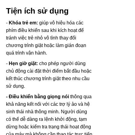
Tiện ích sử dụng
-
Khóa trẻ em:
giúp vô hiệu hóa các
phím điều khiển sau khi kích hoạt để
tránh việc trẻ nhỏ vô tình thay đổi
chương trình giặt hoặc làm gián đoạn
quá trình vận hành.
-
Hẹn giờ giặt:
cho phép người dùng
chủ động cài đặt thời điểm bắt đầu hoặc
kết thúc chương trình giặt theo nhu cầu
sử dụng.
- Điều khiển bằng giọng nói
thông qua
khả năng kết nối với các trợ lý ảo và hệ
sinh thái nhà thông minh. Người dùng
có thể dễ dàng ra lệnh khởi động, tạm
dừng hoặc kiểm tra trạng thái hoạt động
của máy mà không cần thao tác trực tiếp