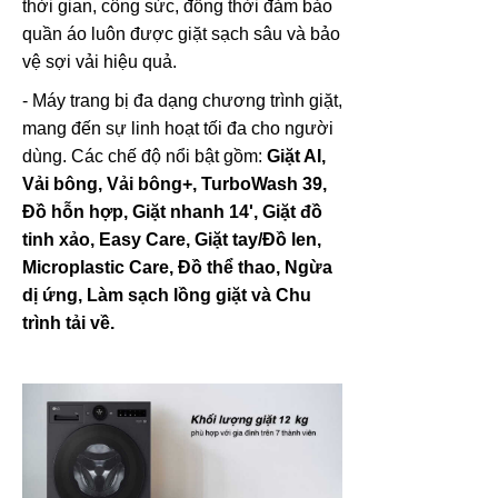
thời gian, công sức, đồng thời đảm bảo
quần áo luôn được giặt sạch sâu và bảo
vệ sợi vải hiệu quả.
- Máy trang bị đa dạng chương trình giặt,
mang đến sự linh hoạt tối đa cho người
dùng. Các chế độ nổi bật gồm:
Giặt AI,
Vải bông, Vải bông+, TurboWash 39,
Đồ hỗn hợp, Giặt nhanh 14', Giặt đồ
tinh xảo, Easy Care, Giặt tay/Đồ len,
Microplastic Care, Đồ thể thao, Ngừa
dị ứng, Làm sạch lồng giặt và Chu
trình tải về.