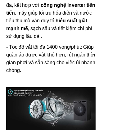
đa, kết hợp với
công nghệ Inverter tiên
tiến
, máy giúp tối ưu hóa điện và nước
tiêu thụ mà vẫn duy trì
hiệu suất giặt
mạnh mẽ
, sạch sâu và tiết kiệm chi phí
sử dụng lâu dài.
- Tốc độ vắt tối đa 1400 vòng/phút: Giúp
quần áo được vắt khô hơn, rút ngắn thời
gian phơi và sẵn sàng cho việc ủi nhanh
chóng.