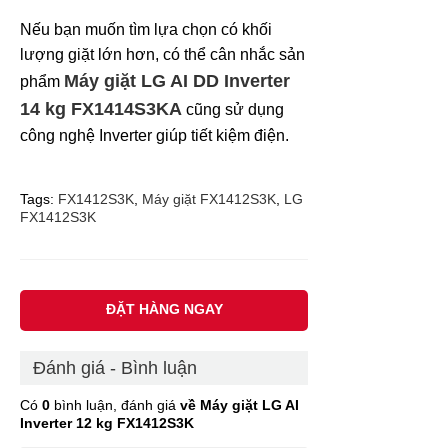
Nếu bạn muốn tìm lựa chọn có khối
lượng giặt lớn hơn, có thể cân nhắc sản
Máy giặt LG AI DD Inverter
phẩm
14 kg FX1414S3KA
cũng sử dụng
công nghệ Inverter giúp tiết kiệm điện.
Tags:
FX1412S3K
,
Máy giặt FX1412S3K
,
LG
FX1412S3K
ĐẶT HÀNG NGAY
Đánh giá - Bình luận
Có
0
bình luận, đánh giá
về Máy giặt LG AI
Inverter 12 kg FX1412S3K