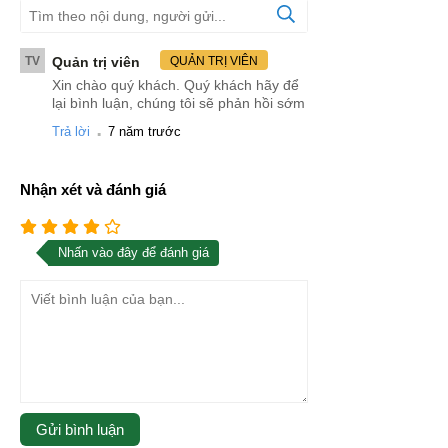
TV
Quản trị viên
QUẢN TRỊ VIÊN
Xin chào quý khách. Quý khách hãy để
lại bình luận, chúng tôi sẽ phản hồi sớm
.
Trả lời
7 năm trước
Nhận xét và đánh giá
Nhấn vào đây để đánh giá