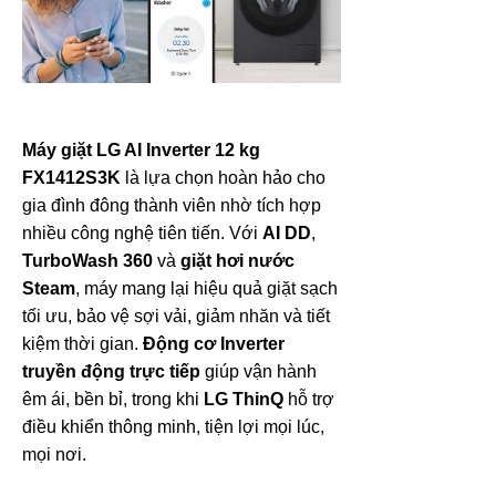
Máy giặt LG AI Inverter 12 kg
FX1412S3K
là lựa chọn hoàn hảo cho
gia đình đông thành viên nhờ tích hợp
nhiều công nghệ tiên tiến. Với
AI DD
,
TurboWash 360
và
giặt hơi nước
Steam
, máy mang lại hiệu quả giặt sạch
tối ưu, bảo vệ sợi vải, giảm nhăn và tiết
kiệm thời gian.
Động cơ Inverter
truyền động trực tiếp
giúp vận hành
êm ái, bền bỉ, trong khi
LG ThinQ
hỗ trợ
điều khiển thông minh, tiện lợi mọi lúc,
mọi nơi.