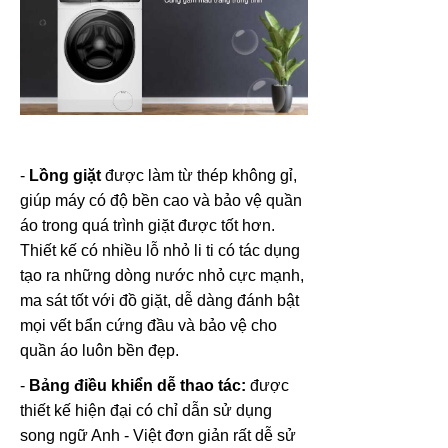
-
Lồng giặt
được làm từ thép không gỉ,
giúp máy có độ bền cao và bảo vệ quần
áo trong quá trình giặt được tốt hơn.
Thiết kế có nhiều lỗ nhỏ li ti có tác dụng
tạo ra những dòng nước nhỏ cực mạnh,
ma sát tốt với đồ giặt, dễ dàng đánh bật
mọi vết bẩn cứng đầu và bảo vệ cho
quần áo luôn bền đẹp.
-
Bảng điều khiển
dễ thao tác:
được
thiết kế hiện đại có chỉ dẫn sử dụng
song ngữ Anh - Việt đơn giản rất dễ sử