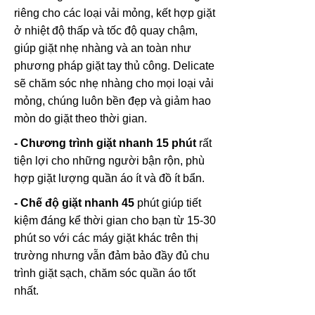
riêng cho các loại vải mỏng, kết hợp giặt
ở nhiệt độ thấp và tốc độ quay chậm,
giúp giặt nhẹ nhàng và an toàn như
phương pháp giặt tay thủ công. Delicate
sẽ chăm sóc nhẹ nhàng cho mọi loại vải
mỏng, chúng luôn bền đẹp và giảm hao
mòn do giặt theo thời gian.
- Chương trình giặt nhanh 15 phút
rất
tiện lợi cho những người bận rộn,
phù
hợp giặt lượng quần áo ít và đồ ít bẩn.
- Chế độ giặt nhanh 45
phút giúp tiết
kiệm đáng kể thời gian cho bạn từ 15-30
phút so với các máy giặt khác trên thị
trường nhưng vẫn đảm bảo đầy đủ chu
trình giặt sạch, chăm sóc quần áo tốt
nhất.