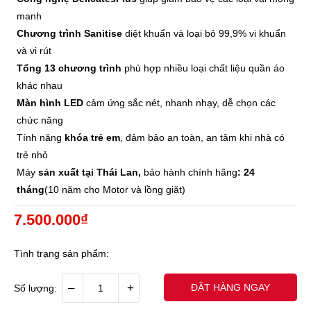
manh
Chương trình Sanitise
diệt khuẩn và loại bỏ 99,9% vi khuẩn
và vi rút
Tổng 13 chương trình
phù hợp nhiều loại chất liệu quần áo
khác nhau
Màn hình LED
cảm ứng sắc nét, nhanh nhạy, dễ chọn các
chức năng
Tính năng
khóa trẻ em
, đảm bảo an toàn, an tâm khi nhà có
trẻ nhỏ
Máy
sản xuất tại Thái Lan,
bảo hành chính hãng
: 24
tháng
(10 năm cho Motor và lồng giặt)
7.500.000₫
Tình trạng sản phẩm:
–
+
ĐẶT HÀNG NGAY
Số lượng: