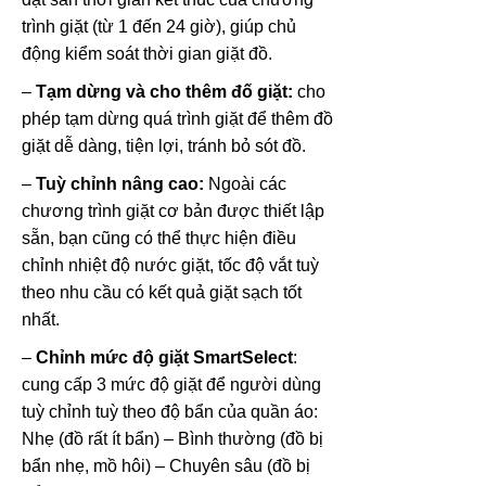
trình giặt (từ 1 đến 24 giờ), giúp chủ
động kiểm soát thời gian giặt đồ.
–
Tạm dừng và cho thêm đố giặt:
cho
phép tạm dừng quá trình giặt để thêm đồ
giặt dễ dàng, tiện lợi, tránh bỏ sót đồ.
–
Tuỳ chỉnh nâng cao:
Ngoài các
chương trình giặt cơ bản được thiết lập
sẵn, bạn cũng có thể thực hiện điều
chỉnh nhiệt độ nước giặt, tốc độ vắt tuỳ
theo nhu cầu có kết quả giặt sạch tốt
nhất.
–
Chỉnh mức độ giặt SmartSelect
:
cung cấp 3 mức độ giặt để người dùng
tuỳ chỉnh tuỳ theo độ bẩn của quần áo:
Nhẹ (đồ rất ít bẩn) – Bình thường (đồ bị
bẩn nhẹ, mồ hôi) – Chuyên sâu (đồ bị