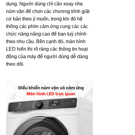
dụng. Người dùng chỉ cần xoay nhẹ
núm vặn để chọn các chương trình giặt
cơ bản theo ý muốn, trong khi đó hệ
thống các phím cảm ứng cung các các
chức năng nâng cao để bạn tuỳ chỉnh
theo nhu cầu. Bên cạnh đó, màn hình
LED hiển thị rõ ràng các thông tin hoạt
động của máy để người dùng dễ dàng
theo dõi.