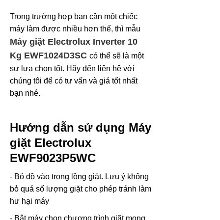
Trong trường hợp bạn cần một chiếc
máy làm được nhiều hơn thế, thì mẫu
Máy giặt Electrolux Inverter 10
Kg EWF1024D3SC
có thể sẽ là một
sự lựa chọn tốt. Hãy đến liên hệ với
chúng tôi để có tư vấn và giá tốt nhất
bạn nhé.
Hướng dẫn sử dụng Máy
giặt Electrolux
EWF9023P5WC
- Bỏ đồ vào trong lồng giặt. Lưu ý không
bỏ quá số lượng giặt cho phép tránh làm
hư hại máy
- Bật máy chọn chương trình giặt mong