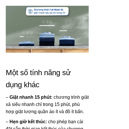
Một số tính năng sử
dụng khác
–
Giặt nhanh 15 phút:
chương trình giặt
xả siêu nhanh chỉ trong 15 phút, phù
hợp giặt lượng quần áo ít và đồ ít bẩn.
–
Hẹn giờ kết thúc:
cho phép bạn cài
đặt sẵn thời gian kết thúc của chương