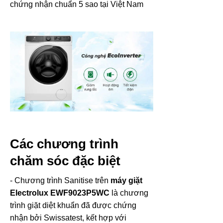
chứng nhận chuẩn 5 sao tại Việt Nam
Các chương trình
chăm sóc đặc biệt
- Chương trình Sanitise trên
máy giặt
Electrolux EWF9023P5WC
là chương
trình giặt diệt khuẩn đã được chứng
nhận bởi Swissatest, kết hợp với