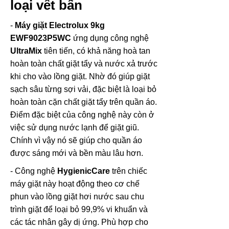
loại vết bẩn
-
Máy giặt Electrolux 9kg
EWF9023P5WC
ứng dụng công nghệ
UltraMix
tiên tiến, có khả năng hoà tan
hoàn toàn chất giặt tẩy và nước xả trước
khi cho vào lồng giặt. Nhờ đó giúp giặt
sạch sâu từng sợi vải, đặc biệt là loại bỏ
hoàn toàn cặn chất giặt tẩy trên quần áo.
Điểm đặc biệt của công nghệ này còn ở
việc sử dụng nước lạnh để giặt giũ.
Chính vì vậy nó sẽ giúp cho quần áo
được sáng mới và bền màu lâu hơn.
- Công nghệ
HygienicCare
trên chiếc
máy giặt này hoạt động theo cơ chế
phun vào lồng giặt hơi nước sau chu
trình giặt để loại bỏ 99,9% vi khuẩn và
các tác nhân gây dị ứng. Phù hợp cho