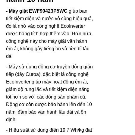
- Máy giặt
EWF90423P5WC
giúp bạn
tiết kiệm điện và nước vô cùng hiệu quả,
đó là nhờ vào công nghệ EcoInverter
được hãng tích hợp thêm vào. Hơn nữa,
công nghệ này cho máy giặt vận hành
êm ái, không gây tiếng ồn và bền bỉ lâu
dài
- Máy sử dụng động cơ truyền động gián
tiếp (dây Curoa), đặc biệt là công nghệ
EcoInverter giúp máy hoạt động êm ái,
giảm độ rung lắc và tiết kiệm điện năng
tốt hơn so với các dòng sản phẩm cũ.
Động cơ còn được bảo hành lên đến 10
năm, đảm bảo vận hành lâu dài và ổn
định.
- Hiệu suất sử dụng điện 19.7 Wh/kg đạt