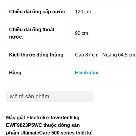
Chiều dài ống cấp nước:
120 cm
Chiều dài ống thoát
90 cm
nước:
Kích thước đóng thùng
Cao 87 cm - Ngang 64.5 cm 
Hãng
Electrolux
Mô tả sản phẩm
Máy giặt Electrolux
Inverter 9 kg
EWF9023P5WC thuộc dòng sản
phẩm
UltimateCare 500 series thiết kế