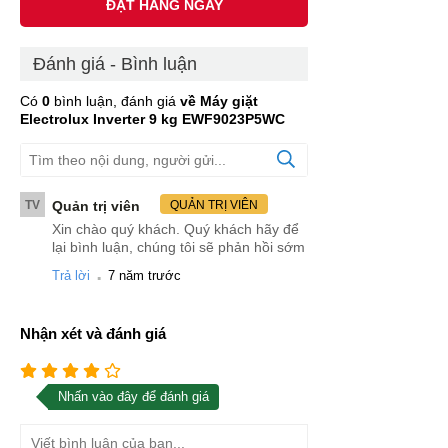
ĐẶT HÀNG NGAY
Đánh giá - Bình luận
Có
0
bình luận, đánh giá
về Máy giặt
Electrolux Inverter 9 kg EWF9023P5WC
TV
Quản trị viên
QUẢN TRỊ VIÊN
Xin chào quý khách. Quý khách hãy để
lại bình luận, chúng tôi sẽ phản hồi sớm
.
Trả lời
7 năm trước
Nhận xét và đánh giá
Nhấn vào đây để đánh giá