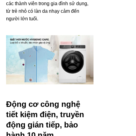
các thành viên trong gia đình sử dụng,
từ trẻ nhỏ có làn da nhạy cảm đến
người lớn tuổi.
Động cơ công nghệ
tiết kiệm điện, truyền
động gián tiếp, bảo
hành 10 năm