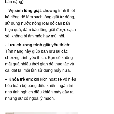
bẩn nặng).
–
Vệ sinh lồng giặt
: chương trình thiết
kế riêng để làm sạch lồng giặt tự động,
sử dụng nước nóng loại bỏ cặn bẩn
hiệu quả, đảm bảo lồng giặt được sạch
sẽ, không bị ẩm mốc hay mùi hôi.
-
Lưu chương trình giặt yêu thích:
Tính năng này giúp bạn lưu lại các
chương trình yêu thích. Bạn sẽ không
mất quá nhiều thời gian để thao tác và
cài đặt lại mỗi lần sử dụng máy nữa.
–
Khóa trẻ em
: khi kích hoạt sẽ vô hiệu
hóa toàn bộ bảng điều khiển, ngăn trẻ
nhỏ tinh nghịch điều khiển máy gây ra
những sự cố ngoài ý muốn.