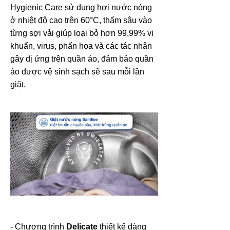
Hygienic Care sử dụng hơi nước nóng
ở nhiệt độ cao trên 60°C, thấm sâu vào
từng sợi vải giúp loại bỏ hơn 99,99% vi
khuẩn, virus, phấn hoa và các tác nhân
gây dị ứng trên quần áo, đảm bảo quần
áo được vệ sinh sạch sẽ sau mỗi lần
giặt.
- Chương trình
Delicate
thiết kế dàng