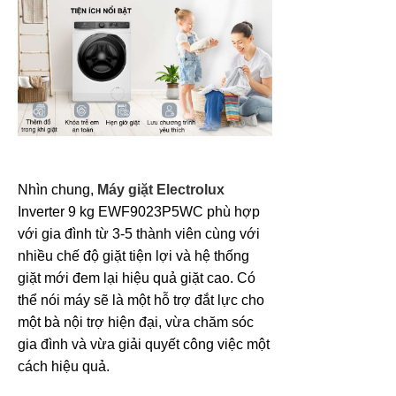
Nhìn chung,
Máy giặt Electrolux
Inverter 9 kg EWF9023P5WC
phù hợp
với gia đình từ 3-5 thành viên cùng với
nhiều chế độ giặt tiện lợi và hệ thống
giặt mới đem lại hiệu quả giặt cao. Có
thể nói máy sẽ là một hỗ trợ đắt lực cho
một bà nội trợ hiện đại, vừa chăm sóc
gia đình và vừa giải quyết công việc một
cách hiệu quả.