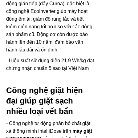
động gián tiếp (dây Curoa), đặc biệt là
công nghệ EcoInverter giúp máy hoạt
động êm ái, giảm độ rung lắc và tiết
kiệm điện năng tốt hơn so với các dòng
sản phẩm cũ. Động cơ còn được bảo
hành lên đến 10 năm, đảm bảo vận
hành lâu dài và ổn định.
- Hiệu suất sử dụng điện 21.9 Wh/kg đạt
chứng nhận chuẩn 5 sao tại Việt Nam
Công nghệ giặt hiện
đại giúp giặt sạch
nhiều loại vết bẩn
- Công nghệ tự động phân bổ chất giặt
xả thông minh IntelliDose trên
máy giặt