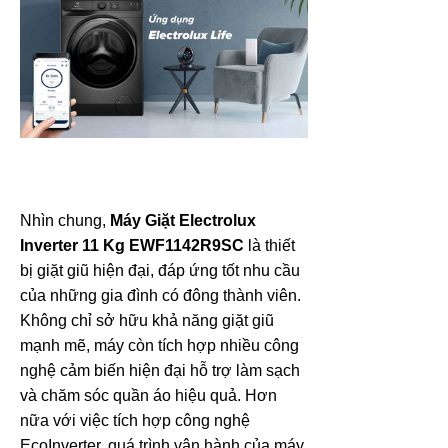
Nhìn chung,
Máy Giặt Electrolux
Inverter 11 Kg EWF1142R9SC
là thiết
bị giặt giũ hiện đại, đáp ứng tốt nhu cầu
của những gia đình có đông thành viên.
Không chỉ sở hữu khả năng giặt giũ
mạnh mẽ, máy còn tích hợp nhiều công
nghệ cảm biến hiện đại hỗ trợ làm sạch
và chăm sóc quần áo hiệu quả. Hơn
nữa với việc tích hợp công nghệ
EcoInverter, quá trình vận hành của máy