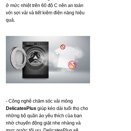
ở mức nhiệt trên 60 độ C nên an toàn
với sợi vải và tiết kiệm điện năng hiệu
quả.
- Công nghệ chăm sóc vải mỏng
DelicatesPlus
giúp kéo dài tuổi thọ cho
những bộ quần áo yêu thích của bạn
nhờ chuyển động giặt nhẹ nhàng và
mực nước tối ưu. DelicatesPlus sẽ