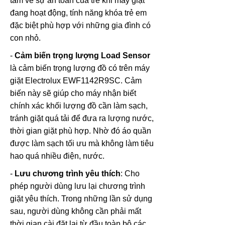
tâm về sự an toàn của trẻ khi máy giặt
đang hoạt động, tính năng khóa trẻ em
đặc biệt phù hợp với những gia đình có
con nhỏ.
-
Cảm biến trọng lượng Load Sensor
là cảm biến trọng lượng đồ có trên máy
giặt Electrolux EWF1142R9SC. Cảm
biến này sẽ giúp cho máy nhận biết
chính xác khối lượng đồ cần làm sạch,
tránh giặt quá tải để đưa ra lượng nước,
thời gian giặt phù hợp. Nhờ đó áo quần
được làm sạch tối ưu mà không làm tiêu
hao quá nhiều điện, nước.
-
Lưu chương trình yêu thích
: Cho
phép người dùng lưu lại chương trình
giặt yêu thích. Trong những lần sử dụng
sau, người dùng không cần phải mất
thời gian cài đặt lại từ đầu toàn bộ các