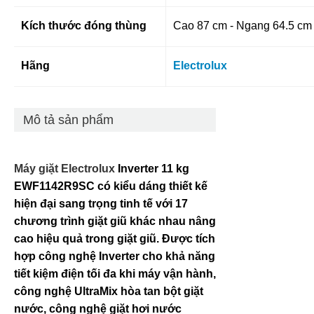
Kích thước đóng thùng
Cao 87 cm - Ngang 64.5 cm 
Hãng
Electrolux
Mô tả sản phẩm
Máy giặt Electrolux
Inverter 11 kg
EWF1142R9SC
có kiểu dáng thiết kế
hiện đại sang trọng tinh tế với 17
chương trình giặt giũ khác nhau nâng
cao hiệu quả trong giặt giũ. Được tích
hợp công nghệ Inverter cho khả năng
tiết kiệm điện tối đa khi máy vận hành,
công nghệ UltraMix hòa tan bột giặt
nước, công nghệ giặt hơi nước