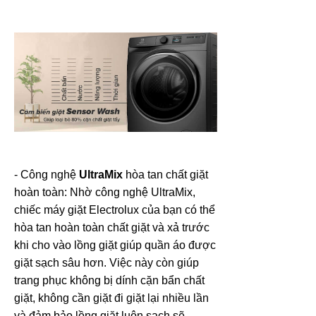
- Công nghệ
UltraMix
hòa tan chất giặt
hoàn toàn: Nhờ công nghệ UltraMix,
chiếc máy giặt Electrolux của bạn có thể
hòa tan hoàn toàn chất giặt và xả trước
khi cho vào lồng giặt giúp quần áo được
giặt sạch sâu hơn. Việc này còn giúp
trang phục không bị dính cặn bẩn chất
giặt, không cần giặt đi giặt lại nhiều lần
và đảm bảo lồng giặt luôn sạch sẽ.