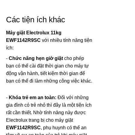
Các tiện ích khác
Máy giặt Electrolux 11kg
EWF1142R9SC
với nhiều tính năng tiện
ích:
-
Chức năng hẹn giờ giặt
cho phép
bạn có thể cài đặt thời gian cho máy tự
động vận hành, tiết kiệm thời gian để
bạn có thể đi làm những công việc khác.
-
Khóa trẻ em an toàn:
Đối với những
gia đình có trẻ nhỏ thì đây là một tiện ích
rất cần thiết. Nhờ tính năng này được
Electrolux trang bị cho máy giặt
EWF1142R9SC
, phụ huynh có thể an