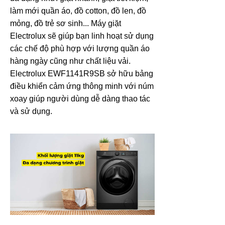
làm mới quần áo, đồ cotton, đồ len, đồ
mỏng, đồ trẻ sơ sinh... Máy giặt
Electrolux sẽ giúp bạn linh hoạt sử dụng
các chế độ phù hợp với lượng quần áo
hàng ngày cũng như chất liệu vải.
Electrolux EWF1141R9SB sở hữu bảng
điều khiển cảm ứng thông minh với núm
xoay giúp người dùng dễ dàng thao tác
và sử dụng.