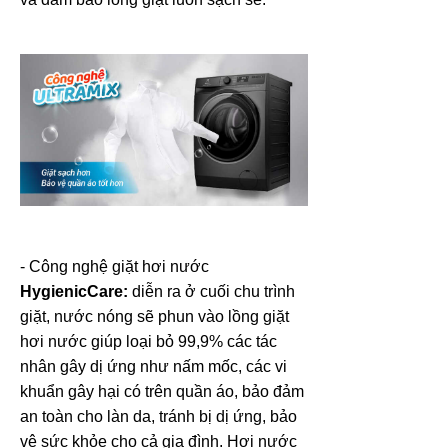
- Công nghệ giặt hơi nước
HygienicCare:
diễn ra ở cuối chu trình
giặt, nước nóng sẽ phun vào lồng giặt
hơi nước giúp loại bỏ 99,9% các tác
nhân gây dị ứng như nấm mốc, các vi
khuẩn gây hại có trên quần áo, bảo đảm
an toàn cho làn da, tránh bị dị ứng, bảo
vệ sức khỏe cho cả gia đình. Hơi nước