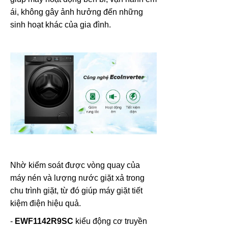
ái, không gây ảnh hưởng đến những
sinh hoạt khác của gia đình.
Nhờ kiểm soát được vòng quay của
máy nén và lượng nước giặt xả trong
chu trình giặt, từ đó giúp máy giặt tiết
kiệm điện hiệu quả.
-
EWF1142R9SC
kiểu động cơ truyền