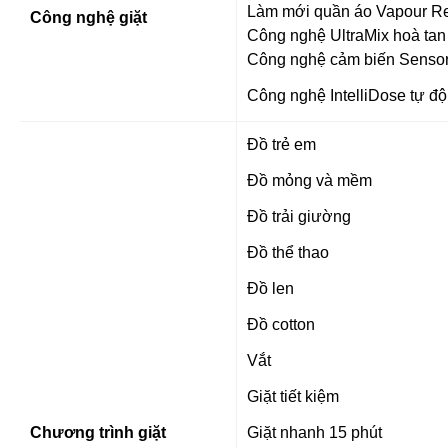
Làm mới quần áo Vapour Re
Công nghệ giặt
Công nghệ UltraMix hoà tan
Công nghệ cảm biến Senso
Công nghệ IntelliDose tự đ
Đồ trẻ em
Đồ mỏng và mềm
Đồ trải giường
Đồ thể thao
Đồ len
Đồ cotton
Vắt
Giặt tiết kiệm
Chương trình giặt
Giặt nhanh 15 phút