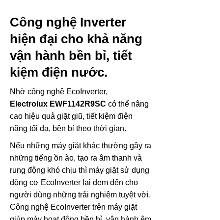
Công nghệ Inverter
hiện đại cho khả năng
vận hành bền bỉ, tiết
kiệm điện nước.
Nhờ công nghệ EcoInverter,
Electrolux EWF1142R9SC
có thể nâng
cao hiệu quả giặt giũ, tiết kiệm điện
năng tối đa, bền bỉ theo thời gian.
Nếu những máy giặt khác thường gây ra
những tiếng ồn ào, tạo ra âm thanh và
rung động khó chịu thì máy giặt sử dụng
động cơ EcoInverter lại đem đến cho
người dùng những trải nghiệm tuyệt vời.
Công nghệ EcoInverter trên máy giặt
giúp máy hoạt động bền bỉ, vận hành êm