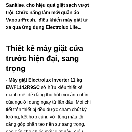
Sanitise
cho hiệu quả giặt sạch vượt
,
trội. Chức năng làm mới quần áo
VapourFresh, điều khiển máy giặt từ
xa qua ứng dụng Electrolux Life...
Thiết kế máy giặt cửa
trước hiện đại, sang
trọng
-
Máy giặt Electrolux Inverter 11 kg
EWF1142R9SC
sở hữu kiểu thiết kế
mạnh mẽ, dễ dàng thu hút mọi ánh nhìn
của người dùng ngay từ lần đầu. Mọi chi
tiết trên thiết bị đều được chăm chút kỹ
lưỡng, kết hợp cùng với tông màu tối
càng góp phần tạo nên sự sang trọng,
cao cấp cho chiếc máy giặt này. Kiểu