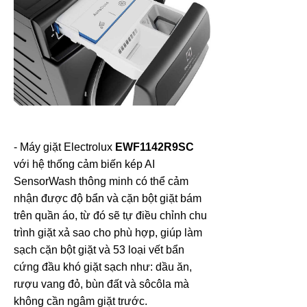
- Máy giặt Electrolux
EWF1142R9SC
với hệ thống cảm biến kép AI
SensorWash thông minh có thể cảm
nhận được độ bẩn và cặn bột giặt bám
trên quần áo, từ đó sẽ tự điều chỉnh chu
trình giặt xả sao cho phù hợp, giúp làm
sạch cặn bột giặt và 53 loại vết bẩn
cứng đầu khó giặt sạch như: dầu ăn,
rượu vang đỏ, bùn đất và sôcôla mà
không cần ngâm giặt trước.