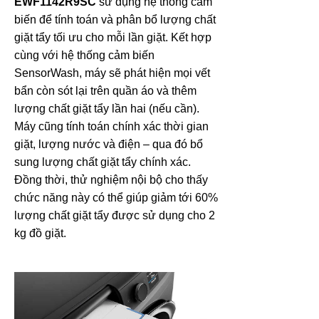
EWF1142R9SC
sử dụng hệ thống cảm
biến để tính toán và phân bổ lượng chất
giặt tẩy tối ưu cho mỗi lần giặt. Kết hợp
cùng với hệ thống cảm biến
SensorWash, máy sẽ phát hiện mọi vết
bẩn còn sót lại trên quần áo và thêm
lượng chất giặt tẩy lần hai (nếu cần).
Máy cũng tính toán chính xác thời gian
giặt, lượng nước và điện – qua đó bổ
sung lượng chất giặt tẩy chính xác.
Đồng thời, thử nghiệm nội bộ cho thấy
chức năng này có thể giúp giảm tới 60%
lượng chất giặt tẩy được sử dụng cho 2
kg đồ giặt.