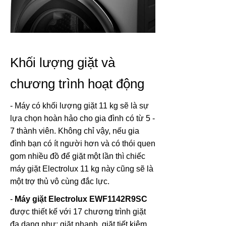
Khối lượng giặt và
chương trình hoạt động
- Máy có khối lượng giặt 11 kg sẽ là sự
lựa chọn hoàn hảo cho gia đình có từ 5 -
7 thành viên. Không chỉ vậy, nếu gia
đình bạn có ít người hơn và có thói quen
gom nhiều đồ để giặt một lần thì chiếc
máy giặt Electrolux 11 kg này cũng sẽ là
một trợ thủ vô cùng đắc lực.
-
Máy giặt Electrolux EWF1142R9SC
được thiết kế với 17 chương trình giặt
đa dạng như: giặt nhanh, giặt tiết kiệm,