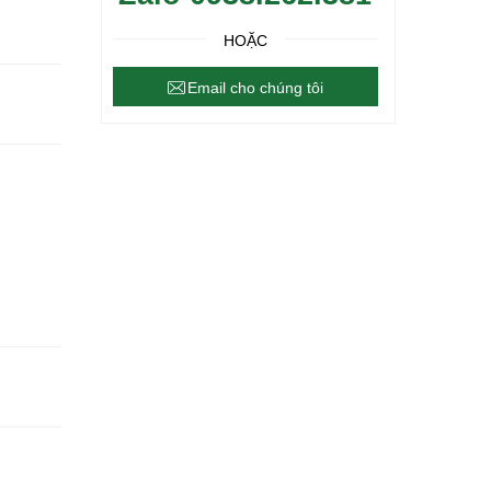
HOẶC
Email cho chúng tôi