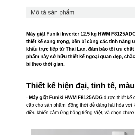
Mô tả sản phẩm
Máy giặt Funiki Inverter 12.5 kg HWM F8125AD
thiết kế sang trọng, bền bỉ cùng các tính năn
khẩu trực tiếp từ Thái Lan, đảm bảo tối ưu c
phẩm này sở hữu thiết kế ngoại quan đẹp, chắc 
bỉ theo thời gian.
Thiết kế hiện đại, tinh tế, m
- Máy giặt Funiki HWM F8125ADG
được thiết kế 
cấp cho sản phẩm, đồng thời dễ dàng hài hòa với 
điều khiển cảm ứng bằng tiếng Việt, và chọn chương