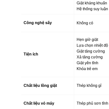
Giặt kháng khuẩn
Hệ thống suy luận 
Công nghệ sấy
Không có
Hẹn giờ giặt
Lựa chọn nhiệt độ
Giặt tăng cường
Tiện ích
Xả tăng cường
Giặt yên tĩnh
Khóa trẻ em
Chất liệu lồng giặt
Thép không gỉ
Chất liệu vỏ máy
Thép phủ sơn tĩnh