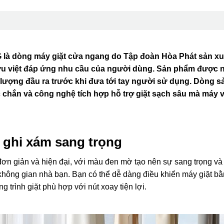
G là dòng máy giặt cửa ngang do Tập đoàn Hòa Phát sản xu
g ưu việt đáp ứng nhu cầu của người dùng. Sản phẩm được n
hất lượng đầu ra trước khi đưa tới tay người sử dụng. Dòng s
chắn và công nghệ tích hợp hỗ trợ giặt sạch sâu mà máy v
àu ghi xám sang trọng
đơn giản và hiện đại, với màu đen mờ tạo nên sự sang trọng và
không gian nhà bạn. Bạn có thể dễ dàng điều khiển máy giặt b
 trình giặt phù hợp với nút xoay tiện lợi.