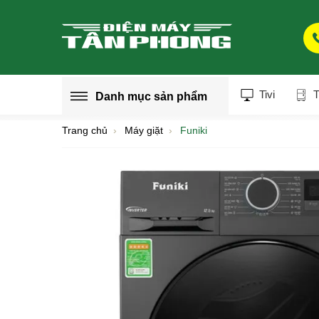
Tivi
T
Danh mục
sản phẩm
Trang chủ
Máy giặt
Funiki