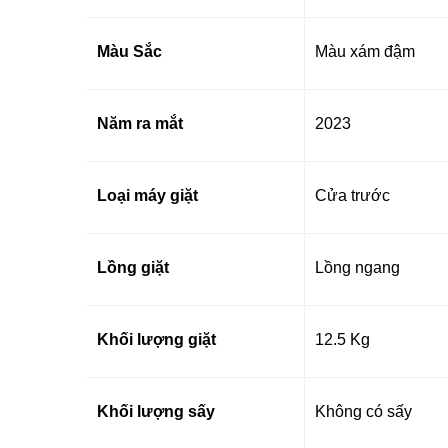
Màu Sắc
Màu xám đậm
Năm ra mắt
2023
Loại máy giặt
Cửa trước
Lồng giặt
Lồng ngang
Khối lượng giặt
12.5 Kg
Khối lượng sấy
Không có sấy