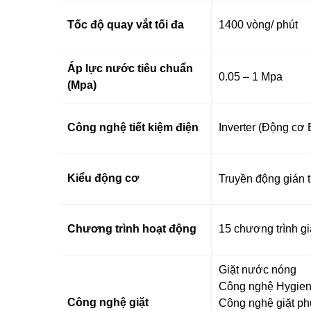
Tốc độ quay vắt tối đa
1400 vòng/ phút
Áp lực nước tiêu chuẩn
0.05 – 1 Mpa
(Mpa)
Công nghệ tiết kiệm điện
Inverter (Động cơ
Kiểu động cơ
Truyền động gián t
Chương trình hoạt động
15 chương trình gi
Giặt nước nóng
Công nghệ
Hygien
Công nghệ giặt
Công nghệ giặt p