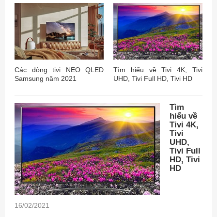
Các dòng tivi NEO QLED
Tìm hiểu về Tivi 4K, Tivi
Samsung năm 2021
UHD, Tivi Full HD, Tivi HD
Tìm
hiểu về
Tivi 4K,
Tivi
UHD,
Tivi Full
HD, Tivi
HD
16/02/2021