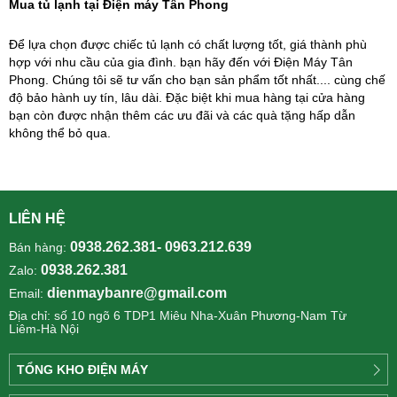
Mua tủ lạnh tại Điện máy Tân Phong
Để lựa chọn được chiếc tủ lạnh có chất lượng tốt, giá thành phù
hợp với nhu cầu của gia đình. bạn hãy đến với Điện Máy Tân
Phong. Chúng tôi sẽ tư vấn cho bạn sản phẩm tốt nhất.... cùng chế
độ bảo hành uy tín, lâu dài. Đặc biệt khi mua hàng tại cửa hàng
bạn còn được nhận thêm các ưu đãi và các quà tặng hấp dẫn
không thể bỏ qua.
LIÊN HỆ
0938.262.381- 0963.212.639
Bán hàng:
0938.262.381
Zalo:
dienmaybanre@gmail.com
Email:
Địa chỉ: số 10 ngõ 6 TDP1 Miêu Nha-Xuân Phương-Nam Từ
Liêm-Hà Nội
TỔNG KHO ĐIỆN MÁY