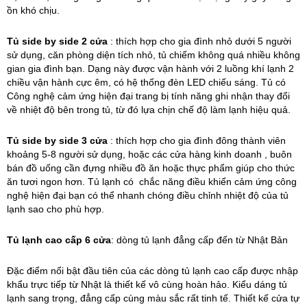
ồn khó chịu.
Tủ side by side 2 cửa
: thích hợp cho gia đình nhỏ dưới 5 người
sử dụng, căn phòng diện tích nhỏ, tủ chiếm không quá nhiều không
gian gia đình bạn. Dạng này được vận hành với 2 luồng khí lạnh 2
chiều vận hành cực êm, có hệ thống đèn LED chiếu sáng. Tủ có
Công nghệ cảm ứng hiện đại trang bị tính năng ghi nhận thay đổi
về nhiệt độ bên trong tủ, từ đó lựa chịn chế độ làm lạnh hiệu quả.
Tủ side by side 3 cửa
: thích hợp cho gia đình đông thành viên
khoảng 5-8 người sử dụng, hoặc các cửa hàng kinh doanh , buôn
bán đồ uống cần đựng nhiều đồ ăn hoặc thực phẩm giúp cho thức
ăn tươi ngon hơn. Tủ lạnh có chắc năng điều khiển cảm ứng công
nghệ hiện đại bạn có thể nhanh chóng điều chỉnh nhiệt độ của tủ
lạnh sao cho phù hợp.
Tủ lạnh cao cấp 6 cửa
: dòng tủ lạnh đẳng cấp đến từ Nhật Bản
Đặc điểm nổi bật đầu tiên của các dòng tủ lạnh cao cấp được nhập
khẩu trực tiếp từ Nhật là thiết kế vô cùng hoàn hảo. Kiểu dáng tủ
lạnh sang trọng, đẳng cấp cùng màu sắc rất tinh tế. Thiết kế cửa tự