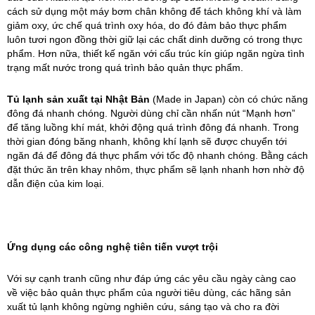
cách sử dụng một máy bơm chân không để tách không khí và làm
giảm oxy, ức chế quá trình oxy hóa, do đó đảm bảo thực phẩm
luôn tươi ngon đồng thời giữ lại các chất dinh dưỡng có trong thực
phẩm. Hơn nữa, thiết kế ngăn với cấu trúc kín giúp ngăn ngừa tình
trạng mất nước trong quá trình bảo quản thực phẩm.
Tủ lạnh sản xuất tại Nhật Bản
(Made in Japan) còn có chức năng
đông đá nhanh chóng. Người dùng chỉ cần nhấn nút “Mạnh hơn”
để tăng luồng khí mát, khởi động quá trình đông đá nhanh. Trong
thời gian đóng băng nhanh, không khí lạnh sẽ được chuyển tới
ngăn đá để đông đá thực phẩm với tốc độ nhanh chóng. Bằng cách
đặt thức ăn trên khay nhôm, thực phẩm sẽ lạnh nhanh hơn nhờ độ
dẫn điện của kim loại.
Ứng dụng các công nghệ tiên tiến vượt trội
Với sự cạnh tranh cũng như đáp ứng các yêu cầu ngày càng cao
về việc bảo quản thực phẩm của người tiêu dùng, các hãng sản
xuất tủ lạnh không ngừng nghiên cứu, sáng tạo và cho ra đời