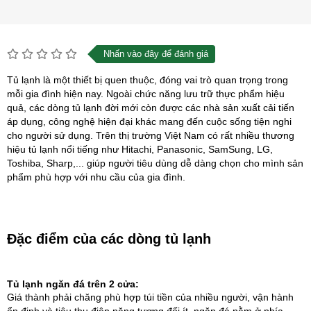
Nhấn vào đây để đánh giá
Tủ lạnh là một thiết bị quen thuộc, đóng vai trò quan trọng trong
mỗi gia đình hiện nay. Ngoài chức năng lưu trữ thực phẩm hiệu
quả, các dòng tủ lạnh đời mới còn được các nhà sản xuất cải tiến
áp dụng, công nghệ hiện đại khác mang đến cuộc sống tiện nghi
cho người sử dụng. Trên thị trường Việt Nam có rất nhiều thương
hiệu tủ lạnh nổi tiếng như Hitachi, Panasonic, SamSung, LG,
Toshiba, Sharp,... giúp người tiêu dùng dễ dàng chọn cho mình sản
phẩm phù hợp với nhu cầu của gia đình.
Đặc điểm của các dòng tủ lạnh
Tủ lạnh ngăn đá trên 2 cửa:
Giá thành phải chăng phù hợp túi tiền của nhiều người, vận hành