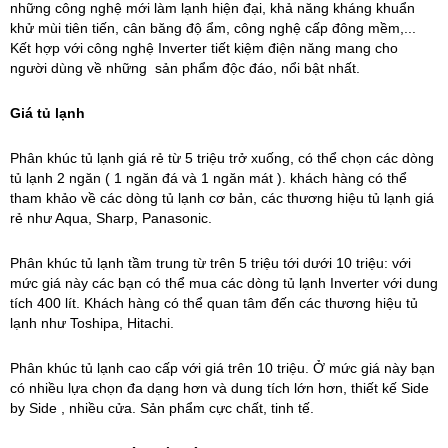
những công nghệ mới làm lạnh hiện đại, khả năng kháng khuẩn
khử mùi tiên tiến, cân băng độ ẩm, công nghệ cấp đông mềm,...
Kết hợp với công nghệ Inverter tiết kiệm điện năng mang cho
người dùng về những sản phẩm độc đáo, nổi bật nhất.
Giá tủ lạnh
Phân khúc tủ lạnh giá rẻ từ 5 triệu trở xuống, có thể chọn các dòng
tủ lạnh 2 ngăn ( 1 ngăn đá và 1 ngăn mát ). khách hàng có thể
tham khảo về các dòng tủ lạnh cơ bản, các thương hiệu tủ lạnh giá
rẻ như Aqua, Sharp, Panasonic.
Phân khúc tủ lạnh tầm trung từ trên 5 triệu tới dưới 10 triệu: với
mức giá này các bạn có thể mua các dòng tủ lạnh Inverter với dung
tích 400 lít. Khách hàng có thể quan tâm đến các thương hiệu tủ
lạnh như Toshipa, Hitachi.
Phân khúc tủ lạnh cao cấp với giá trên 10 triệu. Ở mức giá này bạn
có nhiều lựa chọn đa dạng hơn và dung tích lớn hơn, thiết kế Side
by Side , nhiều cửa. Sản phẩm cực chất, tinh tế.