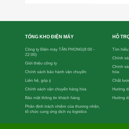
TỔNG KHO ĐIỆN MÁY
HỖ TR
Công ty Điện máy TÂN PHONG(8:00 -
Tìm hiểu
22:00)
Chính sá
Giới thiệu công ty
Chính sá
Chính sách bảo hành vận chuyển
hóa
Liên hệ, góp ý
Chất lượ
Chính sách vận chuyển hàng hóa
Hướng dẫ
Bảo mật thông tin khách hàng
Hướng dẫ
Phân định trách nhiệm của thương nhân,
tổ chức cung ứng dịch vụ logistics