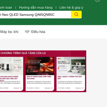
anh toán
Hướng dẫn mua hàng
Liên hệ & góp ý
Máy lọc khí
Điều hòa