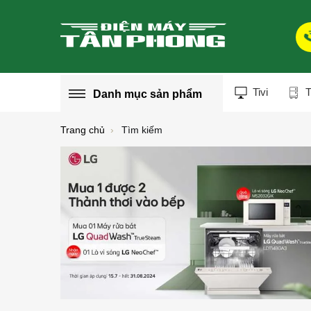
Tivi
T
Danh mục
sản phẩm
Trang chủ
Tìm kiếm