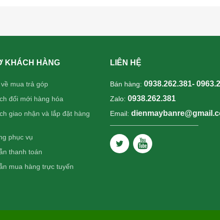
Ợ KHÁCH HÀNG
LIÊN HỆ
0938.262.381- 0963.
 về mua trả góp
Bán hàng:
0938.262.381
ch đổi mới hàng hóa
Zalo:
dienmaybanre@gmail.
ch giao nhận và lắp đặt hàng
Email:
ng phục vụ
n thanh toán
n mua hàng trực tuyến