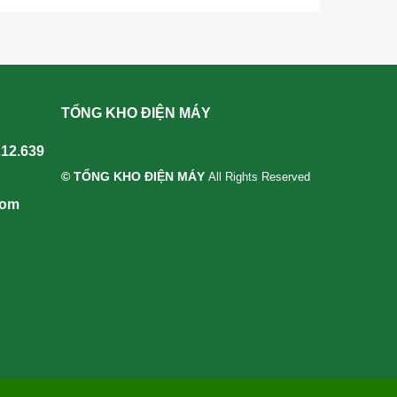
TỔNG KHO ĐIỆN MÁY
212.639
© TỔNG KHO ĐIỆN MÁY
All Rights Reserved
com